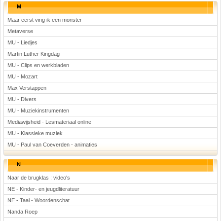
M
Maar eerst ving ik een monster
Metaverse
MU - Liedjes
Martin Luther Kingdag
MU - Clips en werkbladen
MU - Mozart
Max Verstappen
MU - Divers
MU - Muziekinstrumenten
Mediawijsheid - Lesmateriaal online
MU - Klassieke muziek
MU - Paul van Coeverden - animaties
N
Naar de brugklas : video's
NE - Kinder- en jeugdliteratuur
NE - Taal - Woordenschat
Nanda Roep