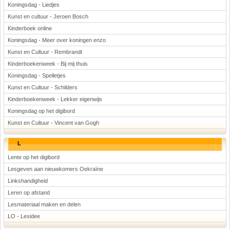
Koningsdag - Liedjes
Kunst en cultuur - Jeroen Bosch
Kinderboek online
Koningsdag - Meer over koningen enzo
Kunst en Cultuur - Rembrandt
Kinderboekenweek - Bij mij thuis
Koningsdag - Spelletjes
Kunst en Cultuur - Schilders
Kinderboekenweek - Lekker eigenwijs
Koningsdag op het digibord
Kunst en Cultuur - Vincent van Gogh
L
Lente op het digibord
Lesgeven aan nieuwkomers Oekraïne
Linkshandigheid
Leren op afstand
Lesmateriaal maken en delen
LO - Lesidee