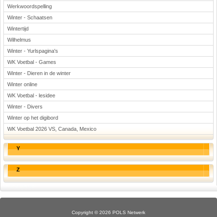
Werkwoordspelling
Winter - Schaatsen
Wintertijd
Wilhelmus
Winter - Yurlspagina's
WK Voetbal - Games
Winter - Dieren in de winter
Winter online
WK Voetbal - lesidee
Winter - Divers
Winter op het digibord
WK Voetbal 2026 VS, Canada, Mexico
Y
Z
Copyright © 2026 POLS Netwerk