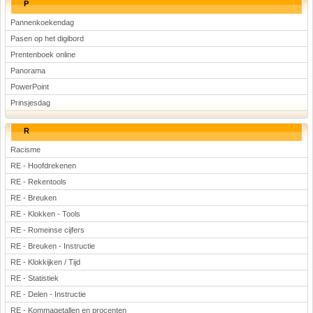
P
Pannenkoekendag
Pasen op het digibord
Prentenboek online
Panorama
PowerPoint
Prinsjesdag
R
Racisme
RE - Hoofdrekenen
RE - Rekentools
RE - Breuken
RE - Klokken - Tools
RE - Romeinse cijfers
RE - Breuken - Instructie
RE - Klokkijken / Tijd
RE - Statistiek
RE - Delen - Instructie
RE - Kommagetallen en procenten