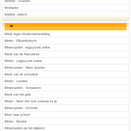
Verkeer - Examen
Verplaatst
Voetbal : video's
W
Week tegen Kindermishandeling
Winter - Elfstedentocht
Winterspelen - legpuzzels online
Week van de Klassieken
Winter - Legpuzzels online
Winterspelen - Meer sporten
Week van de schooltuin
Winter - Lesidee
Winterspelen - Schaatsen
Week van het geld
Winter - Meer info over sneeuw en ijs
Winterspelen - Schooltv
Weer naar school
Winter - Muziek
Winterspelen op het digibord