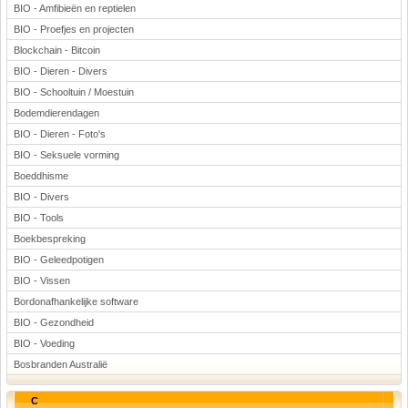
BIO - Amfibieën en reptielen
BIO - Proefjes en projecten
Blockchain - Bitcoin
BIO - Dieren - Divers
BIO - Schooltuin / Moestuin
Bodemdierendagen
BIO - Dieren - Foto's
BIO - Seksuele vorming
Boeddhisme
BIO - Divers
BIO - Tools
Boekbespreking
BIO - Geleedpotigen
BIO - Vissen
Bordonafhankelijke software
BIO - Gezondheid
BIO - Voeding
Bosbranden Australië
C