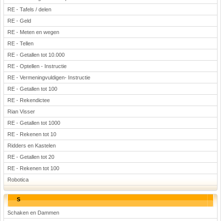
RE - Tafels / delen
RE - Geld
RE - Meten en wegen
RE - Tellen
RE - Getallen tot 10.000
RE - Optellen - Instructie
RE - Vermeningvuldigen- Instructie
RE - Getallen tot 100
RE - Rekendictee
Rian Visser
RE - Getallen tot 1000
RE - Rekenen tot 10
Ridders en Kastelen
RE - Getallen tot 20
RE - Rekenen tot 100
Robotica
S
Schaken en Dammen