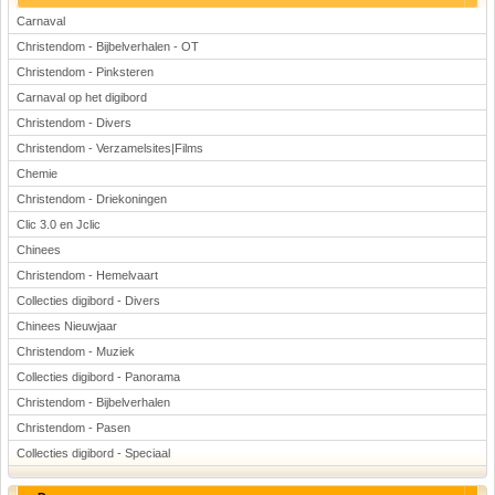
Carnaval
Christendom - Bijbelverhalen - OT
Christendom - Pinksteren
Carnaval op het digibord
Christendom - Divers
Christendom - Verzamelsites|Films
Chemie
Christendom - Driekoningen
Clic 3.0 en Jclic
Chinees
Christendom - Hemelvaart
Collecties digibord - Divers
Chinees Nieuwjaar
Christendom - Muziek
Collecties digibord - Panorama
Christendom - Bijbelverhalen
Christendom - Pasen
Collecties digibord - Speciaal