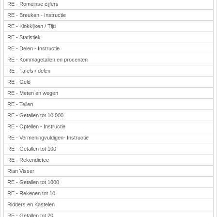
RE - Romeinse cijfers
RE - Breuken - Instructie
RE - Klokkijken / Tijd
RE - Statistiek
RE - Delen - Instructie
RE - Kommagetallen en procenten
RE - Tafels / delen
RE - Geld
RE - Meten en wegen
RE - Tellen
RE - Getallen tot 10.000
RE - Optellen - Instructie
RE - Vermeningvuldigen- Instructie
RE - Getallen tot 100
RE - Rekendictee
Rian Visser
RE - Getallen tot 1000
RE - Rekenen tot 10
Ridders en Kastelen
RE - Getallen tot 20