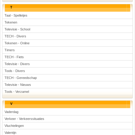
T
Taal - Spelletjes
Tekenen
Televisie - School
TECH - Divers
Tekenen - Online
Timers
TECH - Fiets
Televisie - Divers
Tools - Divers
TECH - Gereedschap
Televisie - Nieuws
Tools - Verzamel
V
Vaderdag
Verkeer - Verkeerssituaties
Vluchtelingen
Valentijn