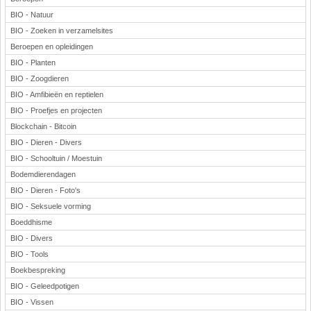
BIO - Natuur
BIO - Zoeken in verzamelsites
Beroepen en opleidingen
BIO - Planten
BIO - Zoogdieren
BIO - Amfibieën en reptielen
BIO - Proefjes en projecten
Blockchain - Bitcoin
BIO - Dieren - Divers
BIO - Schooltuin / Moestuin
Bodemdierendagen
BIO - Dieren - Foto's
BIO - Seksuele vorming
Boeddhisme
BIO - Divers
BIO - Tools
Boekbespreking
BIO - Geleedpotigen
BIO - Vissen