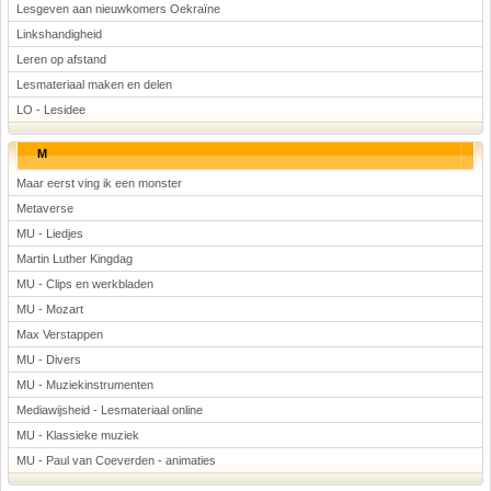
Lesgeven aan nieuwkomers Oekraïne
Linkshandigheid
Leren op afstand
Lesmateriaal maken en delen
LO - Lesidee
M
Maar eerst ving ik een monster
Metaverse
MU - Liedjes
Martin Luther Kingdag
MU - Clips en werkbladen
MU - Mozart
Max Verstappen
MU - Divers
MU - Muziekinstrumenten
Mediawijsheid - Lesmateriaal online
MU - Klassieke muziek
MU - Paul van Coeverden - animaties