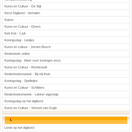
Kunst en Cultuur - De Stijl
Kerst Digibord - Verhalen
Koken
Kunst en Cultuur - Divers
Keti-Koti - 1 juli
Koningsdag - Liedjes
Kunst en cultuur - Jeroen Bosch
Kinderboek online
Koningsdag - Meer over koningen enzo
Kunst en Cultuur - Rembrandt
Kinderboekenweek - Bij mij thuis
Koningsdag - Spelletjes
Kunst en Cultuur - Schilders
Kinderboekenweek - Lekker eigenwijs
Koningsdag op het digibord
Kunst en Cultuur - Vincent van Gogh
L
Lente op het digibord