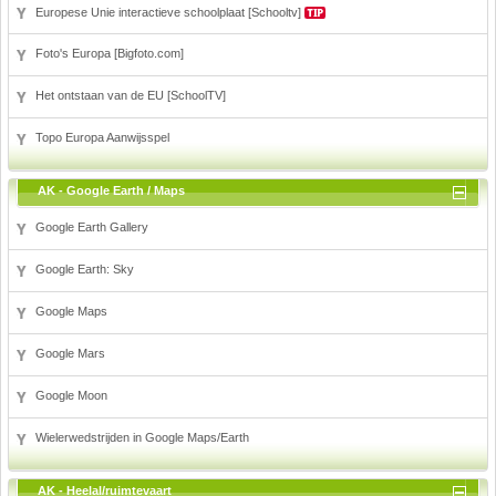
Europese Unie interactieve schoolplaat [Schooltv]
Voetbal
Foto's Europa [Bigfoto.com]
Het ontstaan van de EU [SchoolTV]
Topo Europa Aanwijsspel
(Advertenties)
AK - Google Earth / Maps
Google Earth Gallery
Google Earth: Sky
Google Maps
Google Mars
Google Moon
Wielerwedstrijden in Google Maps/Earth
AK - Heelal/ruimtevaart