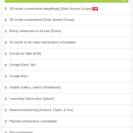
3D model zonnestelsel uitlegfilmpje [Solar System Scope]
3D model zonnestelsel [Solar System Scope]
Breng ruimtevaart in de klas [Esero]
De aarde en de maan interactieve schoolplaat
Europe by night [ESA]
Google Earth: Sky
Google Mars
Hubble Gallery: video's [Hubblesite]
Lancering Falcon door SpaceX
Maansverduistering [Science, Optics & You]
Planeten interactieve schoolplaat
Reuzenplaneten