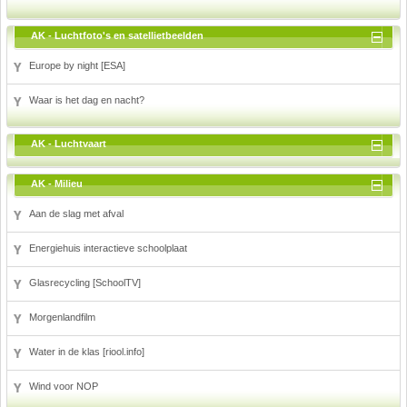
AK - Luchtfoto's en satellietbeelden
Europe by night [ESA]
Waar is het dag en nacht?
AK - Luchtvaart
AK - Milieu
Aan de slag met afval
Energiehuis interactieve schoolplaat
Glasrecycling [SchoolTV]
Morgenlandfilm
Water in de klas [riool.info]
Wind voor NOP