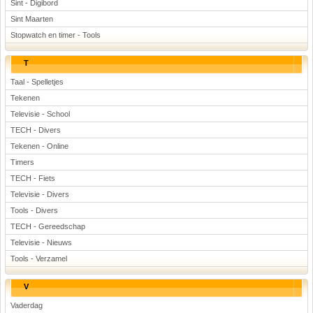
Sint - Digibord
Sint Maarten
Stopwatch en timer - Tools
T
Taal - Spelletjes
Tekenen
Televisie - School
TECH - Divers
Tekenen - Online
Timers
TECH - Fiets
Televisie - Divers
Tools - Divers
TECH - Gereedschap
Televisie - Nieuws
Tools - Verzamel
V
Vaderdag