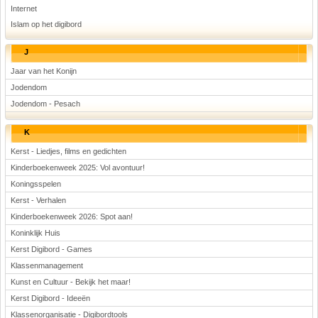
Internet
Islam op het digibord
J
Jaar van het Konijn
Jodendom
Jodendom - Pesach
K
Kerst - Liedjes, films en gedichten
Kinderboekenweek 2025: Vol avontuur!
Koningsspelen
Kerst - Verhalen
Kinderboekenweek 2026: Spot aan!
Koninklijk Huis
Kerst Digibord - Games
Klassenmanagement
Kunst en Cultuur - Bekijk het maar!
Kerst Digibord - Ideeën
Klassenorganisatie - Digibordtools