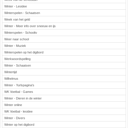
Winter - Lesidee
Winterspelen - Schaatsen
Week van het geld
Winter - Meer info over sneeuw en ijs
Winterspelen - Schooltv
Weer naar school
Winter - Muziek
Winterspelen op het digibord
Werkwoordspelling
Winter - Schaatsen
Wintertijd
Wilhelmus
Winter - Yurlspagina's
WK Voetbal - Games
Winter - Dieren in de winter
Winter online
WK Voetbal - lesidee
Winter - Divers
Winter op het digibord