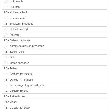
RE - Rekentools
RE - Breuken
RE - Klokken - Tools
RE - Romeinse cijfers
RE - Breuken - Instructie
RE - Klokkijken / Tijd
RE - Statistiek
RE - Delen - Instructie
RE - Kommagetallen en procenten
RE - Tafels / delen
RE - Geld
RE - Meten en wegen
RE - Tellen
RE - Getallen tot 10.000
RE - Optellen - Instructie
RE - Vermeningvuldigen- Instructie
RE - Getallen tot 100
RE - Rekendictee
Rian Visser
RE - Getallen tot 1000