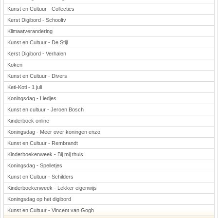
Kunst en Cultuur - Collecties
Kerst Digibord - Schooltv
Klimaatverandering
Kunst en Cultuur - De Stijl
Kerst Digibord - Verhalen
Koken
Kunst en Cultuur - Divers
Keti-Koti - 1 juli
Koningsdag - Liedjes
Kunst en cultuur - Jeroen Bosch
Kinderboek online
Koningsdag - Meer over koningen enzo
Kunst en Cultuur - Rembrandt
Kinderboekenweek - Bij mij thuis
Koningsdag - Spelletjes
Kunst en Cultuur - Schilders
Kinderboekenweek - Lekker eigenwijs
Koningsdag op het digibord
Kunst en Cultuur - Vincent van Gogh