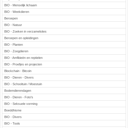
BIO - Menselijk lichaam
BIO - Weekdieren
Beroepen
BIO - Natuur
BIO - Zoeken in verzamelsites
Beroepen en opleidingen
BIO - Planten
BIO - Zoogdieren
BIO - Amfibieën en reptielen
BIO - Proefjes en projecten
Blockchain - Bitcoin
BIO - Dieren - Divers
BIO - Schooltuin / Moestuin
Bodemdierendagen
BIO - Dieren - Foto's
BIO - Seksuele vorming
Boeddhisme
BIO - Divers
BIO - Tools