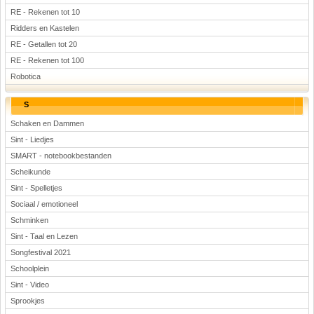
RE - Rekenen tot 10
Ridders en Kastelen
RE - Getallen tot 20
RE - Rekenen tot 100
Robotica
S
Schaken en Dammen
Sint - Liedjes
SMART - notebookbestanden
Scheikunde
Sint - Spelletjes
Sociaal / emotioneel
Schminken
Sint - Taal en Lezen
Songfestival 2021
Schoolplein
Sint - Video
Sprookjes