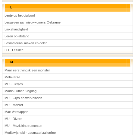
L
Lente op het digibord
Lesgeven aan nieuwkomers Oekraïne
Linkshandigheid
Leren op afstand
Lesmateriaal maken en delen
LO - Lesidee
M
Maar eerst ving ik een monster
Metaverse
MU - Liedjes
Martin Luther Kingdag
MU - Clips en werkbladen
MU - Mozart
Max Verstappen
MU - Divers
MU - Muziekinstrumenten
Mediawijsheid - Lesmateriaal online