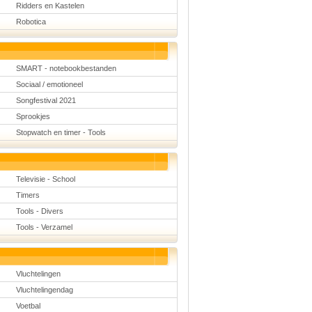
Ridders en Kastelen
Robotica
SMART - notebookbestanden
Sociaal / emotioneel
Songfestival 2021
Sprookjes
Stopwatch en timer - Tools
Televisie - School
Timers
Tools - Divers
Tools - Verzamel
Vluchtelingen
Vluchtelingendag
Voetbal