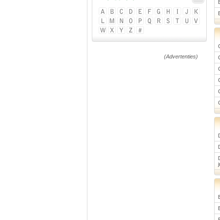
(Advertenties)
j