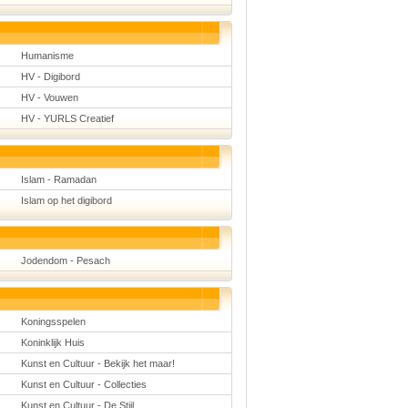
Humanisme
HV - Digibord
HV - Vouwen
HV - YURLS Creatief
Islam - Ramadan
Islam op het digibord
Jodendom - Pesach
Koningsspelen
Koninklijk Huis
Kunst en Cultuur - Bekijk het maar!
Kunst en Cultuur - Collecties
Kunst en Cultuur - De Stijl