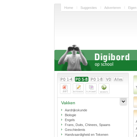
Home
Suggesties
Adverteren
Eigen
Vakken
Aardrijkskunde
Biologie
Engels
Frans, Duits, Chinees, Spaans
Geschiedenis
Handvaardigheid en Tekenen