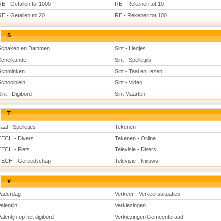
RE - Getallen tot 1000
RE - Rekenen tot 10
RE - Getallen tot 20
RE - Rekenen tot 100
S
Schaken en Dammen
Sint - Liedjes
Scheikunde
Sint - Spelletjes
Schminken
Sint - Taal en Lezen
Schoolplein
Sint - Video
Sint - Digibord
Sint Maarten
T
Taal - Spelletjes
Tekenen
TECH - Divers
Tekenen - Online
TECH - Fiets
Televisie - Divers
TECH - Gereedschap
Televisie - Nieuws
V
Vaderdag
Verkeer - Verkeerssituaties
Valentijn
Verkiezingen
Valentijn op het digibord
Verkiezingen Gemeenteraad