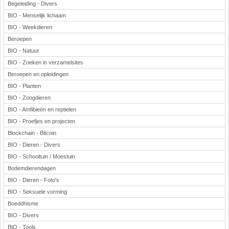
Begeleiding - Divers
BIO - Menselijk lichaam
BIO - Weekdieren
Beroepen
BIO - Natuur
BIO - Zoeken in verzamelsites
Beroepen en opleidingen
BIO - Planten
BIO - Zoogdieren
BIO - Amfibieën en reptielen
BIO - Proefjes en projecten
Blockchain - Bitcoin
BIO - Dieren - Divers
BIO - Schooltuin / Moestuin
Bodemdierendagen
BIO - Dieren - Foto's
BIO - Seksuele vorming
Boeddhisme
BIO - Divers
BIO - Tools