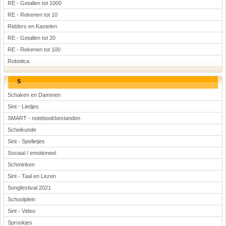
RE - Getallen tot 1000
RE - Rekenen tot 10
Ridders en Kastelen
RE - Getallen tot 20
RE - Rekenen tot 100
Robotica
S
Schaken en Dammen
Sint - Liedjes
SMART - notebookbestanden
Scheikunde
Sint - Spelletjes
Sociaal / emotioneel
Schminken
Sint - Taal en Lezen
Songfestival 2021
Schoolplein
Sint - Video
Sprookjes