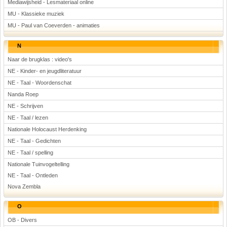
Mediawijsheid - Lesmateriaal online
MU - Klassieke muziek
MU - Paul van Coeverden - animaties
N
Naar de brugklas : video's
NE - Kinder- en jeugdliteratuur
NE - Taal - Woordenschat
Nanda Roep
NE - Schrijven
NE - Taal / lezen
Nationale Holocaust Herdenking
NE - Taal - Gedichten
NE - Taal / spelling
Nationale Tuinvogeltelling
NE - Taal - Ontleden
Nova Zembla
O
OB - Divers