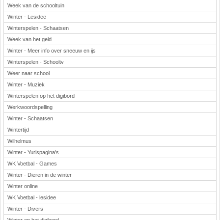
Week van de schooltuin
Winter - Lesidee
Winterspelen - Schaatsen
Week van het geld
Winter - Meer info over sneeuw en ijs
Winterspelen - Schooltv
Weer naar school
Winter - Muziek
Winterspelen op het digibord
Werkwoordspelling
Winter - Schaatsen
Wintertijd
Wilhelmus
Winter - Yurlspagina's
WK Voetbal - Games
Winter - Dieren in de winter
Winter online
WK Voetbal - lesidee
Winter - Divers