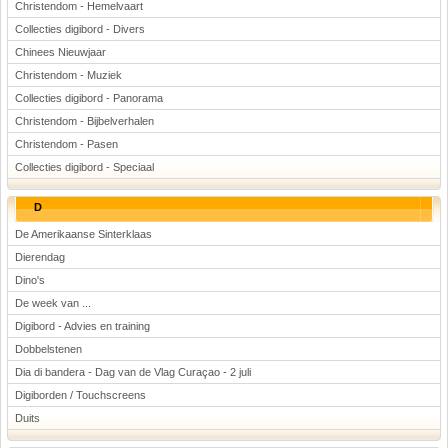
Christendom - Hemelvaart
Collecties digibord - Divers
Chinees Nieuwjaar
Christendom - Muziek
Collecties digibord - Panorama
Christendom - Bijbelverhalen
Christendom - Pasen
Collecties digibord - Speciaal
D
De Amerikaanse Sinterklaas
Dierendag
Dino's
De week van ...
Digibord - Advies en training
Dobbelstenen
Dia di bandera - Dag van de Vlag Curaçao - 2 juli
Digiborden / Touchscreens
Duits