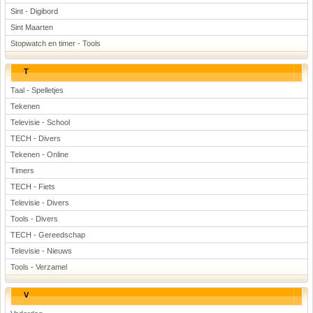
Sint - Digibord
Sint Maarten
Stopwatch en timer - Tools
T
Taal - Spelletjes
Tekenen
Televisie - School
TECH - Divers
Tekenen - Online
Timers
TECH - Fiets
Televisie - Divers
Tools - Divers
TECH - Gereedschap
Televisie - Nieuws
Tools - Verzamel
V