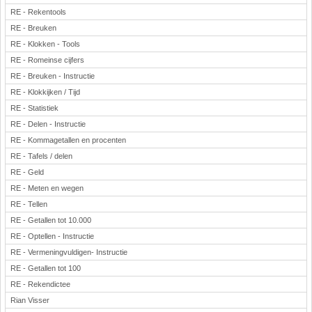
RE - Rekentools
RE - Breuken
RE - Klokken - Tools
RE - Romeinse cijfers
RE - Breuken - Instructie
RE - Klokkijken / Tijd
RE - Statistiek
RE - Delen - Instructie
RE - Kommagetallen en procenten
RE - Tafels / delen
RE - Geld
RE - Meten en wegen
RE - Tellen
RE - Getallen tot 10.000
RE - Optellen - Instructie
RE - Vermeningvuldigen- Instructie
RE - Getallen tot 100
RE - Rekendictee
Rian Visser