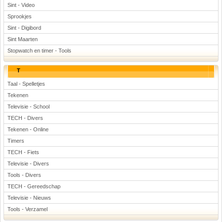
Sint - Video
Sprookjes
Sint - Digibord
Sint Maarten
Stopwatch en timer - Tools
T
Taal - Spelletjes
Tekenen
Televisie - School
TECH - Divers
Tekenen - Online
Timers
TECH - Fiets
Televisie - Divers
Tools - Divers
TECH - Gereedschap
Televisie - Nieuws
Tools - Verzamel