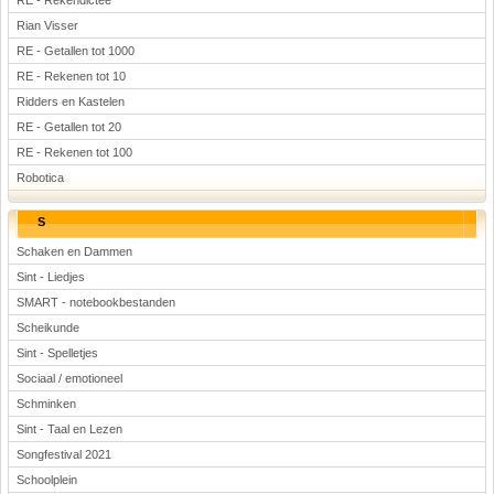
RE - Rekendictee
Rian Visser
RE - Getallen tot 1000
RE - Rekenen tot 10
Ridders en Kastelen
RE - Getallen tot 20
RE - Rekenen tot 100
Robotica
S
Schaken en Dammen
Sint - Liedjes
SMART - notebookbestanden
Scheikunde
Sint - Spelletjes
Sociaal / emotioneel
Schminken
Sint - Taal en Lezen
Songfestival 2021
Schoolplein