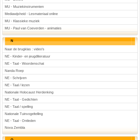
MU - Muziekinstrumenten
Mediawijsheid - Lesmateriaal online
MU - Klassieke muziek
MU - Paul van Coeverden - animaties
N
Naar de brugklas : video's
NE - Kinder- en jeugdliteratuur
NE - Taal - Woordenschat
Nanda Roep
NE - Schrijven
NE - Taal / lezen
Nationale Holocaust Herdenking
NE - Taal - Gedichten
NE - Taal / spelling
Nationale Tuinvogeltelling
NE - Taal - Ontleden
Nova Zembla
O