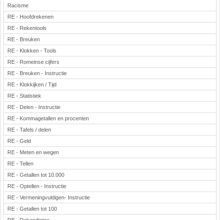
Racisme
RE - Hoofdrekenen
RE - Rekentools
RE - Breuken
RE - Klokken - Tools
RE - Romeinse cijfers
RE - Breuken - Instructie
RE - Klokkijken / Tijd
RE - Statistiek
RE - Delen - Instructie
RE - Kommagetallen en procenten
RE - Tafels / delen
RE - Geld
RE - Meten en wegen
RE - Tellen
RE - Getallen tot 10.000
RE - Optellen - Instructie
RE - Vermeningvuldigen- Instructie
RE - Getallen tot 100