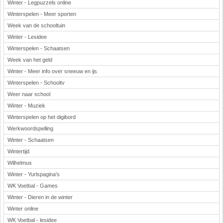
Winter - Legpuzzels online
Winterspelen - Meer sporten
Week van de schooltuin
Winter - Lesidee
Winterspelen - Schaatsen
Week van het geld
Winter - Meer info over sneeuw en ijs
Winterspelen - Schooltv
Weer naar school
Winter - Muziek
Winterspelen op het digibord
Werkwoordspelling
Winter - Schaatsen
Wintertijd
Wilhelmus
Winter - Yurlspagina's
WK Voetbal - Games
Winter - Dieren in de winter
Winter online
WK Voetbal - lesidee