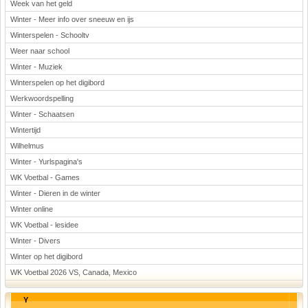
Week van het geld
Winter - Meer info over sneeuw en ijs
Winterspelen - Schooltv
Weer naar school
Winter - Muziek
Winterspelen op het digibord
Werkwoordspelling
Winter - Schaatsen
Wintertijd
Wilhelmus
Winter - Yurlspagina's
WK Voetbal - Games
Winter - Dieren in de winter
Winter online
WK Voetbal - lesidee
Winter - Divers
Winter op het digibord
WK Voetbal 2026 VS, Canada, Mexico
Y