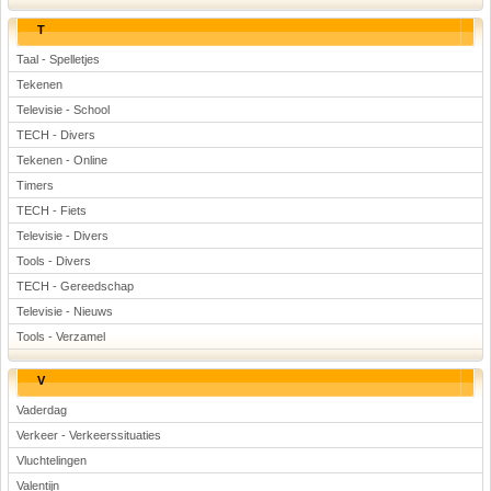
T
Taal - Spelletjes
Tekenen
Televisie - School
TECH - Divers
Tekenen - Online
Timers
TECH - Fiets
Televisie - Divers
Tools - Divers
TECH - Gereedschap
Televisie - Nieuws
Tools - Verzamel
V
Vaderdag
Verkeer - Verkeerssituaties
Vluchtelingen
Valentijn