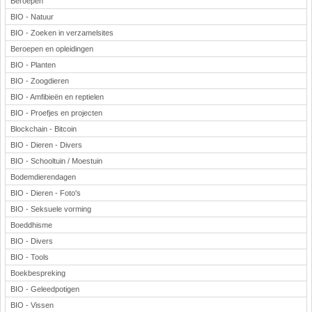
Beroepen
BIO - Natuur
BIO - Zoeken in verzamelsites
Beroepen en opleidingen
BIO - Planten
BIO - Zoogdieren
BIO - Amfibieën en reptielen
BIO - Proefjes en projecten
Blockchain - Bitcoin
BIO - Dieren - Divers
BIO - Schooltuin / Moestuin
Bodemdierendagen
BIO - Dieren - Foto's
BIO - Seksuele vorming
Boeddhisme
BIO - Divers
BIO - Tools
Boekbespreking
BIO - Geleedpotigen
BIO - Vissen