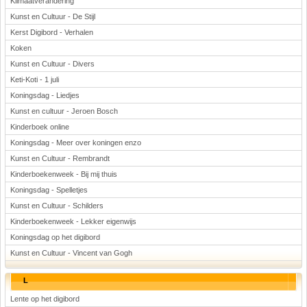
Klimaatverandering
Kunst en Cultuur - De Stijl
Kerst Digibord - Verhalen
Koken
Kunst en Cultuur - Divers
Keti-Koti - 1 juli
Koningsdag - Liedjes
Kunst en cultuur - Jeroen Bosch
Kinderboek online
Koningsdag - Meer over koningen enzo
Kunst en Cultuur - Rembrandt
Kinderboekenweek - Bij mij thuis
Koningsdag - Spelletjes
Kunst en Cultuur - Schilders
Kinderboekenweek - Lekker eigenwijs
Koningsdag op het digibord
Kunst en Cultuur - Vincent van Gogh
L
Lente op het digibord