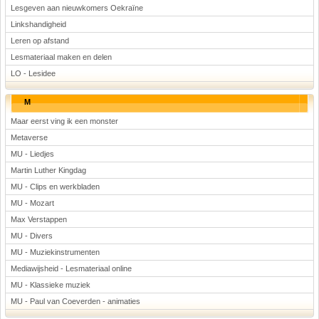
Lesgeven aan nieuwkomers Oekraïne
Linkshandigheid
Leren op afstand
Lesmateriaal maken en delen
LO - Lesidee
M
Maar eerst ving ik een monster
Metaverse
MU - Liedjes
Martin Luther Kingdag
MU - Clips en werkbladen
MU - Mozart
Max Verstappen
MU - Divers
MU - Muziekinstrumenten
Mediawijsheid - Lesmateriaal online
MU - Klassieke muziek
MU - Paul van Coeverden - animaties