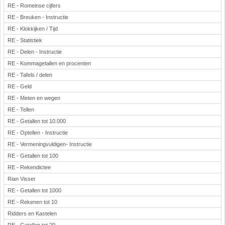
RE - Romeinse cijfers
RE - Breuken - Instructie
RE - Klokkijken / Tijd
RE - Statistiek
RE - Delen - Instructie
RE - Kommagetallen en procenten
RE - Tafels / delen
RE - Geld
RE - Meten en wegen
RE - Tellen
RE - Getallen tot 10.000
RE - Optellen - Instructie
RE - Vermeningvuldigen- Instructie
RE - Getallen tot 100
RE - Rekendictee
Rian Visser
RE - Getallen tot 1000
RE - Rekenen tot 10
Ridders en Kastelen