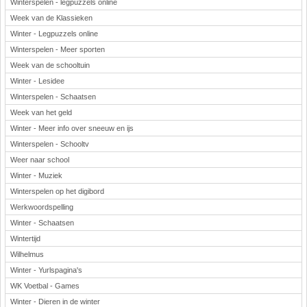
Winterspelen - legpuzzels online
Week van de Klassieken
Winter - Legpuzzels online
Winterspelen - Meer sporten
Week van de schooltuin
Winter - Lesidee
Winterspelen - Schaatsen
Week van het geld
Winter - Meer info over sneeuw en ijs
Winterspelen - Schooltv
Weer naar school
Winter - Muziek
Winterspelen op het digibord
Werkwoordspelling
Winter - Schaatsen
Wintertijd
Wilhelmus
Winter - Yurlspagina's
WK Voetbal - Games
Winter - Dieren in de winter