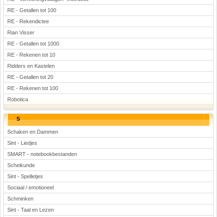
RE - Getallen tot 100
RE - Rekendictee
Rian Visser
RE - Getallen tot 1000
RE - Rekenen tot 10
Ridders en Kastelen
RE - Getallen tot 20
RE - Rekenen tot 100
Robotica
S
Schaken en Dammen
Sint - Liedjes
SMART - notebookbestanden
Scheikunde
Sint - Spelletjes
Sociaal / emotioneel
Schminken
Sint - Taal en Lezen