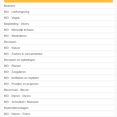
Beamers
BIO - Leefomgeving
BIO - Vogels
Begeleiding - Divers
BIO - Menselijk lichaam
BIO - Weekdieren
Beroepen
BIO - Natuur
BIO - Zoeken in verzamelsites
Beroepen en opleidingen
BIO - Planten
BIO - Zoogdieren
BIO - Amfibieën en reptielen
BIO - Proefjes en projecten
Blockchain - Bitcoin
BIO - Dieren - Divers
BIO - Schooltuin / Moestuin
Bodemdierendagen
BIO - Dieren - Foto's