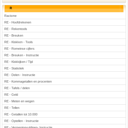
R
Racisme
RE - Hoofdrekenen
RE - Rekentools
RE - Breuken
RE - Klokken - Tools
RE - Romeinse cijfers
RE - Breuken - Instructie
RE - Klokkijken / Tijd
RE - Statistiek
RE - Delen - Instructie
RE - Kommagetallen en procenten
RE - Tafels / delen
RE - Geld
RE - Meten en wegen
RE - Tellen
RE - Getallen tot 10.000
RE - Optellen - Instructie
RE - Vermeningvuldigen- Instructie