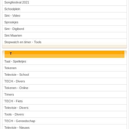
Songfestival 2021
Schoolplein
Sint - Video
Sprookjes
Sint - Digibord
Sint Maarten
Stopwatch en timer - Tools
T
Taal - Spelletjes
Tekenen
Televisie - School
TECH - Divers
Tekenen - Online
Timers
TECH - Fiets
Televisie - Divers
Tools - Divers
TECH - Gereedschap
Televisie - Nieuws