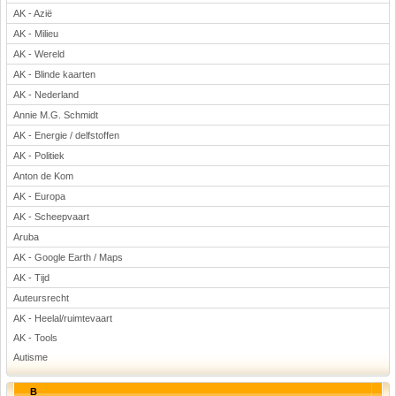
AK - Azië
Voetbal
AK - Milieu
AK - Wereld
AK - Blinde kaarten
AK - Nederland
Annie M.G. Schmidt
AK - Energie / delfstoffen
(Advertenties)
AK - Politiek
Anton de Kom
AK - Europa
AK - Scheepvaart
Aruba
AK - Google Earth / Maps
AK - Tijd
Auteursrecht
AK - Heelal/ruimtevaart
AK - Tools
Autisme
B