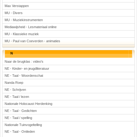
Max Verstappen
MU - Divers
MU - Muziekinstrumenten
Mediawijsheid - Lesmateriaal online
MU - Klassieke muziek
MU - Paul van Coeverden - animaties
N
Naar de brugklas : video's
NE - Kinder- en jeugdliteratuur
NE - Taal - Woordenschat
Nanda Roep
NE - Schrijven
NE - Taal / lezen
Nationale Holocaust Herdenking
NE - Taal - Gedichten
NE - Taal / spelling
Nationale Tuinvogeltelling
NE - Taal - Ontleden