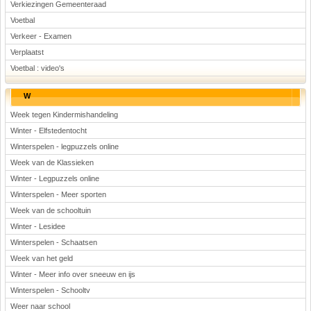
Verkiezingen Gemeenteraad
Voetbal
Verkeer - Examen
Verplaatst
Voetbal : video's
W
Week tegen Kindermishandeling
Winter - Elfstedentocht
Winterspelen - legpuzzels online
Week van de Klassieken
Winter - Legpuzzels online
Winterspelen - Meer sporten
Week van de schooltuin
Winter - Lesidee
Winterspelen - Schaatsen
Week van het geld
Winter - Meer info over sneeuw en ijs
Winterspelen - Schooltv
Weer naar school