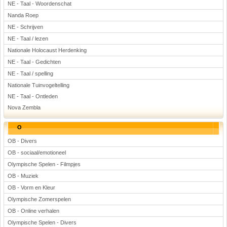
NE - Taal - Woordenschat
Nanda Roep
NE - Schrijven
NE - Taal / lezen
Nationale Holocaust Herdenking
NE - Taal - Gedichten
NE - Taal / spelling
Nationale Tuinvogeltelling
NE - Taal - Ontleden
Nova Zembla
O
OB - Divers
OB - sociaal/emotioneel
Olympische Spelen - Filmpjes
OB - Muziek
OB - Vorm en Kleur
Olympische Zomerspelen
OB - Online verhalen
Olympische Spelen - Divers