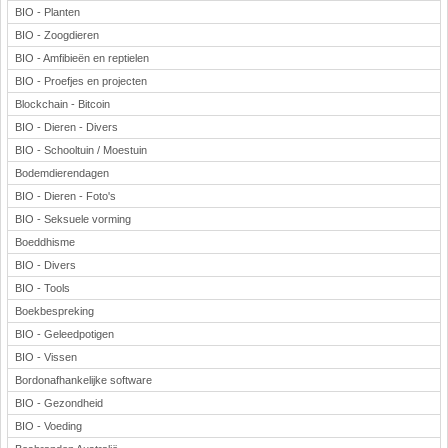
BIO - Planten
BIO - Zoogdieren
BIO - Amfibieën en reptielen
BIO - Proefjes en projecten
Blockchain - Bitcoin
BIO - Dieren - Divers
BIO - Schooltuin / Moestuin
Bodemdierendagen
BIO - Dieren - Foto's
BIO - Seksuele vorming
Boeddhisme
BIO - Divers
BIO - Tools
Boekbespreking
BIO - Geleedpotigen
BIO - Vissen
Bordonafhankelijke software
BIO - Gezondheid
BIO - Voeding