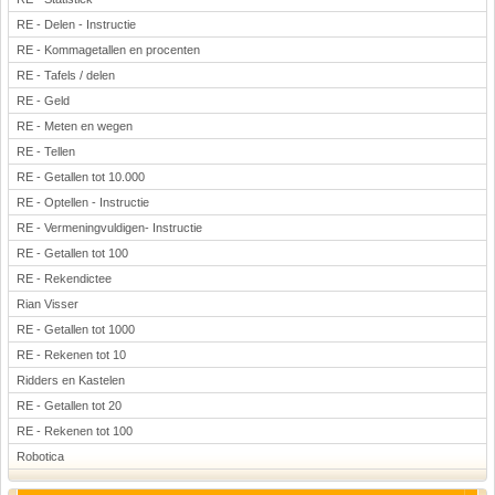
RE - Delen - Instructie
RE - Kommagetallen en procenten
RE - Tafels / delen
RE - Geld
RE - Meten en wegen
RE - Tellen
RE - Getallen tot 10.000
RE - Optellen - Instructie
RE - Vermeningvuldigen- Instructie
RE - Getallen tot 100
RE - Rekendictee
Rian Visser
RE - Getallen tot 1000
RE - Rekenen tot 10
Ridders en Kastelen
RE - Getallen tot 20
RE - Rekenen tot 100
Robotica