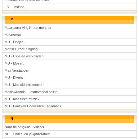
LO - Lesidee
M
Maar eerst ving ik een monster
Metaverse
MU - Liedjes
Martin Luther Kingdag
MU - Clips en werkbladen
MU - Mozart
Max Verstappen
MU - Divers
MU - Muziekinstrumenten
Mediawijsheid - Lesmateriaal online
MU - Klassieke muziek
MU - Paul van Coeverden - animaties
N
Naar de brugklas : video's
NE - Kinder- en jeugdliteratuur