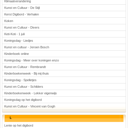
Klimaatverandering
Kunst en Cultuur - De Stijl
Kerst Digibord - Verhalen
Koken
Kunst en Cultuur - Divers
Keti-Koti - 1 juli
Koningsdag - Liedjes
Kunst en cultuur - Jeroen Bosch
Kinderboek online
Koningsdag - Meer over koningen enzo
Kunst en Cultuur - Rembrandt
Kinderboekenweek - Bij mij thuis
Koningsdag - Spelletjes
Kunst en Cultuur - Schilders
Kinderboekenweek - Lekker eigenwijs
Koningsdag op het digibord
Kunst en Cultuur - Vincent van Gogh
L
Lente op het digibord