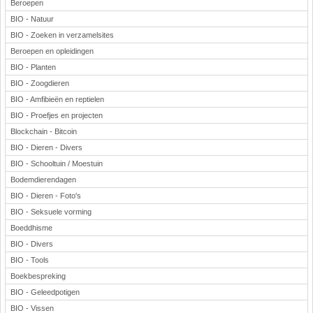
Beroepen
BIO - Natuur
BIO - Zoeken in verzamelsites
Beroepen en opleidingen
BIO - Planten
BIO - Zoogdieren
BIO - Amfibieën en reptielen
BIO - Proefjes en projecten
Blockchain - Bitcoin
BIO - Dieren - Divers
BIO - Schooltuin / Moestuin
Bodemdierendagen
BIO - Dieren - Foto's
BIO - Seksuele vorming
Boeddhisme
BIO - Divers
BIO - Tools
Boekbespreking
BIO - Geleedpotigen
BIO - Vissen