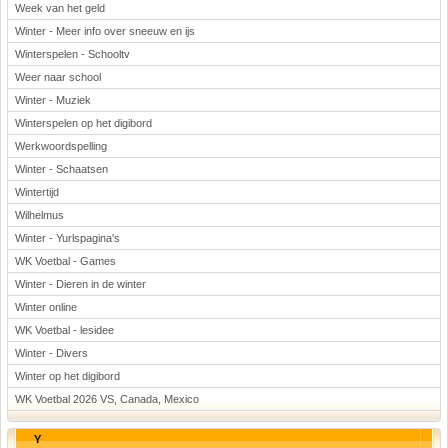
Week van het geld
Winter - Meer info over sneeuw en ijs
Winterspelen - Schooltv
Weer naar school
Winter - Muziek
Winterspelen op het digibord
Werkwoordspelling
Winter - Schaatsen
Wintertijd
Wilhelmus
Winter - Yurlspagina's
WK Voetbal - Games
Winter - Dieren in de winter
Winter online
WK Voetbal - lesidee
Winter - Divers
Winter op het digibord
WK Voetbal 2026 VS, Canada, Mexico
Y