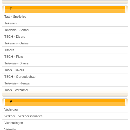
T
Taal - Spelletjes
Tekenen
Televisie - School
TECH - Divers
Tekenen - Online
Timers
TECH - Fiets
Televisie - Divers
Tools - Divers
TECH - Gereedschap
Televisie - Nieuws
Tools - Verzamel
V
Vaderdag
Verkeer - Verkeerssituaties
Vluchtelingen
Valentijn