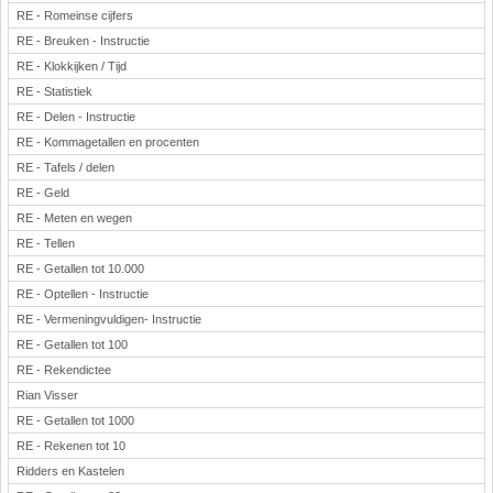
RE - Romeinse cijfers
RE - Breuken - Instructie
RE - Klokkijken / Tijd
RE - Statistiek
RE - Delen - Instructie
RE - Kommagetallen en procenten
RE - Tafels / delen
RE - Geld
RE - Meten en wegen
RE - Tellen
RE - Getallen tot 10.000
RE - Optellen - Instructie
RE - Vermeningvuldigen- Instructie
RE - Getallen tot 100
RE - Rekendictee
Rian Visser
RE - Getallen tot 1000
RE - Rekenen tot 10
Ridders en Kastelen