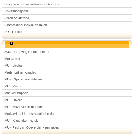
Lesgeven aan nieuwkomers Oekraïne
Linkshandigheid
Leren op afstand
Lesmateriaal maken en delen
LO - Lesidee
M
Maar eerst ving ik een monster
Metaverse
MU - Liedjes
Martin Luther Kingdag
MU - Clips en werkbladen
MU - Mozart
Max Verstappen
MU - Divers
MU - Muziekinstrumenten
Mediawijsheid - Lesmateriaal online
MU - Klassieke muziek
MU - Paul van Coeverden - animaties