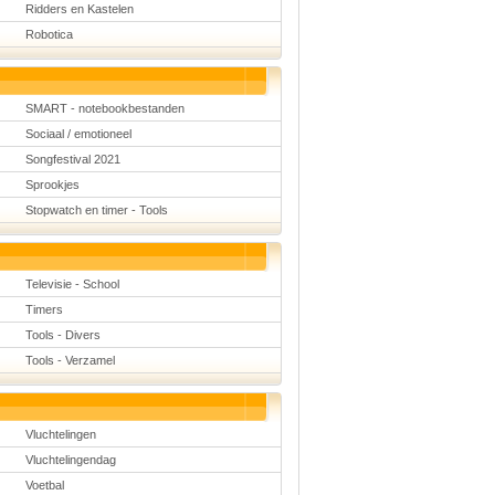
Ridders en Kastelen
Robotica
SMART - notebookbestanden
Sociaal / emotioneel
Songfestival 2021
Sprookjes
Stopwatch en timer - Tools
Televisie - School
Timers
Tools - Divers
Tools - Verzamel
Vluchtelingen
Vluchtelingendag
Voetbal