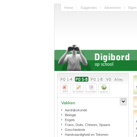
Home
Suggesties
Adverteren
Eigen
Vakken
Aardrijkskunde
Biologie
Engels
Frans, Duits, Chinees, Spaans
Geschiedenis
Handvaardigheid en Tekenen