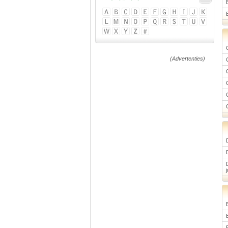
(Advertenties)
j