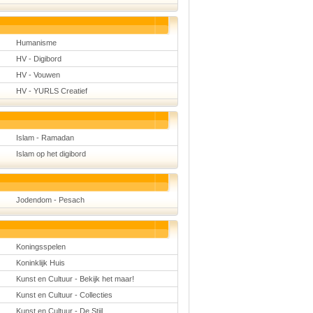
Humanisme
HV - Digibord
HV - Vouwen
HV - YURLS Creatief
Islam - Ramadan
Islam op het digibord
Jodendom - Pesach
Koningsspelen
Koninklijk Huis
Kunst en Cultuur - Bekijk het maar!
Kunst en Cultuur - Collecties
Kunst en Cultuur - De Stijl