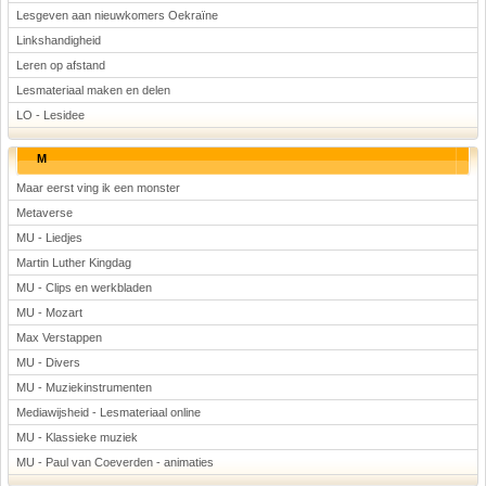
Lesgeven aan nieuwkomers Oekraïne
Linkshandigheid
Leren op afstand
Lesmateriaal maken en delen
LO - Lesidee
M
Maar eerst ving ik een monster
Metaverse
MU - Liedjes
Martin Luther Kingdag
MU - Clips en werkbladen
MU - Mozart
Max Verstappen
MU - Divers
MU - Muziekinstrumenten
Mediawijsheid - Lesmateriaal online
MU - Klassieke muziek
MU - Paul van Coeverden - animaties