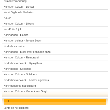
Klimaatverandering
Kunst en Cultuur - De Stijl
Kerst Digibord - Verhalen
Koken
Kunst en Cultuur - Divers
Keti-Koti - 1 juli
Koningsdag - Liedjes
Kunst en cultuur - Jeroen Bosch
Kinderboek online
Koningsdag - Meer over koningen enzo
Kunst en Cultuur - Rembrandt
Kinderboekenweek - Bij mij thuis
Koningsdag - Spelletjes
Kunst en Cultuur - Schilders
Kinderboekenweek - Lekker eigenwijs
Koningsdag op het digibord
Kunst en Cultuur - Vincent van Gogh
L
Lente op het digibord