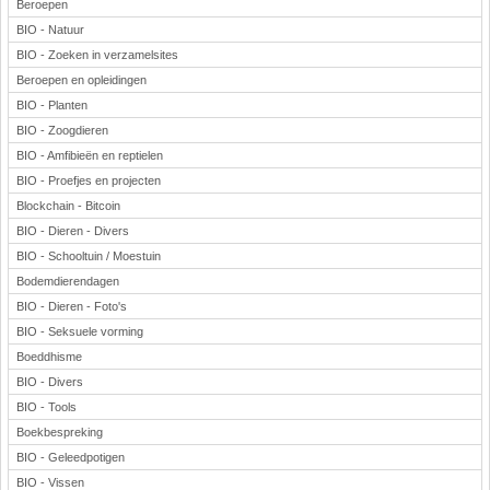
Beroepen
BIO - Natuur
BIO - Zoeken in verzamelsites
Beroepen en opleidingen
BIO - Planten
BIO - Zoogdieren
BIO - Amfibieën en reptielen
BIO - Proefjes en projecten
Blockchain - Bitcoin
BIO - Dieren - Divers
BIO - Schooltuin / Moestuin
Bodemdierendagen
BIO - Dieren - Foto's
BIO - Seksuele vorming
Boeddhisme
BIO - Divers
BIO - Tools
Boekbespreking
BIO - Geleedpotigen
BIO - Vissen