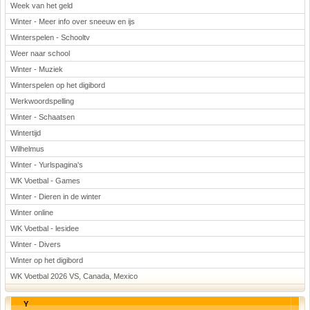
Week van het geld
Winter - Meer info over sneeuw en ijs
Winterspelen - Schooltv
Weer naar school
Winter - Muziek
Winterspelen op het digibord
Werkwoordspelling
Winter - Schaatsen
Wintertijd
Wilhelmus
Winter - Yurlspagina's
WK Voetbal - Games
Winter - Dieren in de winter
Winter online
WK Voetbal - lesidee
Winter - Divers
Winter op het digibord
WK Voetbal 2026 VS, Canada, Mexico
Y