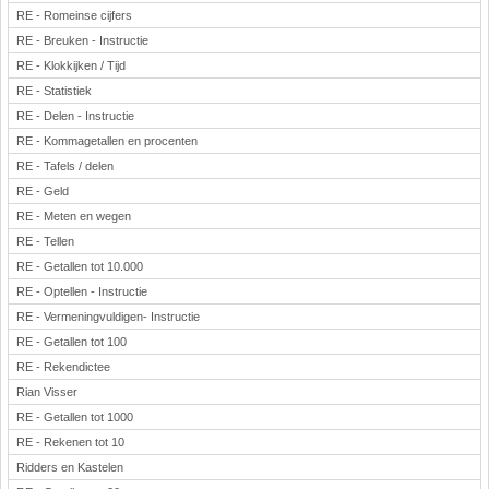
RE - Romeinse cijfers
RE - Breuken - Instructie
RE - Klokkijken / Tijd
RE - Statistiek
RE - Delen - Instructie
RE - Kommagetallen en procenten
RE - Tafels / delen
RE - Geld
RE - Meten en wegen
RE - Tellen
RE - Getallen tot 10.000
RE - Optellen - Instructie
RE - Vermeningvuldigen- Instructie
RE - Getallen tot 100
RE - Rekendictee
Rian Visser
RE - Getallen tot 1000
RE - Rekenen tot 10
Ridders en Kastelen