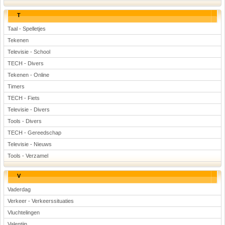
T
Taal - Spelletjes
Tekenen
Televisie - School
TECH - Divers
Tekenen - Online
Timers
TECH - Fiets
Televisie - Divers
Tools - Divers
TECH - Gereedschap
Televisie - Nieuws
Tools - Verzamel
V
Vaderdag
Verkeer - Verkeerssituaties
Vluchtelingen
Valentijn