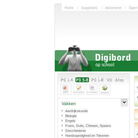
Home
Suggesties
Adverteren
Eigen
Vakken
Aardrijkskunde
Biologie
Engels
Frans, Duits, Chinees, Spaans
Geschiedenis
Handvaardigheid en Tekenen