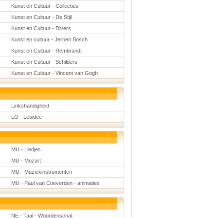
Kunst en Cultuur - Collecties
Kunst en Cultuur - De Stijl
Kunst en Cultuur - Divers
Kunst en cultuur - Jeroen Bosch
Kunst en Cultuur - Rembrandt
Kunst en Cultuur - Schilders
Kunst en Cultuur - Vincent van Gogh
Linkshandigheid
LO - Lesidee
MU - Liedjes
MU - Mozart
MU - Muziekinstrumenten
MU - Paul van Coeverden - animaties
NE - Taal - Woordenschat