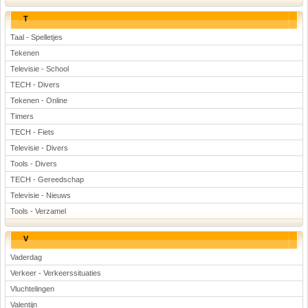
T
Taal - Spelletjes
Tekenen
Televisie - School
TECH - Divers
Tekenen - Online
Timers
TECH - Fiets
Televisie - Divers
Tools - Divers
TECH - Gereedschap
Televisie - Nieuws
Tools - Verzamel
V
Vaderdag
Verkeer - Verkeerssituaties
Vluchtelingen
Valentijn