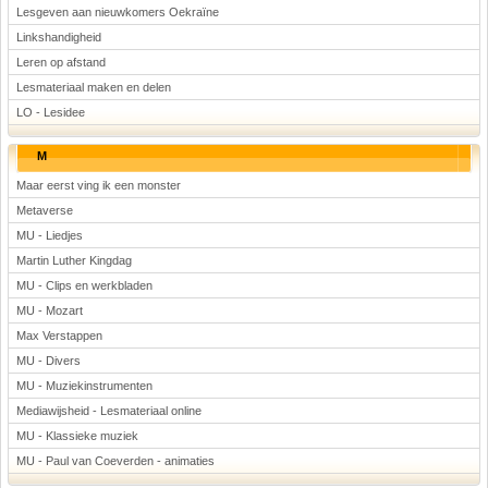
Lesgeven aan nieuwkomers Oekraïne
Linkshandigheid
Leren op afstand
Lesmateriaal maken en delen
LO - Lesidee
M
Maar eerst ving ik een monster
Metaverse
MU - Liedjes
Martin Luther Kingdag
MU - Clips en werkbladen
MU - Mozart
Max Verstappen
MU - Divers
MU - Muziekinstrumenten
Mediawijsheid - Lesmateriaal online
MU - Klassieke muziek
MU - Paul van Coeverden - animaties