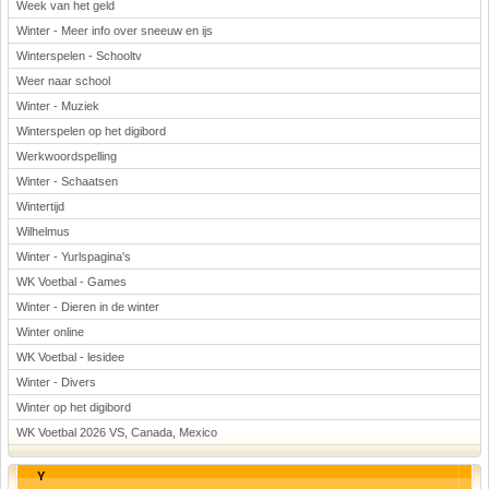
Week van het geld
Winter - Meer info over sneeuw en ijs
Winterspelen - Schooltv
Weer naar school
Winter - Muziek
Winterspelen op het digibord
Werkwoordspelling
Winter - Schaatsen
Wintertijd
Wilhelmus
Winter - Yurlspagina's
WK Voetbal - Games
Winter - Dieren in de winter
Winter online
WK Voetbal - lesidee
Winter - Divers
Winter op het digibord
WK Voetbal 2026 VS, Canada, Mexico
Y