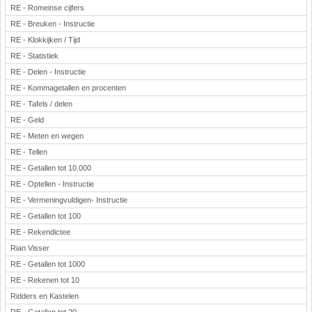
RE - Romeinse cijfers
RE - Breuken - Instructie
RE - Klokkijken / Tijd
RE - Statistiek
RE - Delen - Instructie
RE - Kommagetallen en procenten
RE - Tafels / delen
RE - Geld
RE - Meten en wegen
RE - Tellen
RE - Getallen tot 10.000
RE - Optellen - Instructie
RE - Vermeningvuldigen- Instructie
RE - Getallen tot 100
RE - Rekendictee
Rian Visser
RE - Getallen tot 1000
RE - Rekenen tot 10
Ridders en Kastelen