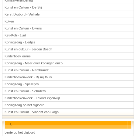
Klimaatverandering
Kunst en Cultuur - De Stijl
Kerst Digibord - Verhalen
Koken
Kunst en Cultuur - Divers
Keti-Koti - 1 juli
Koningsdag - Liedjes
Kunst en cultuur - Jeroen Bosch
Kinderboek online
Koningsdag - Meer over koningen enzo
Kunst en Cultuur - Rembrandt
Kinderboekenweek - Bij mij thuis
Koningsdag - Spelletjes
Kunst en Cultuur - Schilders
Kinderboekenweek - Lekker eigenwijs
Koningsdag op het digibord
Kunst en Cultuur - Vincent van Gogh
L
Lente op het digibord