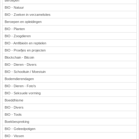
Beroepen
BIO - Natuur
BIO - Zoeken in verzamelsites
Beroepen en opleidingen
BIO - Planten
BIO - Zoogdieren
BIO - Amfibieën en reptielen
BIO - Proefjes en projecten
Blockchain - Bitcoin
BIO - Dieren - Divers
BIO - Schooltuin / Moestuin
Bodemdierendagen
BIO - Dieren - Foto's
BIO - Seksuele vorming
Boeddhisme
BIO - Divers
BIO - Tools
Boekbespreking
BIO - Geleedpotigen
BIO - Vissen