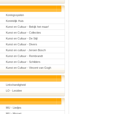
Koningsspelen
Koninklijk Huis
Kunst en Cultuur - Bekijk het maar!
Kunst en Cultuur - Collecties
Kunst en Cultuur - De Stijl
Kunst en Cultuur - Divers
Kunst en cultuur - Jeroen Bosch
Kunst en Cultuur - Rembrandt
Kunst en Cultuur - Schilders
Kunst en Cultuur - Vincent van Gogh
Linkshandigheid
LO - Lesidee
MU - Liedjes
MU - Mozart