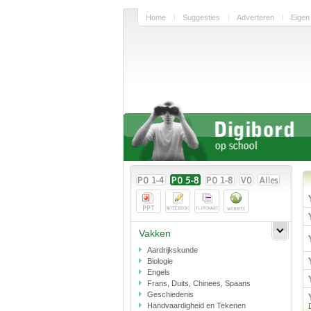
Home
Suggesties
Adverteren
Eigen
Vakken
Aardrijkskunde
Biologie
Engels
Frans, Duits, Chinees, Spaans
Geschiedenis
Handvaardigheid en Tekenen