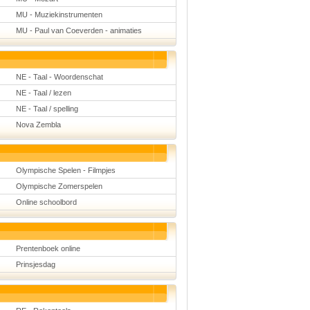
MU - Muziekinstrumenten
MU - Paul van Coeverden - animaties
NE - Taal - Woordenschat
NE - Taal / lezen
NE - Taal / spelling
Nova Zembla
Olympische Spelen - Filmpjes
Olympische Zomerspelen
Online schoolbord
Prentenboek online
Prinsjesdag