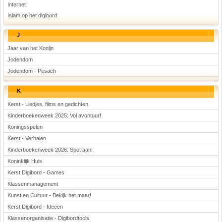
Internet
Islam op het digibord
J
Jaar van het Konijn
Jodendom
Jodendom - Pesach
K
Kerst - Liedjes, films en gedichten
Kinderboekenweek 2025: Vol avontuur!
Koningsspelen
Kerst - Verhalen
Kinderboekenweek 2026: Spot aan!
Koninklijk Huis
Kerst Digibord - Games
Klassenmanagement
Kunst en Cultuur - Bekijk het maar!
Kerst Digibord - Ideeën
Klassenorganisatie - Digibordtools