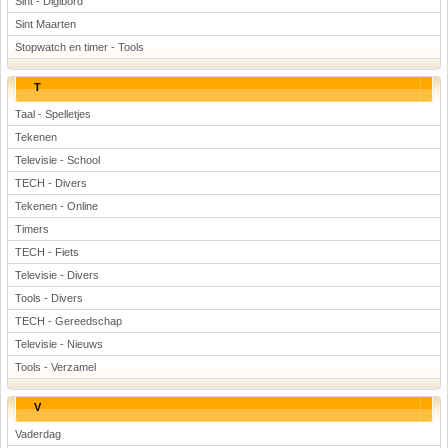
Sint - Digibord
Sint Maarten
Stopwatch en timer - Tools
T
Taal - Spelletjes
Tekenen
Televisie - School
TECH - Divers
Tekenen - Online
Timers
TECH - Fiets
Televisie - Divers
Tools - Divers
TECH - Gereedschap
Televisie - Nieuws
Tools - Verzamel
V
Vaderdag