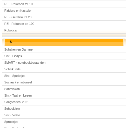
RE - Rekenen tot 10
Ridders en Kastelen
RE - Getallen tot 20
RE - Rekenen tot 100
Robotica
S
Schaken en Dammen
Sint - Liedjes
SMART - notebookbestanden
Scheikunde
Sint - Spelletjes
Sociaal / emotioneel
Schminken
Sint - Taal en Lezen
Songfestival 2021
Schoolplein
Sint - Video
Sprookjes