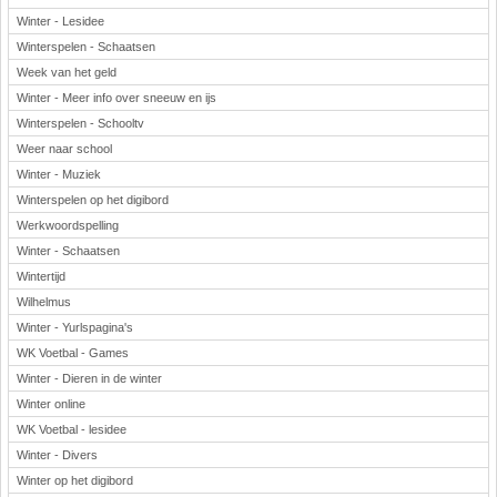
Winter - Lesidee
Winterspelen - Schaatsen
Week van het geld
Winter - Meer info over sneeuw en ijs
Winterspelen - Schooltv
Weer naar school
Winter - Muziek
Winterspelen op het digibord
Werkwoordspelling
Winter - Schaatsen
Wintertijd
Wilhelmus
Winter - Yurlspagina's
WK Voetbal - Games
Winter - Dieren in de winter
Winter online
WK Voetbal - lesidee
Winter - Divers
Winter op het digibord