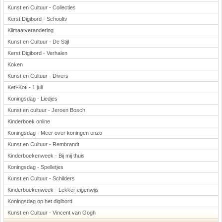
Kunst en Cultuur - Collecties
Kerst Digibord - Schooltv
Klimaatverandering
Kunst en Cultuur - De Stijl
Kerst Digibord - Verhalen
Koken
Kunst en Cultuur - Divers
Keti-Koti - 1 juli
Koningsdag - Liedjes
Kunst en cultuur - Jeroen Bosch
Kinderboek online
Koningsdag - Meer over koningen enzo
Kunst en Cultuur - Rembrandt
Kinderboekenweek - Bij mij thuis
Koningsdag - Spelletjes
Kunst en Cultuur - Schilders
Kinderboekenweek - Lekker eigenwijs
Koningsdag op het digibord
Kunst en Cultuur - Vincent van Gogh