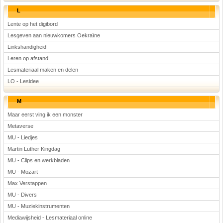
L
Lente op het digibord
Lesgeven aan nieuwkomers Oekraïne
Linkshandigheid
Leren op afstand
Lesmateriaal maken en delen
LO - Lesidee
M
Maar eerst ving ik een monster
Metaverse
MU - Liedjes
Martin Luther Kingdag
MU - Clips en werkbladen
MU - Mozart
Max Verstappen
MU - Divers
MU - Muziekinstrumenten
Mediawijsheid - Lesmateriaal online