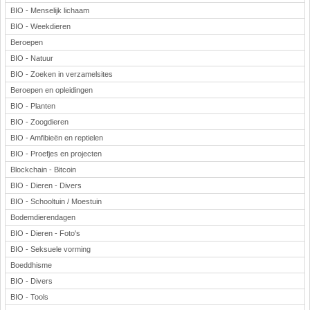
BIO - Menselijk lichaam
BIO - Weekdieren
Beroepen
BIO - Natuur
BIO - Zoeken in verzamelsites
Beroepen en opleidingen
BIO - Planten
BIO - Zoogdieren
BIO - Amfibieën en reptielen
BIO - Proefjes en projecten
Blockchain - Bitcoin
BIO - Dieren - Divers
BIO - Schooltuin / Moestuin
Bodemdierendagen
BIO - Dieren - Foto's
BIO - Seksuele vorming
Boeddhisme
BIO - Divers
BIO - Tools