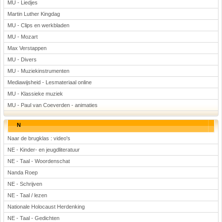
MU - Liedjes
Martin Luther Kingdag
MU - Clips en werkbladen
MU - Mozart
Max Verstappen
MU - Divers
MU - Muziekinstrumenten
Mediawijsheid - Lesmateriaal online
MU - Klassieke muziek
MU - Paul van Coeverden - animaties
N
Naar de brugklas : video's
NE - Kinder- en jeugdliteratuur
NE - Taal - Woordenschat
Nanda Roep
NE - Schrijven
NE - Taal / lezen
Nationale Holocaust Herdenking
NE - Taal - Gedichten