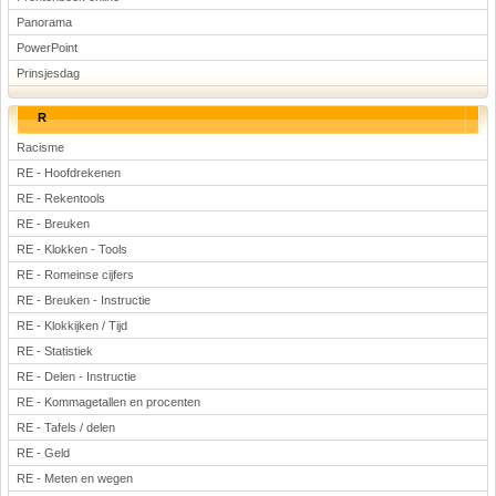
Panorama
PowerPoint
Prinsjesdag
R
Racisme
RE - Hoofdrekenen
RE - Rekentools
RE - Breuken
RE - Klokken - Tools
RE - Romeinse cijfers
RE - Breuken - Instructie
RE - Klokkijken / Tijd
RE - Statistiek
RE - Delen - Instructie
RE - Kommagetallen en procenten
RE - Tafels / delen
RE - Geld
RE - Meten en wegen