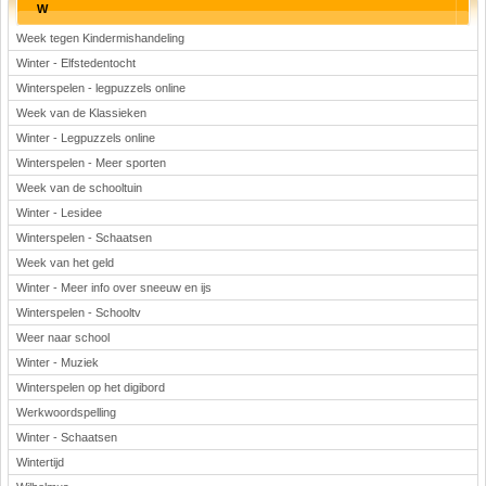
W
Week tegen Kindermishandeling
Winter - Elfstedentocht
Winterspelen - legpuzzels online
Week van de Klassieken
Winter - Legpuzzels online
Winterspelen - Meer sporten
Week van de schooltuin
Winter - Lesidee
Winterspelen - Schaatsen
Week van het geld
Winter - Meer info over sneeuw en ijs
Winterspelen - Schooltv
Weer naar school
Winter - Muziek
Winterspelen op het digibord
Werkwoordspelling
Winter - Schaatsen
Wintertijd