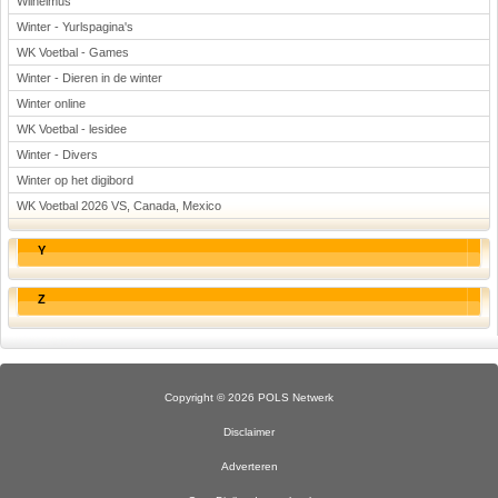
Wilhelmus
Winter - Yurlspagina's
WK Voetbal - Games
Winter - Dieren in de winter
Winter online
WK Voetbal - lesidee
Winter - Divers
Winter op het digibord
WK Voetbal 2026 VS, Canada, Mexico
Y
Z
Copyright © 2026 POLS Netwerk
Disclaimer
Adverteren