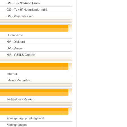
GS - Tvk 9d Anne Frank
GS - Tvk 9f Nederlands-Indië
GS - Vensterlessen
Humanisme
HV - Digibord
HV - Vouwen
HV - YURLS Creatief
Internet
Islam - Ramadan
Jodendom - Pesach
Koningsdag op het digibord
Koningsspelen