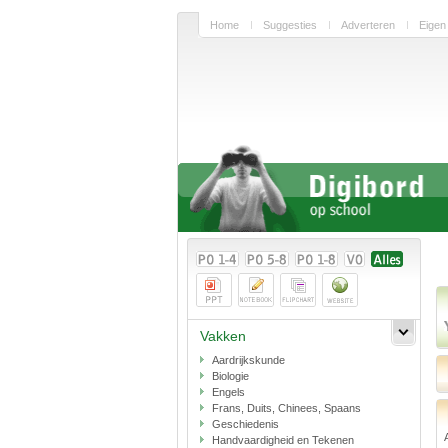
Home
Suggesties
Adverteren
Eigen
Vakken
Aardrijkskunde
Biologie
Engels
Frans, Duits, Chinees, Spaans
Geschiedenis
Handvaardigheid en Tekenen