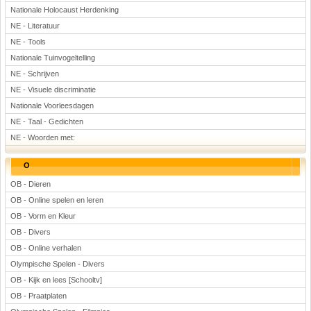
Nationale Holocaust Herdenking
NE - Literatuur
NE - Tools
Nationale Tuinvogeltelling
NE - Schrijven
NE - Visuele discriminatie
Nationale Voorleesdagen
NE - Taal - Gedichten
NE - Woorden met:
O
OB - Dieren
OB - Online spelen en leren
OB - Vorm en Kleur
OB - Divers
OB - Online verhalen
Olympische Spelen - Divers
OB - Kijk en lees [Schooltv]
OB - Praatplaten