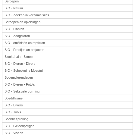
Beroepen
BIO - Natuur
BIO - Zoeken in verzamelsites
Beroepen en opleidingen
BIO - Planten
BIO - Zoogdieren
BIO - Amfibieën en reptielen
BIO - Proefjes en projecten
Blockchain - Bitcoin
BIO - Dieren - Divers
BIO - Schooltuin / Moestuin
Bodemdierendagen
BIO - Dieren - Foto's
BIO - Seksuele vorming
Boeddhisme
BIO - Divers
BIO - Tools
Boekbespreking
BIO - Geleedpotigen
BIO - Vissen