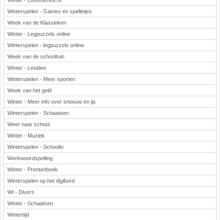
Winter - Elfstedentocht
Winterspelen - Games en spelletjes
Week van de Klassieken
Winter - Legpuzzels online
Winterspelen - legpuzzels online
Week van de schooltuin
Winter - Lesidee
Winterspelen - Meer sporten
Week van het geld
Winter - Meer info over sneeuw en ijs
Winterspelen - Schaatsen
Weer naar school
Winter - Muziek
Winterspelen - Schooltv
Werkwoordspelling
Winter - Prentenboek
Winterspelen op het digibord
WI - Divers
Winter - Schaatsen
Wintertijd