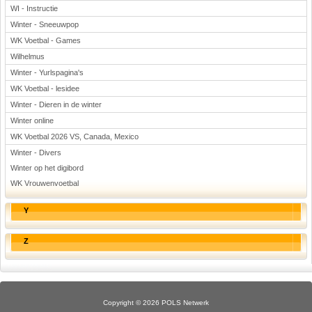
WI - Instructie
Winter - Sneeuwpop
WK Voetbal - Games
Wilhelmus
Winter - Yurlspagina's
WK Voetbal - lesidee
Winter - Dieren in de winter
Winter online
WK Voetbal 2026 VS, Canada, Mexico
Winter - Divers
Winter op het digibord
WK Vrouwenvoetbal
Y
Z
Copyright © 2026 POLS Netwerk