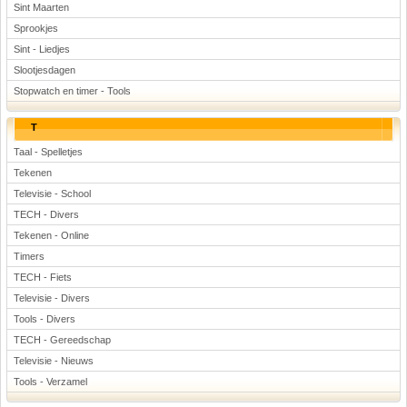
Sint Maarten
Sprookjes
Sint - Liedjes
Slootjesdagen
Stopwatch en timer - Tools
T
Taal - Spelletjes
Tekenen
Televisie - School
TECH - Divers
Tekenen - Online
Timers
TECH - Fiets
Televisie - Divers
Tools - Divers
TECH - Gereedschap
Televisie - Nieuws
Tools - Verzamel