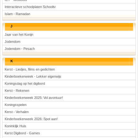
Interactieve schoolplaten Schooltv
Islam - Ramadan
J
Jaar van het Konijn
Jodendom
Jodendom - Pesach
K
Kerst - Liedjes, films en gedichten
Kinderboekenweek - Lekker eigenwijs
Koningsdag op het digibord
Kerst - Rekenen
Kinderboekenweek 2025: Vol avontuur!
Koningsspelen
Kerst - Verhalen
Kinderboekenweek 2026: Spot aan!
Koninklijk Huis
Kerst Digibord - Games