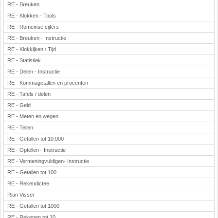
RE - Breuken
RE - Klokken - Tools
RE - Romeinse cijfers
RE - Breuken - Instructie
RE - Klokkijken / Tijd
RE - Statistiek
RE - Delen - Instructie
RE - Kommagetallen en procenten
RE - Tafels / delen
RE - Geld
RE - Meten en wegen
RE - Tellen
RE - Getallen tot 10.000
RE - Optellen - Instructie
RE - Vermeningvuldigen- Instructie
RE - Getallen tot 100
RE - Rekendictee
Rian Visser
RE - Getallen tot 1000
RE - Rekenen tot 10