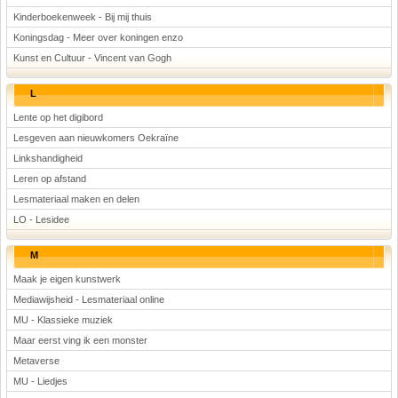
Kinderboekenweek - Bij mij thuis
Koningsdag - Meer over koningen enzo
Kunst en Cultuur - Vincent van Gogh
L
Lente op het digibord
Lesgeven aan nieuwkomers Oekraïne
Linkshandigheid
Leren op afstand
Lesmateriaal maken en delen
LO - Lesidee
M
Maak je eigen kunstwerk
Mediawijsheid - Lesmateriaal online
MU - Klassieke muziek
Maar eerst ving ik een monster
Metaverse
MU - Liedjes