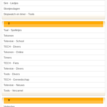
Sint - Liedjes
Slootjesdagen
Stopwatch en timer - Tools
T
Taal - Spelletjes
Tekenen
Televisie - School
TECH - Divers
Tekenen - Online
Timers
TECH - Fiets
Televisie - Divers
Tools - Divers
TECH - Gereedschap
Televisie - Nieuws
Tools - Verzamel
V
Vaderdag