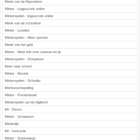
Week van de Klassieken
Winter - Legpuzzels online
Winterspelen - legpuzzels online
Week van de schooltuin
Winter - Lesidee
Winterspelen - Meer sporten
Week van het geld
Winter - Meer info over sneeuw en ijs
Winterspelen - Schaatsen
Weer naar school
Winter - Muziek
Winterspelen - Schooltv
Werkwoordspelling
Winter - Prentenboek
Winterspelen op het digibord
WI - Divers
Winter - Schaatsen
Wintertijd
WI - Instructie
Winter - Sneeuwpop