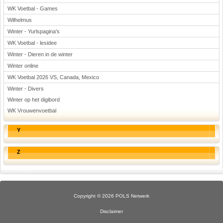
WK Voetbal - Games
Wilhelmus
Winter - Yurlspagina's
WK Voetbal - lesidee
Winter - Dieren in de winter
Winter online
WK Voetbal 2026 VS, Canada, Mexico
Winter - Divers
Winter op het digibord
WK Vrouwenvoetbal
Y
Z
Copyright © 2026 POLS Netwerk
Disclaimer