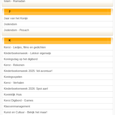
Islam - Ramadan
J
Jaar van het Konijn
Jodendom
Jodendom - Pesach
K
Kerst - Liedjes, films en gedichten
Kinderboekenweek - Lekker eigenwijs
Koningsdag op het digibord
Kerst - Rekenen
Kinderboekenweek 2025: Vol avontuur!
Koningsspelen
Kerst - Verhalen
Kinderboekenweek 2026: Spot aan!
Koninklijk Huis
Kerst Digibord - Games
Klassenmanagement
Kunst en Cultuur - Bekijk het maar!