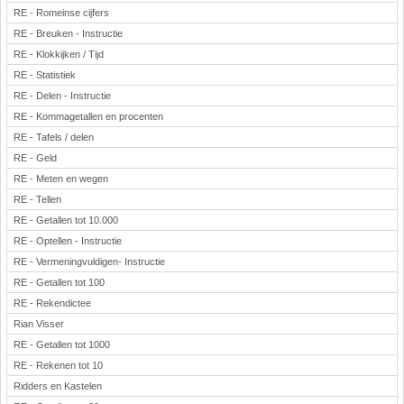
RE - Romeinse cijfers
RE - Breuken - Instructie
RE - Klokkijken / Tijd
RE - Statistiek
RE - Delen - Instructie
RE - Kommagetallen en procenten
RE - Tafels / delen
RE - Geld
RE - Meten en wegen
RE - Tellen
RE - Getallen tot 10.000
RE - Optellen - Instructie
RE - Vermeningvuldigen- Instructie
RE - Getallen tot 100
RE - Rekendictee
Rian Visser
RE - Getallen tot 1000
RE - Rekenen tot 10
Ridders en Kastelen