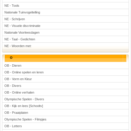
NE - Tools
Nationale Tuinvogeltelling
NE - Schrijven
NE - Visuele discriminatie
Nationale Voorleesdagen
NE - Taal - Gedichten
NE - Woorden met:
O
OB - Dieren
OB - Online spelen en leren
OB - Vorm en Kleur
OB - Divers
OB - Online verhalen
Olympische Spelen - Divers
OB - Kijk en lees [Schooltv]
OB - Praatplaten
Olympische Spelen - Filmpjes
OB - Letters