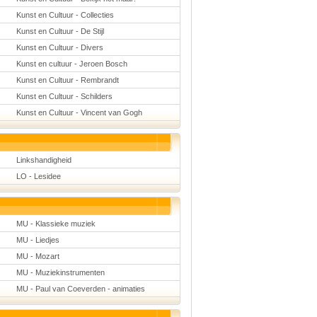
Kunst en Cultuur - Collecties
Kunst en Cultuur - De Stijl
Kunst en Cultuur - Divers
Kunst en cultuur - Jeroen Bosch
Kunst en Cultuur - Rembrandt
Kunst en Cultuur - Schilders
Kunst en Cultuur - Vincent van Gogh
Linkshandigheid
LO - Lesidee
MU - Klassieke muziek
MU - Liedjes
MU - Mozart
MU - Muziekinstrumenten
MU - Paul van Coeverden - animaties