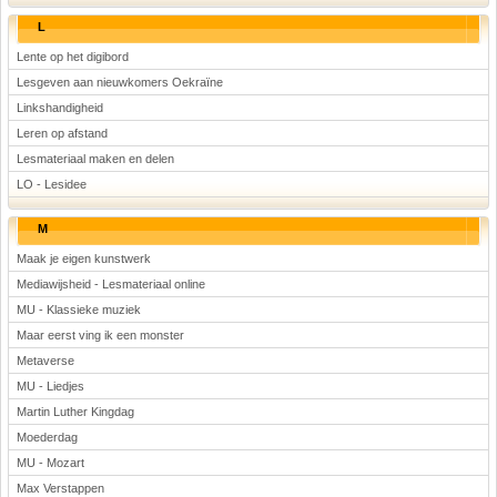
L
Lente op het digibord
Lesgeven aan nieuwkomers Oekraïne
Linkshandigheid
Leren op afstand
Lesmateriaal maken en delen
LO - Lesidee
M
Maak je eigen kunstwerk
Mediawijsheid - Lesmateriaal online
MU - Klassieke muziek
Maar eerst ving ik een monster
Metaverse
MU - Liedjes
Martin Luther Kingdag
Moederdag
MU - Mozart
Max Verstappen