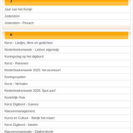
J
Jaar van het Konijn
Jodendom
Jodendom - Pesach
K
Kerst - Liedjes, films en gedichten
Kinderboekenweek - Lekker eigenwijs
Koningsdag op het digibord
Kerst - Rekenen
Kinderboekenweek 2025: Vol avontuur!
Koningsspelen
Kerst - Verhalen
Kinderboekenweek 2026: Spot aan!
Koninklijk Huis
Kerst Digibord - Games
Klassenmanagement
Kunst en Cultuur - Bekijk het maar!
Kerst Digibord - Ideeën
Klassenorganisatie - Digibordtools