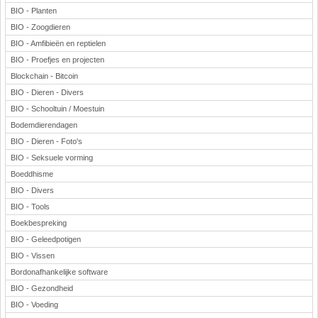
BIO - Planten
BIO - Zoogdieren
BIO - Amfibieën en reptielen
BIO - Proefjes en projecten
Blockchain - Bitcoin
BIO - Dieren - Divers
BIO - Schooltuin / Moestuin
Bodemdierendagen
BIO - Dieren - Foto's
BIO - Seksuele vorming
Boeddhisme
BIO - Divers
BIO - Tools
Boekbespreking
BIO - Geleedpotigen
BIO - Vissen
Bordonafhankelijke software
BIO - Gezondheid
BIO - Voeding