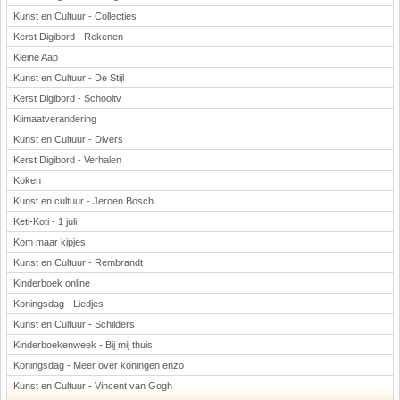
Kunst en Cultuur - Collecties
Kerst Digibord - Rekenen
Kleine Aap
Kunst en Cultuur - De Stijl
Kerst Digibord - Schooltv
Klimaatverandering
Kunst en Cultuur - Divers
Kerst Digibord - Verhalen
Koken
Kunst en cultuur - Jeroen Bosch
Keti-Koti - 1 juli
Kom maar kipjes!
Kunst en Cultuur - Rembrandt
Kinderboek online
Koningsdag - Liedjes
Kunst en Cultuur - Schilders
Kinderboekenweek - Bij mij thuis
Koningsdag - Meer over koningen enzo
Kunst en Cultuur - Vincent van Gogh