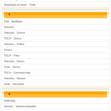
Stopwatch en timer - Tools
T
Taal - Spelletjes
Tekenen
Televisie - School
TECH - Divers
Tekenen - Online
Timers
TECH - Fiets
Televisie - Divers
Tools - Divers
TECH - Gereedschap
Televisie - Nieuws
Tools - Verzamel
V
Vaderdag
Verkeer - Verkeerssituaties