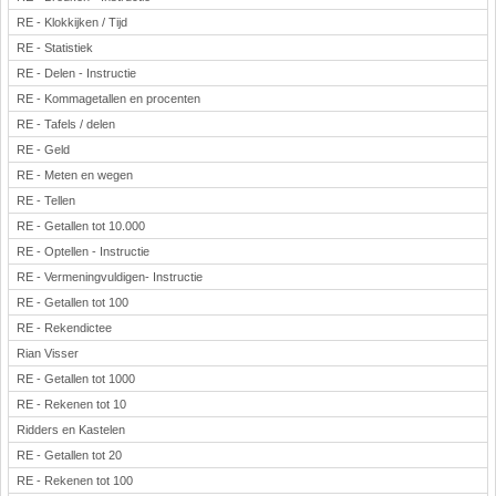
RE - Klokkijken / Tijd
RE - Statistiek
RE - Delen - Instructie
RE - Kommagetallen en procenten
RE - Tafels / delen
RE - Geld
RE - Meten en wegen
RE - Tellen
RE - Getallen tot 10.000
RE - Optellen - Instructie
RE - Vermeningvuldigen- Instructie
RE - Getallen tot 100
RE - Rekendictee
Rian Visser
RE - Getallen tot 1000
RE - Rekenen tot 10
Ridders en Kastelen
RE - Getallen tot 20
RE - Rekenen tot 100