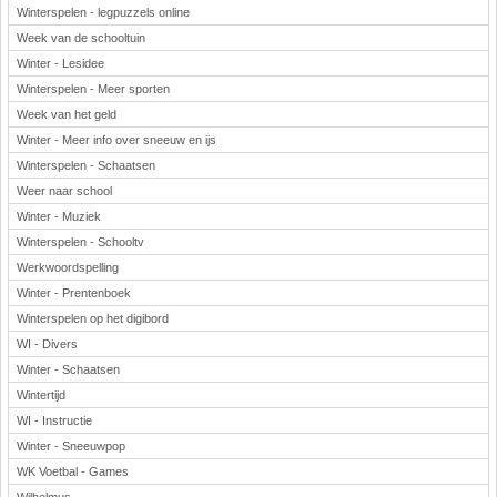
Winterspelen - legpuzzels online
Week van de schooltuin
Winter - Lesidee
Winterspelen - Meer sporten
Week van het geld
Winter - Meer info over sneeuw en ijs
Winterspelen - Schaatsen
Weer naar school
Winter - Muziek
Winterspelen - Schooltv
Werkwoordspelling
Winter - Prentenboek
Winterspelen op het digibord
WI - Divers
Winter - Schaatsen
Wintertijd
WI - Instructie
Winter - Sneeuwpop
WK Voetbal - Games