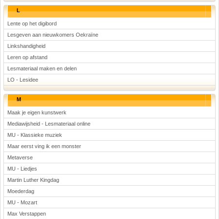
L
Lente op het digibord
Lesgeven aan nieuwkomers Oekraïne
Linkshandigheid
Leren op afstand
Lesmateriaal maken en delen
LO - Lesidee
M
Maak je eigen kunstwerk
Mediawijsheid - Lesmateriaal online
MU - Klassieke muziek
Maar eerst ving ik een monster
Metaverse
MU - Liedjes
Martin Luther Kingdag
Moederdag
MU - Mozart
Max Verstappen