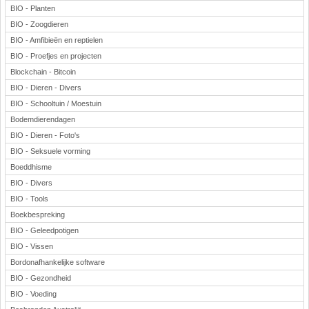
BIO - Planten
BIO - Zoogdieren
BIO - Amfibieën en reptielen
BIO - Proefjes en projecten
Blockchain - Bitcoin
BIO - Dieren - Divers
BIO - Schooltuin / Moestuin
Bodemdierendagen
BIO - Dieren - Foto's
BIO - Seksuele vorming
Boeddhisme
BIO - Divers
BIO - Tools
Boekbespreking
BIO - Geleedpotigen
BIO - Vissen
Bordonafhankelijke software
BIO - Gezondheid
BIO - Voeding