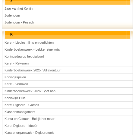
J
Jaar van het Konijn
Jodendom
Jodendom - Pesach
K
Kerst - Liedjes, films en gedichten
Kinderboekenweek - Lekker eigenwijs
Koningsdag op het digibord
Kerst - Rekenen
Kinderboekenweek 2025: Vol avontuur!
Koningsspelen
Kerst - Verhalen
Kinderboekenweek 2026: Spot aan!
Koninklijk Huis
Kerst Digibord - Games
Klassenmanagement
Kunst en Cultuur - Bekijk het maar!
Kerst Digibord - Ideeën
Klassenorganisatie - Digibordtools