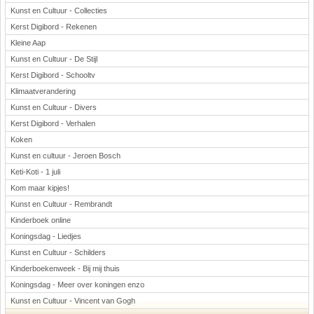
Kunst en Cultuur - Collecties
Kerst Digibord - Rekenen
Kleine Aap
Kunst en Cultuur - De Stijl
Kerst Digibord - Schooltv
Klimaatverandering
Kunst en Cultuur - Divers
Kerst Digibord - Verhalen
Koken
Kunst en cultuur - Jeroen Bosch
Keti-Koti - 1 juli
Kom maar kipjes!
Kunst en Cultuur - Rembrandt
Kinderboek online
Koningsdag - Liedjes
Kunst en Cultuur - Schilders
Kinderboekenweek - Bij mij thuis
Koningsdag - Meer over koningen enzo
Kunst en Cultuur - Vincent van Gogh