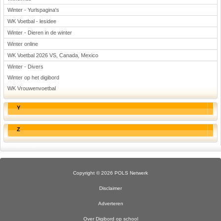
Winter - Yurlspagina's
WK Voetbal - lesidee
Winter - Dieren in de winter
Winter online
WK Voetbal 2026 VS, Canada, Mexico
Winter - Divers
Winter op het digibord
WK Vrouwenvoetbal
Y
Z
Copyright © 2026 POLS Netwerk
Disclaimer
Adverteren
Over Digibord op school