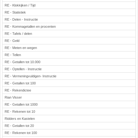
RE - Klokkijken / Tijd
RE - Statistiek
RE - Delen - Instructie
RE - Kommagetallen en procenten
RE - Tafels / delen
RE - Geld
RE - Meten en wegen
RE - Tellen
RE - Getallen tot 10.000
RE - Optellen - Instructie
RE - Vermeningvuldigen- Instructie
RE - Getallen tot 100
RE - Rekendictee
Rian Visser
RE - Getallen tot 1000
RE - Rekenen tot 10
Ridders en Kastelen
RE - Getallen tot 20
RE - Rekenen tot 100