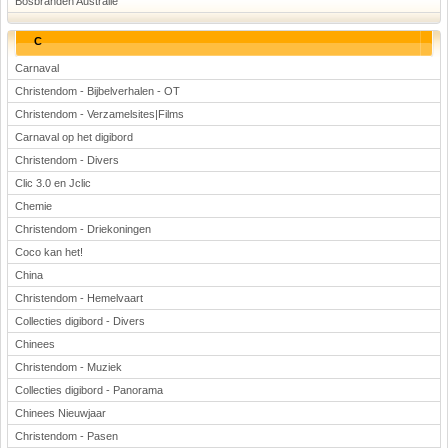
Bosbranden Australië
C
Carnaval
Christendom - Bijbelverhalen - OT
Christendom - Verzamelsites|Films
Carnaval op het digibord
Christendom - Divers
Clic 3.0 en Jclic
Chemie
Christendom - Driekoningen
Coco kan het!
China
Christendom - Hemelvaart
Collecties digibord - Divers
Chinees
Christendom - Muziek
Collecties digibord - Panorama
Chinees Nieuwjaar
Christendom - Pasen