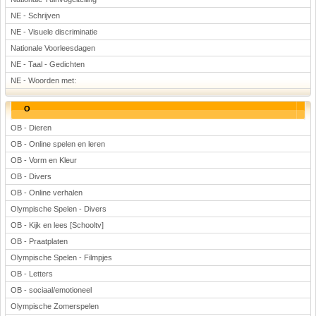
NE - Schrijven
NE - Visuele discriminatie
Nationale Voorleesdagen
NE - Taal - Gedichten
NE - Woorden met:
O
OB - Dieren
OB - Online spelen en leren
OB - Vorm en Kleur
OB - Divers
OB - Online verhalen
Olympische Spelen - Divers
OB - Kijk en lees [Schooltv]
OB - Praatplaten
Olympische Spelen - Filmpjes
OB - Letters
OB - sociaal/emotioneel
Olympische Zomerspelen