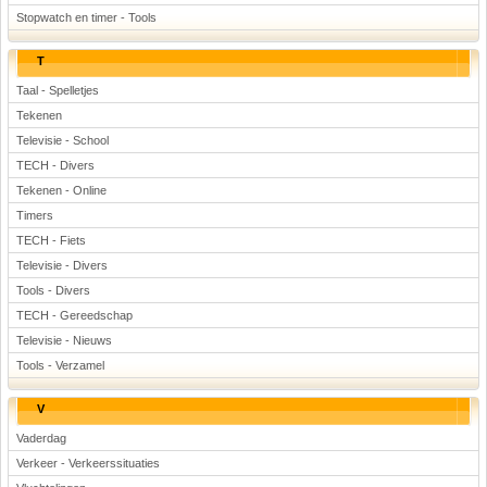
Stopwatch en timer - Tools
T
Taal - Spelletjes
Tekenen
Televisie - School
TECH - Divers
Tekenen - Online
Timers
TECH - Fiets
Televisie - Divers
Tools - Divers
TECH - Gereedschap
Televisie - Nieuws
Tools - Verzamel
V
Vaderdag
Verkeer - Verkeerssituaties