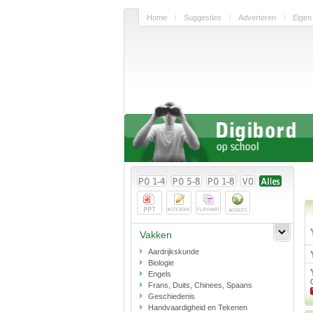
Home
Suggesties
Adverteren
Eigen
Vakken
Aardrijkskunde
Biologie
Engels
Frans, Duits, Chinees, Spaans
Geschiedenis
Handvaardigheid en Tekenen