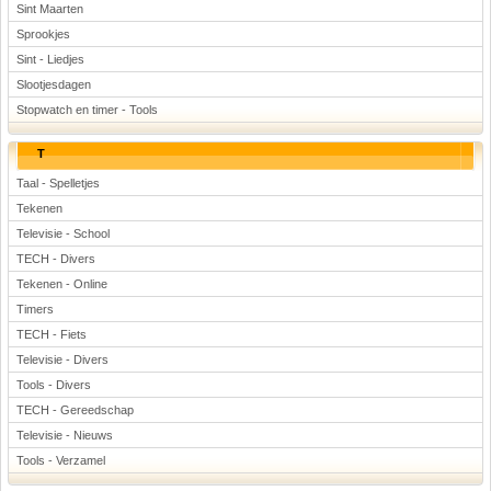
Sint Maarten
Sprookjes
Sint - Liedjes
Slootjesdagen
Stopwatch en timer - Tools
T
Taal - Spelletjes
Tekenen
Televisie - School
TECH - Divers
Tekenen - Online
Timers
TECH - Fiets
Televisie - Divers
Tools - Divers
TECH - Gereedschap
Televisie - Nieuws
Tools - Verzamel