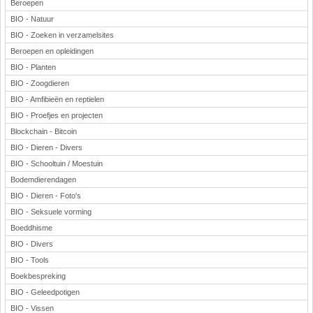
Beroepen
BIO - Natuur
BIO - Zoeken in verzamelsites
Beroepen en opleidingen
BIO - Planten
BIO - Zoogdieren
BIO - Amfibieën en reptielen
BIO - Proefjes en projecten
Blockchain - Bitcoin
BIO - Dieren - Divers
BIO - Schooltuin / Moestuin
Bodemdierendagen
BIO - Dieren - Foto's
BIO - Seksuele vorming
Boeddhisme
BIO - Divers
BIO - Tools
Boekbespreking
BIO - Geleedpotigen
BIO - Vissen