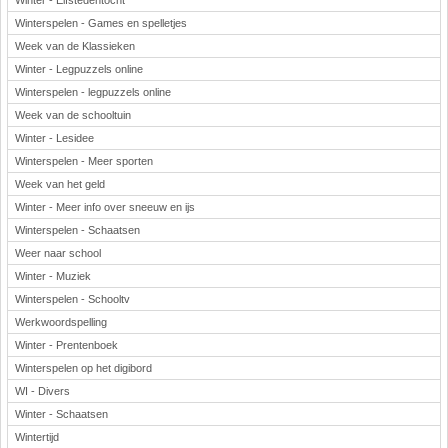
Winter - Elfstedentocht
Winterspelen - Games en spelletjes
Week van de Klassieken
Winter - Legpuzzels online
Winterspelen - legpuzzels online
Week van de schooltuin
Winter - Lesidee
Winterspelen - Meer sporten
Week van het geld
Winter - Meer info over sneeuw en ijs
Winterspelen - Schaatsen
Weer naar school
Winter - Muziek
Winterspelen - Schooltv
Werkwoordspelling
Winter - Prentenboek
Winterspelen op het digibord
WI - Divers
Winter - Schaatsen
Wintertijd