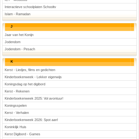
Interactieve schoolplaten Schooltv
Islam - Ramadan
J
Jaar van het Konijn
Jodendom
Jodendom - Pesach
K
Kerst - Liedjes, films en gedichten
Kinderboekenweek - Lekker eigenwijs
Koningsdag op het digibord
Kerst - Rekenen
Kinderboekenweek 2025: Vol avontuur!
Koningsspelen
Kerst - Verhalen
Kinderboekenweek 2026: Spot aan!
Koninklijk Huis
Kerst Digibord - Games