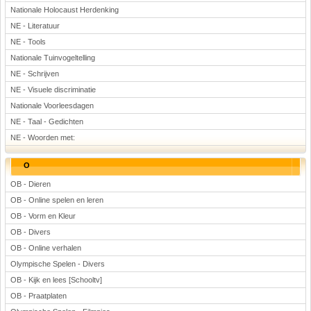
Nationale Holocaust Herdenking
NE - Literatuur
NE - Tools
Nationale Tuinvogeltelling
NE - Schrijven
NE - Visuele discriminatie
Nationale Voorleesdagen
NE - Taal - Gedichten
NE - Woorden met:
O
OB - Dieren
OB - Online spelen en leren
OB - Vorm en Kleur
OB - Divers
OB - Online verhalen
Olympische Spelen - Divers
OB - Kijk en lees [Schooltv]
OB - Praatplaten