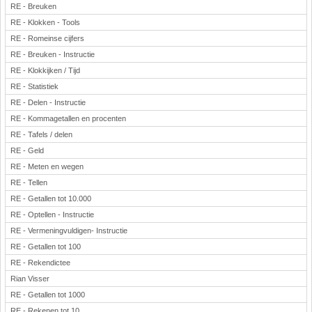
RE - Breuken
RE - Klokken - Tools
RE - Romeinse cijfers
RE - Breuken - Instructie
RE - Klokkijken / Tijd
RE - Statistiek
RE - Delen - Instructie
RE - Kommagetallen en procenten
RE - Tafels / delen
RE - Geld
RE - Meten en wegen
RE - Tellen
RE - Getallen tot 10.000
RE - Optellen - Instructie
RE - Vermeningvuldigen- Instructie
RE - Getallen tot 100
RE - Rekendictee
Rian Visser
RE - Getallen tot 1000
RE - Rekenen tot 10