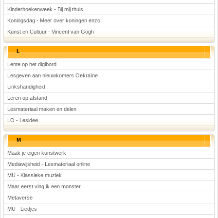
Kinderboekenweek - Bij mij thuis
Koningsdag - Meer over koningen enzo
Kunst en Cultuur - Vincent van Gogh
L
Lente op het digibord
Lesgeven aan nieuwkomers Oekraïne
Linkshandigheid
Leren op afstand
Lesmateriaal maken en delen
LO - Lesidee
M
Maak je eigen kunstwerk
Mediawijsheid - Lesmateriaal online
MU - Klassieke muziek
Maar eerst ving ik een monster
Metaverse
MU - Liedjes