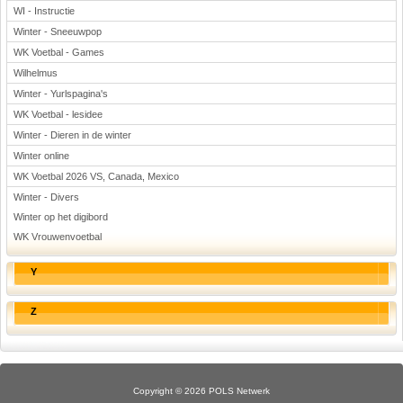
WI - Instructie
Winter - Sneeuwpop
WK Voetbal - Games
Wilhelmus
Winter - Yurlspagina's
WK Voetbal - lesidee
Winter - Dieren in de winter
Winter online
WK Voetbal 2026 VS, Canada, Mexico
Winter - Divers
Winter op het digibord
WK Vrouwenvoetbal
Y
Z
Copyright © 2026 POLS Netwerk