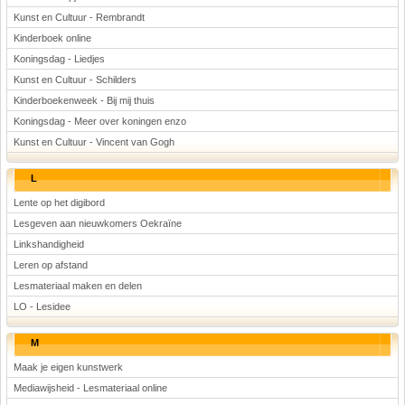
Kunst en Cultuur - Rembrandt
Kinderboek online
Koningsdag - Liedjes
Kunst en Cultuur - Schilders
Kinderboekenweek - Bij mij thuis
Koningsdag - Meer over koningen enzo
Kunst en Cultuur - Vincent van Gogh
L
Lente op het digibord
Lesgeven aan nieuwkomers Oekraïne
Linkshandigheid
Leren op afstand
Lesmateriaal maken en delen
LO - Lesidee
M
Maak je eigen kunstwerk
Mediawijsheid - Lesmateriaal online