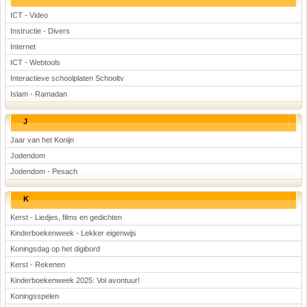
ICT - Video
Instructie - Divers
Internet
ICT - Webtools
Interactieve schoolplaten Schooltv
Islam - Ramadan
J
Jaar van het Konijn
Jodendom
Jodendom - Pesach
K
Kerst - Liedjes, films en gedichten
Kinderboekenweek - Lekker eigenwijs
Koningsdag op het digibord
Kerst - Rekenen
Kinderboekenweek 2025: Vol avontuur!
Koningsspelen