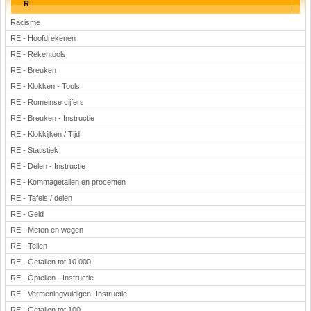
R
Racisme
RE - Hoofdrekenen
RE - Rekentools
RE - Breuken
RE - Klokken - Tools
RE - Romeinse cijfers
RE - Breuken - Instructie
RE - Klokkijken / Tijd
RE - Statistiek
RE - Delen - Instructie
RE - Kommagetallen en procenten
RE - Tafels / delen
RE - Geld
RE - Meten en wegen
RE - Tellen
RE - Getallen tot 10.000
RE - Optellen - Instructie
RE - Vermeningvuldigen- Instructie
RE - Getallen tot 100