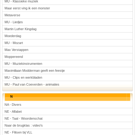
MU - Klassieke muziek
Maar eerst ving ik een monster
Metaverse
MU - Liedjes
Martin Luther Kingdag
Moederdag
MU - Mozart
Max Verstappen
Moppereend
MU - Muziekinstrumenten
Maximiliaan Modderman geeft een feestje
MU - Clips en werkbladen
MU - Paul van Coeverden - animaties
N
NA - Divers
NE - Alfabet
NE - Taal - Woordenschat
Naar de brugklas : video's
NE - Flitsen bij VLL