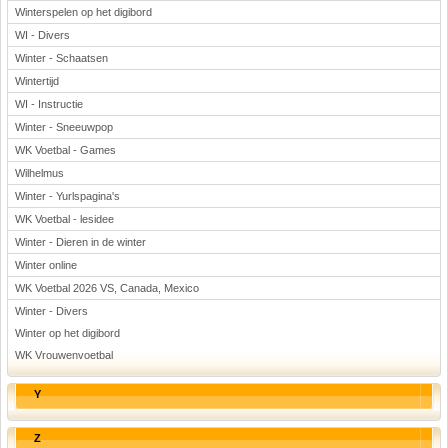
Winterspelen op het digibord
WI - Divers
Winter - Schaatsen
Wintertijd
WI - Instructie
Winter - Sneeuwpop
WK Voetbal - Games
Wilhelmus
Winter - Yurlspagina's
WK Voetbal - lesidee
Winter - Dieren in de winter
Winter online
WK Voetbal 2026 VS, Canada, Mexico
Winter - Divers
Winter op het digibord
WK Vrouwenvoetbal
Y
Z