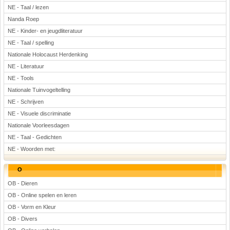
NE - Taal / lezen
Nanda Roep
NE - Kinder- en jeugdliteratuur
NE - Taal / spelling
Nationale Holocaust Herdenking
NE - Literatuur
NE - Tools
Nationale Tuinvogeltelling
NE - Schrijven
NE - Visuele discriminatie
Nationale Voorleesdagen
NE - Taal - Gedichten
NE - Woorden met:
O
OB - Dieren
OB - Online spelen en leren
OB - Vorm en Kleur
OB - Divers