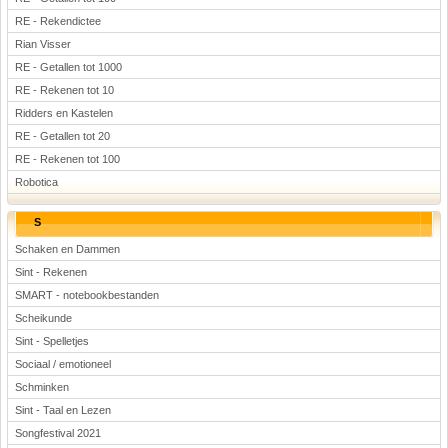
RE - Rekendictee
Rian Visser
RE - Getallen tot 1000
RE - Rekenen tot 10
Ridders en Kastelen
RE - Getallen tot 20
RE - Rekenen tot 100
Robotica
S
Schaken en Dammen
Sint - Rekenen
SMART - notebookbestanden
Scheikunde
Sint - Spelletjes
Sociaal / emotioneel
Schminken
Sint - Taal en Lezen
Songfestival 2021