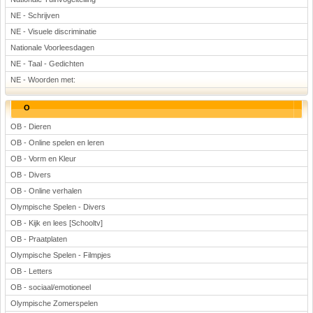
NE - Schrijven
NE - Visuele discriminatie
Nationale Voorleesdagen
NE - Taal - Gedichten
NE - Woorden met:
O
OB - Dieren
OB - Online spelen en leren
OB - Vorm en Kleur
OB - Divers
OB - Online verhalen
Olympische Spelen - Divers
OB - Kijk en lees [Schooltv]
OB - Praatplaten
Olympische Spelen - Filmpjes
OB - Letters
OB - sociaal/emotioneel
Olympische Zomerspelen