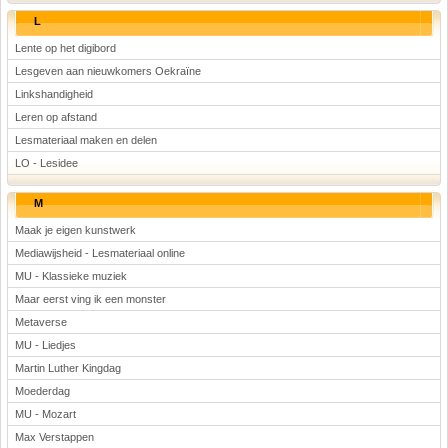
L
Lente op het digibord
Lesgeven aan nieuwkomers Oekraïne
Linkshandigheid
Leren op afstand
Lesmateriaal maken en delen
LO - Lesidee
M
Maak je eigen kunstwerk
Mediawijsheid - Lesmateriaal online
MU - Klassieke muziek
Maar eerst ving ik een monster
Metaverse
MU - Liedjes
Martin Luther Kingdag
Moederdag
MU - Mozart
Max Verstappen