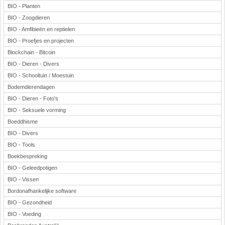
BIO - Planten
BIO - Zoogdieren
BIO - Amfibieën en reptielen
BIO - Proefjes en projecten
Blockchain - Bitcoin
BIO - Dieren - Divers
BIO - Schooltuin / Moestuin
Bodemdierendagen
BIO - Dieren - Foto's
BIO - Seksuele vorming
Boeddhisme
BIO - Divers
BIO - Tools
Boekbespreking
BIO - Geleedpotigen
BIO - Vissen
Bordonafhankelijke software
BIO - Gezondheid
BIO - Voeding