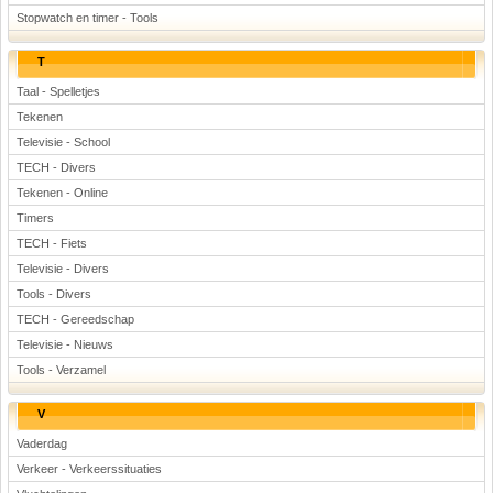
Stopwatch en timer - Tools
T
Taal - Spelletjes
Tekenen
Televisie - School
TECH - Divers
Tekenen - Online
Timers
TECH - Fiets
Televisie - Divers
Tools - Divers
TECH - Gereedschap
Televisie - Nieuws
Tools - Verzamel
V
Vaderdag
Verkeer - Verkeerssituaties