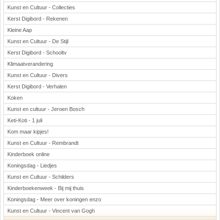
Kunst en Cultuur - Collecties
Kerst Digibord - Rekenen
Kleine Aap
Kunst en Cultuur - De Stijl
Kerst Digibord - Schooltv
Klimaatverandering
Kunst en Cultuur - Divers
Kerst Digibord - Verhalen
Koken
Kunst en cultuur - Jeroen Bosch
Keti-Koti - 1 juli
Kom maar kipjes!
Kunst en Cultuur - Rembrandt
Kinderboek online
Koningsdag - Liedjes
Kunst en Cultuur - Schilders
Kinderboekenweek - Bij mij thuis
Koningsdag - Meer over koningen enzo
Kunst en Cultuur - Vincent van Gogh