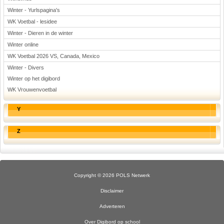
Winter - Yurlspagina's
WK Voetbal - lesidee
Winter - Dieren in de winter
Winter online
WK Voetbal 2026 VS, Canada, Mexico
Winter - Divers
Winter op het digibord
WK Vrouwenvoetbal
Y
Z
Copyright © 2026 POLS Netwerk
Disclaimer
Adverteren
Over Digibord op school