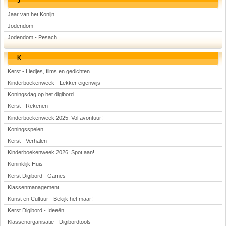
J
Jaar van het Konijn
Jodendom
Jodendom - Pesach
K
Kerst - Liedjes, films en gedichten
Kinderboekenweek - Lekker eigenwijs
Koningsdag op het digibord
Kerst - Rekenen
Kinderboekenweek 2025: Vol avontuur!
Koningsspelen
Kerst - Verhalen
Kinderboekenweek 2026: Spot aan!
Koninklijk Huis
Kerst Digibord - Games
Klassenmanagement
Kunst en Cultuur - Bekijk het maar!
Kerst Digibord - Ideeën
Klassenorganisatie - Digibordtools