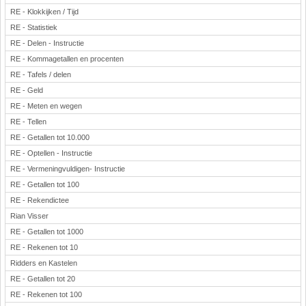
RE - Klokkijken / Tijd
RE - Statistiek
RE - Delen - Instructie
RE - Kommagetallen en procenten
RE - Tafels / delen
RE - Geld
RE - Meten en wegen
RE - Tellen
RE - Getallen tot 10.000
RE - Optellen - Instructie
RE - Vermeningvuldigen- Instructie
RE - Getallen tot 100
RE - Rekendictee
Rian Visser
RE - Getallen tot 1000
RE - Rekenen tot 10
Ridders en Kastelen
RE - Getallen tot 20
RE - Rekenen tot 100