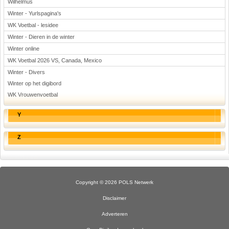
Wilhelmus
Winter - Yurlspagina's
WK Voetbal - lesidee
Winter - Dieren in de winter
Winter online
WK Voetbal 2026 VS, Canada, Mexico
Winter - Divers
Winter op het digibord
WK Vrouwenvoetbal
Y
Z
Copyright © 2026 POLS Netwerk
Disclaimer
Adverteren