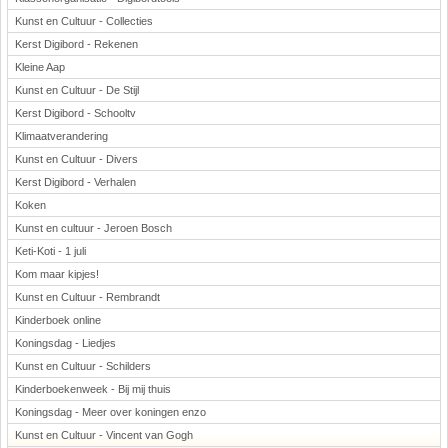
Kunst en Cultuur - Collecties
Kerst Digibord - Rekenen
Kleine Aap
Kunst en Cultuur - De Stijl
Kerst Digibord - Schooltv
Klimaatverandering
Kunst en Cultuur - Divers
Kerst Digibord - Verhalen
Koken
Kunst en cultuur - Jeroen Bosch
Keti-Koti - 1 juli
Kom maar kipjes!
Kunst en Cultuur - Rembrandt
Kinderboek online
Koningsdag - Liedjes
Kunst en Cultuur - Schilders
Kinderboekenweek - Bij mij thuis
Koningsdag - Meer over koningen enzo
Kunst en Cultuur - Vincent van Gogh