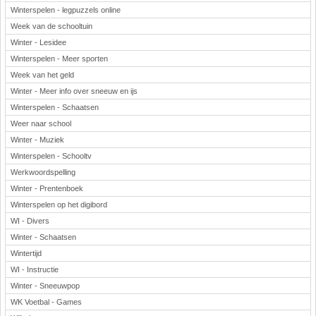
Winterspelen - legpuzzels online
Week van de schooltuin
Winter - Lesidee
Winterspelen - Meer sporten
Week van het geld
Winter - Meer info over sneeuw en ijs
Winterspelen - Schaatsen
Weer naar school
Winter - Muziek
Winterspelen - Schooltv
Werkwoordspelling
Winter - Prentenboek
Winterspelen op het digibord
WI - Divers
Winter - Schaatsen
Wintertijd
WI - Instructie
Winter - Sneeuwpop
WK Voetbal - Games