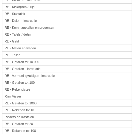
RE - Breuken - Instructie
RE - Klokkijken / Tijd
RE - Statistiek
RE - Delen - Instructie
RE - Kommagetallen en procenten
RE - Tafels / delen
RE - Geld
RE - Meten en wegen
RE - Tellen
RE - Getallen tot 10.000
RE - Optellen - Instructie
RE - Vermeningvuldigen- Instructie
RE - Getallen tot 100
RE - Rekendictee
Rian Visser
RE - Getallen tot 1000
RE - Rekenen tot 10
Ridders en Kastelen
RE - Getallen tot 20
RE - Rekenen tot 100