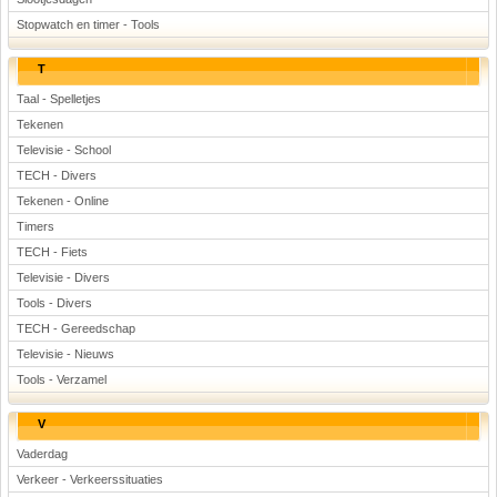
Stopwatch en timer - Tools
T
Taal - Spelletjes
Tekenen
Televisie - School
TECH - Divers
Tekenen - Online
Timers
TECH - Fiets
Televisie - Divers
Tools - Divers
TECH - Gereedschap
Televisie - Nieuws
Tools - Verzamel
V
Vaderdag
Verkeer - Verkeerssituaties