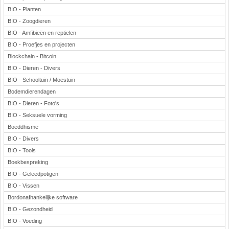
BIO - Planten
BIO - Zoogdieren
BIO - Amfibieën en reptielen
BIO - Proefjes en projecten
Blockchain - Bitcoin
BIO - Dieren - Divers
BIO - Schooltuin / Moestuin
Bodemdierendagen
BIO - Dieren - Foto's
BIO - Seksuele vorming
Boeddhisme
BIO - Divers
BIO - Tools
Boekbespreking
BIO - Geleedpotigen
BIO - Vissen
Bordonafhankelijke software
BIO - Gezondheid
BIO - Voeding