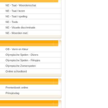
NE - Taal - Woordenschat
NE - Taal / lezen
NE - Taal / spelling
NE - Tools
NE - Visuele discriminatie
NE - Woorden met:
OB - Vorm en Kleur
Olympische Spelen - Divers
Olympische Spelen - Filmpjes
Olympische Zomerspelen
Online schoolbord
Prentenboek online
Prinsjesdag