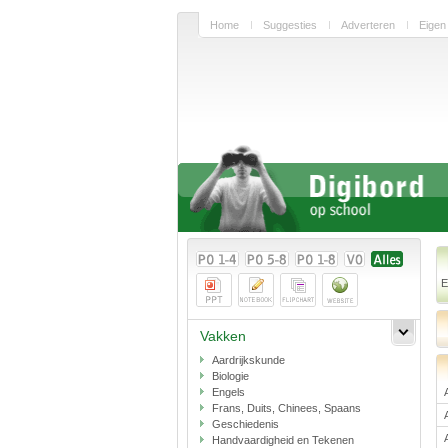
Home
Suggesties
Adverteren
Eigen
E
Vakken
Aardrijkskunde
Biologie
Engels
Frans, Duits, Chinees, Spaans
Geschiedenis
Handvaardigheid en Tekenen