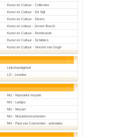
Kunst en Cultuur - Collecties
Kunst en Cultuur - De Stijl
Kunst en Cultuur - Divers
Kunst en cultuur - Jeroen Bosch
Kunst en Cultuur - Rembrandt
Kunst en Cultuur - Schilders
Kunst en Cultuur - Vincent van Gogh
Linkshandigheid
LO - Lesidee
MU - Klassieke muziek
MU - Liedjes
MU - Mozart
MU - Muziekinstrumenten
MU - Paul van Coeverden - animaties