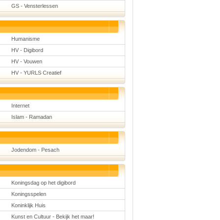
GS - Vensterlessen
Humanisme
HV - Digibord
HV - Vouwen
HV - YURLS Creatief
Internet
Islam - Ramadan
Jodendom - Pesach
Koningsdag op het digibord
Koningsspelen
Koninklijk Huis
Kunst en Cultuur - Bekijk het maar!