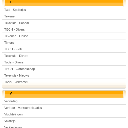
T
Taal - Spelletjes
Tekenen
Televisie - School
TECH - Divers
Tekenen - Online
Timers
TECH - Fiets
Televisie - Divers
Tools - Divers
TECH - Gereedschap
Televisie - Nieuws
Tools - Verzamel
V
Vaderdag
Verkeer - Verkeerssituaties
Vluchtelingen
Valentijn
Verkiezingen