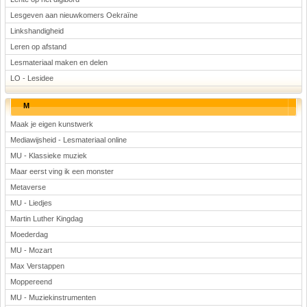
Lesgeven aan nieuwkomers Oekraïne
Linkshandigheid
Leren op afstand
Lesmateriaal maken en delen
LO - Lesidee
M
Maak je eigen kunstwerk
Mediawijsheid - Lesmateriaal online
MU - Klassieke muziek
Maar eerst ving ik een monster
Metaverse
MU - Liedjes
Martin Luther Kingdag
Moederdag
MU - Mozart
Max Verstappen
Moppereend
MU - Muziekinstrumenten