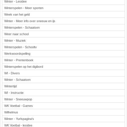
Winter - Lesidee
Winterspelen - Meer sporten
Week van het geld
Winter - Meer info over sneeuw en ijs
Winterspelen - Schaatsen
Weer naar school
Winter - Muziek
Winterspelen - Schooltv
Werkwoordspelling
Winter - Prentenboek
Winterspelen op het digibord
WI - Divers
Winter - Schaatsen
Wintertijd
WI - Instructie
Winter - Sneeuwpop
WK Voetbal - Games
Wilhelmus
Winter - Yurlspagina's
WK Voetbal - lesidee