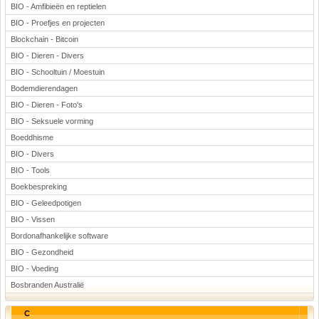
BIO - Amfibieën en reptielen
BIO - Proefjes en projecten
Blockchain - Bitcoin
BIO - Dieren - Divers
BIO - Schooltuin / Moestuin
Bodemdierendagen
BIO - Dieren - Foto's
BIO - Seksuele vorming
Boeddhisme
BIO - Divers
BIO - Tools
Boekbespreking
BIO - Geleedpotigen
BIO - Vissen
Bordonafhankelijke software
BIO - Gezondheid
BIO - Voeding
Bosbranden Australië
C