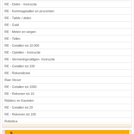
RE - Delen - Instructie
RE - Kommagetallen en procenten
RE - Tafels / delen
RE - Geld
RE - Meten en wegen
RE - Tellen
RE - Getallen tot 10.000
RE - Optellen - Instructie
RE - Vermeningvuldigen- Instructie
RE - Getallen tot 100
RE - Rekendictee
Rian Visser
RE - Getallen tot 1000
RE - Rekenen tot 10
Ridders en Kastelen
RE - Getallen tot 20
RE - Rekenen tot 100
Robotica
S