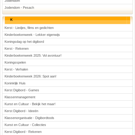
Jodendom
Jodendom - Pesach
K
Kerst - Liedjes, films en gedichten
Kinderboekenweek - Lekker eigenwijs
Koningsdag op het digibord
Kerst - Rekenen
Kinderboekenweek 2025: Vol avontuur!
Koningsspelen
Kerst - Verhalen
Kinderboekenweek 2026: Spot aan!
Koninklijk Huis
Kerst Digibord - Games
Klassenmanagement
Kunst en Cultuur - Bekijk het maar!
Kerst Digibord - Ideeën
Klassenorganisatie - Digibordtools
Kunst en Cultuur - Collecties
Kerst Digibord - Rekenen