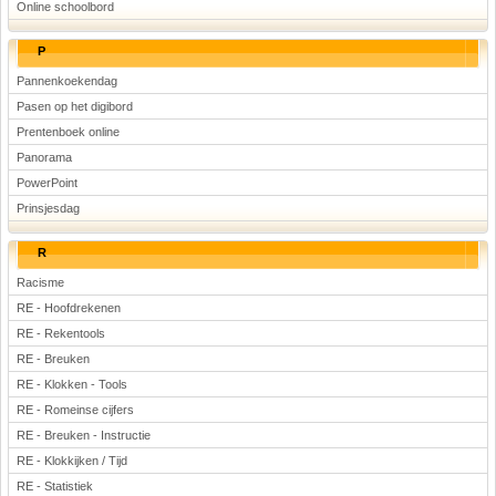
Online schoolbord
P
Pannenkoekendag
Pasen op het digibord
Prentenboek online
Panorama
PowerPoint
Prinsjesdag
R
Racisme
RE - Hoofdrekenen
RE - Rekentools
RE - Breuken
RE - Klokken - Tools
RE - Romeinse cijfers
RE - Breuken - Instructie
RE - Klokkijken / Tijd
RE - Statistiek