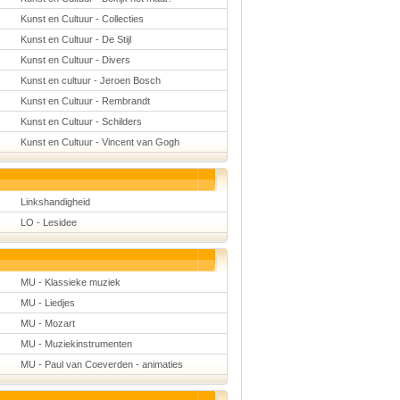
Kunst en Cultuur - Collecties
Kunst en Cultuur - De Stijl
Kunst en Cultuur - Divers
Kunst en cultuur - Jeroen Bosch
Kunst en Cultuur - Rembrandt
Kunst en Cultuur - Schilders
Kunst en Cultuur - Vincent van Gogh
Linkshandigheid
LO - Lesidee
MU - Klassieke muziek
MU - Liedjes
MU - Mozart
MU - Muziekinstrumenten
MU - Paul van Coeverden - animaties