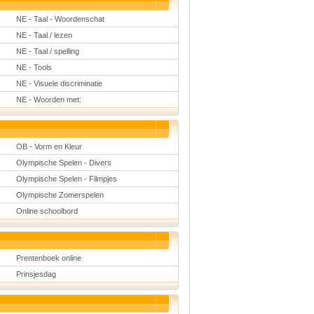
NE - Taal - Woordenschat
NE - Taal / lezen
NE - Taal / spelling
NE - Tools
NE - Visuele discriminatie
NE - Woorden met:
OB - Vorm en Kleur
Olympische Spelen - Divers
Olympische Spelen - Filmpjes
Olympische Zomerspelen
Online schoolbord
Prentenboek online
Prinsjesdag