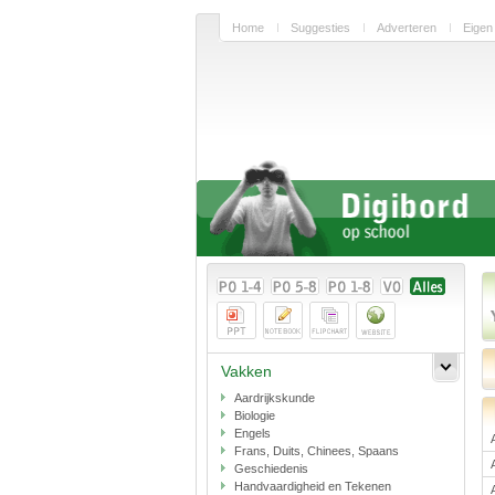
Home
Suggesties
Adverteren
Eigen
Vakken
Aardrijkskunde
Biologie
Engels
Frans, Duits, Chinees, Spaans
Geschiedenis
Handvaardigheid en Tekenen