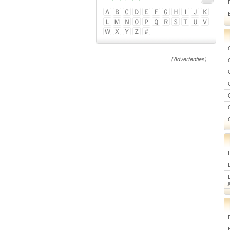
(Advertenties)
j