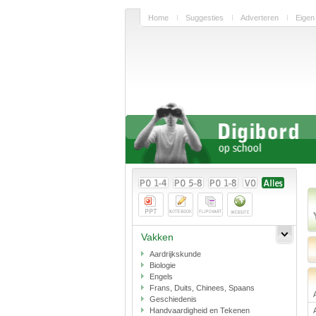
Home
Suggesties
Adverteren
Eigen
Vakken
Aardrijkskunde
Biologie
Engels
Frans, Duits, Chinees, Spaans
Geschiedenis
Handvaardigheid en Tekenen