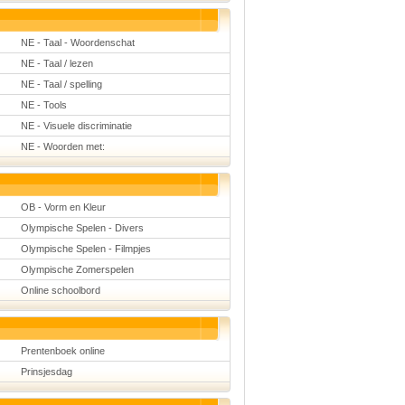
NE - Taal - Woordenschat
NE - Taal / lezen
NE - Taal / spelling
NE - Tools
NE - Visuele discriminatie
NE - Woorden met:
OB - Vorm en Kleur
Olympische Spelen - Divers
Olympische Spelen - Filmpjes
Olympische Zomerspelen
Online schoolbord
Prentenboek online
Prinsjesdag