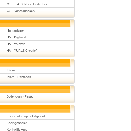
GS - Tvk 9f Nederlands-Indië
GS - Vensterlessen
Humanisme
HV - Digibord
HV - Vouwen
HV - YURLS Creatief
Internet
Islam - Ramadan
Jodendom - Pesach
Koningsdag op het digibord
Koningsspelen
Koninklijk Huis