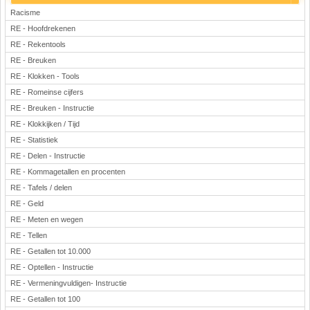
Racisme
RE - Hoofdrekenen
RE - Rekentools
RE - Breuken
RE - Klokken - Tools
RE - Romeinse cijfers
RE - Breuken - Instructie
RE - Klokkijken / Tijd
RE - Statistiek
RE - Delen - Instructie
RE - Kommagetallen en procenten
RE - Tafels / delen
RE - Geld
RE - Meten en wegen
RE - Tellen
RE - Getallen tot 10.000
RE - Optellen - Instructie
RE - Vermeningvuldigen- Instructie
RE - Getallen tot 100