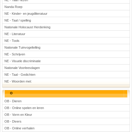
NE - Taal / lezen
Nanda Roep
NE - Kinder- en jeugdliteratuur
NE - Taal / spelling
Nationale Holocaust Herdenking
NE - Literatuur
NE - Tools
Nationale Tuinvogeltelling
NE - Schrijven
NE - Visuele discriminatie
Nationale Voorleesdagen
NE - Taal - Gedichten
NE - Woorden met:
O
OB - Dieren
OB - Online spelen en leren
OB - Vorm en Kleur
OB - Divers
OB - Online verhalen