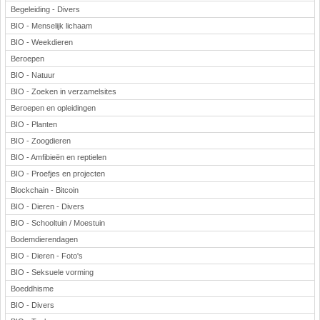
Begeleiding - Divers
BIO - Menselijk lichaam
BIO - Weekdieren
Beroepen
BIO - Natuur
BIO - Zoeken in verzamelsites
Beroepen en opleidingen
BIO - Planten
BIO - Zoogdieren
BIO - Amfibieën en reptielen
BIO - Proefjes en projecten
Blockchain - Bitcoin
BIO - Dieren - Divers
BIO - Schooltuin / Moestuin
Bodemdierendagen
BIO - Dieren - Foto's
BIO - Seksuele vorming
Boeddhisme
BIO - Divers