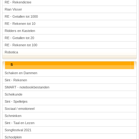
RE - Rekendictee
Rian Visser
RE - Getallen tot 1000
RE - Rekenen tot 10
Ridders en Kastelen
RE - Getallen tot 20
RE - Rekenen tot 100
Robotica
S
Schaken en Dammen
Sint - Rekenen
SMART - notebookbestanden
Scheikunde
Sint - Spelletjes
Sociaal / emotioneel
Schminken
Sint - Taal en Lezen
Songfestival 2021
Schoolplein