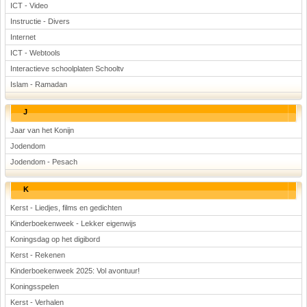
ICT - Video
Instructie - Divers
Internet
ICT - Webtools
Interactieve schoolplaten Schooltv
Islam - Ramadan
J
Jaar van het Konijn
Jodendom
Jodendom - Pesach
K
Kerst - Liedjes, films en gedichten
Kinderboekenweek - Lekker eigenwijs
Koningsdag op het digibord
Kerst - Rekenen
Kinderboekenweek 2025: Vol avontuur!
Koningsspelen
Kerst - Verhalen