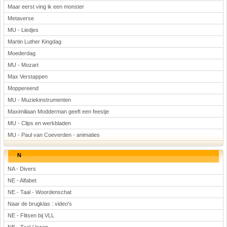
Maar eerst ving ik een monster
Metaverse
MU - Liedjes
Martin Luther Kingdag
Moederdag
MU - Mozart
Max Verstappen
Moppereend
MU - Muziekinstrumenten
Maximiliaan Modderman geeft een feestje
MU - Clips en werkbladen
MU - Paul van Coeverden - animaties
N
NA - Divers
NE - Alfabet
NE - Taal - Woordenschat
Naar de brugklas : video's
NE - Flitsen bij VLL