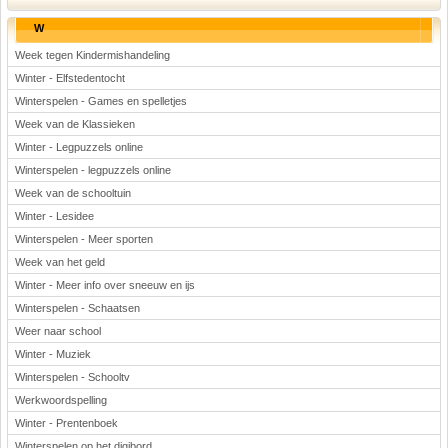
W
Week tegen Kindermishandeling
Winter - Elfstedentocht
Winterspelen - Games en spelletjes
Week van de Klassieken
Winter - Legpuzzels online
Winterspelen - legpuzzels online
Week van de schooltuin
Winter - Lesidee
Winterspelen - Meer sporten
Week van het geld
Winter - Meer info over sneeuw en ijs
Winterspelen - Schaatsen
Weer naar school
Winter - Muziek
Winterspelen - Schooltv
Werkwoordspelling
Winter - Prentenboek
Winterspelen op het digibord