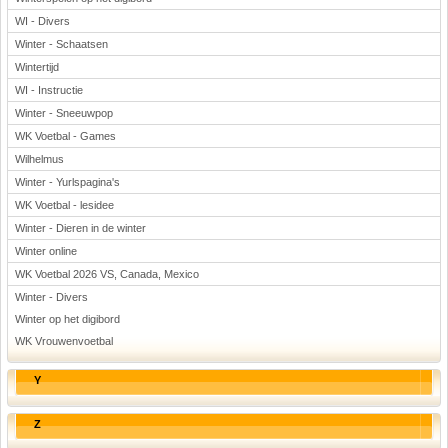
WI - Divers
Winter - Schaatsen
Wintertijd
WI - Instructie
Winter - Sneeuwpop
WK Voetbal - Games
Wilhelmus
Winter - Yurlspagina's
WK Voetbal - lesidee
Winter - Dieren in de winter
Winter online
WK Voetbal 2026 VS, Canada, Mexico
Winter - Divers
Winter op het digibord
WK Vrouwenvoetbal
Y
Z