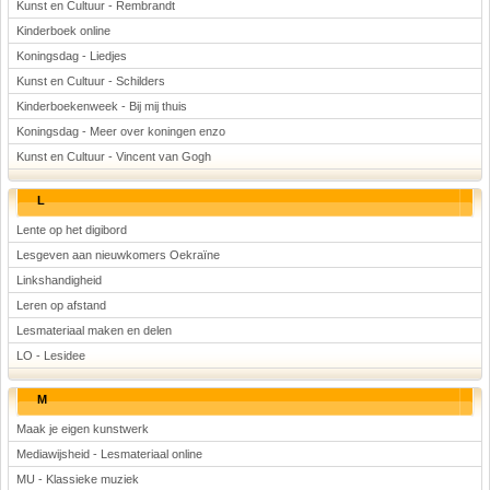
Kunst en Cultuur - Rembrandt
Kinderboek online
Koningsdag - Liedjes
Kunst en Cultuur - Schilders
Kinderboekenweek - Bij mij thuis
Koningsdag - Meer over koningen enzo
Kunst en Cultuur - Vincent van Gogh
L
Lente op het digibord
Lesgeven aan nieuwkomers Oekraïne
Linkshandigheid
Leren op afstand
Lesmateriaal maken en delen
LO - Lesidee
M
Maak je eigen kunstwerk
Mediawijsheid - Lesmateriaal online
MU - Klassieke muziek