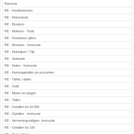
Racisme
RE - Hoofdrekenen
RE - Rekentools
RE - Breuken
RE - Klokken - Tools
RE - Romeinse cijfers
RE - Breuken - Instructie
RE - Klokkijken / Tijd
RE - Statistiek
RE - Delen - Instructie
RE - Kommagetallen en procenten
RE - Tafels / delen
RE - Geld
RE - Meten en wegen
RE - Tellen
RE - Getallen tot 10.000
RE - Optellen - Instructie
RE - Vermeningvuldigen- Instructie
RE - Getallen tot 100