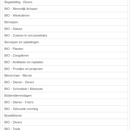
Begeleiding - Divers
BIO - Menselijk lichaam
BIO - Weekdieren
Beroepen
BIO - Natuur
BIO - Zoeken in verzamelsites
Beroepen en opleidingen
BIO - Planten
BIO - Zoogdieren
BIO - Amfibieën en reptielen
BIO - Proefjes en projecten
Blockchain - Bitcoin
BIO - Dieren - Divers
BIO - Schooltuin / Moestuin
Bodemdierendagen
BIO - Dieren - Foto's
BIO - Seksuele vorming
Boeddhisme
BIO - Divers
BIO - Tools