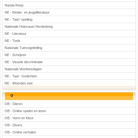
Nanda Roep
NE - Kinder- en jeugdliteratuur
NE - Taal / spelling
Nationale Holocaust Herdenking
NE - Literatuur
NE - Tools
Nationale Tuinvogeltelling
NE - Schrijven
NE - Visuele discriminatie
Nationale Voorleesdagen
NE - Taal - Gedichten
NE - Woorden met:
O
OB - Dieren
OB - Online spelen en leren
OB - Vorm en Kleur
OB - Divers
OB - Online verhalen