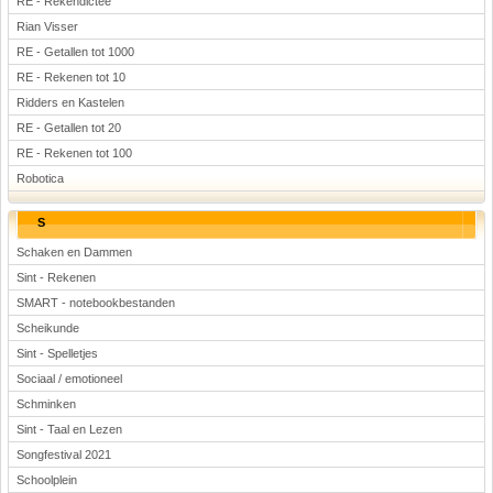
RE - Rekendictee
Rian Visser
RE - Getallen tot 1000
RE - Rekenen tot 10
Ridders en Kastelen
RE - Getallen tot 20
RE - Rekenen tot 100
Robotica
S
Schaken en Dammen
Sint - Rekenen
SMART - notebookbestanden
Scheikunde
Sint - Spelletjes
Sociaal / emotioneel
Schminken
Sint - Taal en Lezen
Songfestival 2021
Schoolplein