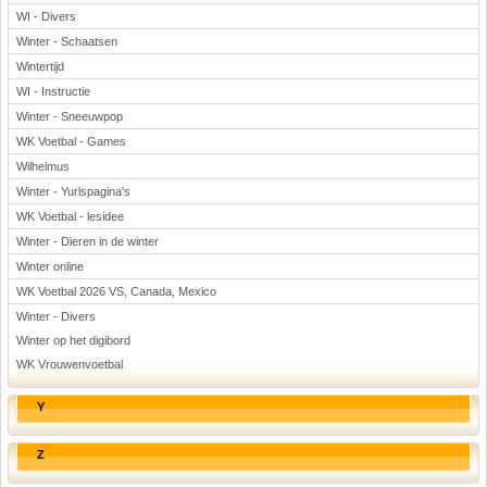
WI - Divers
Winter - Schaatsen
Wintertijd
WI - Instructie
Winter - Sneeuwpop
WK Voetbal - Games
Wilhelmus
Winter - Yurlspagina's
WK Voetbal - lesidee
Winter - Dieren in de winter
Winter online
WK Voetbal 2026 VS, Canada, Mexico
Winter - Divers
Winter op het digibord
WK Vrouwenvoetbal
Y
Z