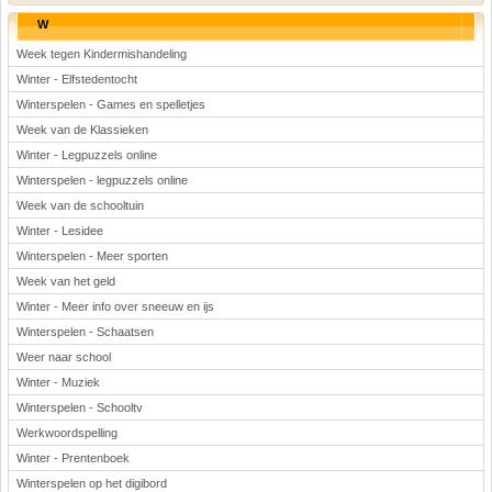
W
Week tegen Kindermishandeling
Winter - Elfstedentocht
Winterspelen - Games en spelletjes
Week van de Klassieken
Winter - Legpuzzels online
Winterspelen - legpuzzels online
Week van de schooltuin
Winter - Lesidee
Winterspelen - Meer sporten
Week van het geld
Winter - Meer info over sneeuw en ijs
Winterspelen - Schaatsen
Weer naar school
Winter - Muziek
Winterspelen - Schooltv
Werkwoordspelling
Winter - Prentenboek
Winterspelen op het digibord