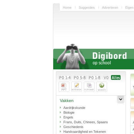
Home
Suggesties
Adverteren
Eigen
Vakken
Aardrijkskunde
Biologie
Engels
Frans, Duits, Chinees, Spaans
Geschiedenis
Handvaardigheid en Tekenen