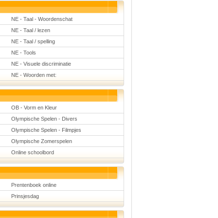
NE - Taal - Woordenschat
NE - Taal / lezen
NE - Taal / spelling
NE - Tools
NE - Visuele discriminatie
NE - Woorden met:
OB - Vorm en Kleur
Olympische Spelen - Divers
Olympische Spelen - Filmpjes
Olympische Zomerspelen
Online schoolbord
Prentenboek online
Prinsjesdag