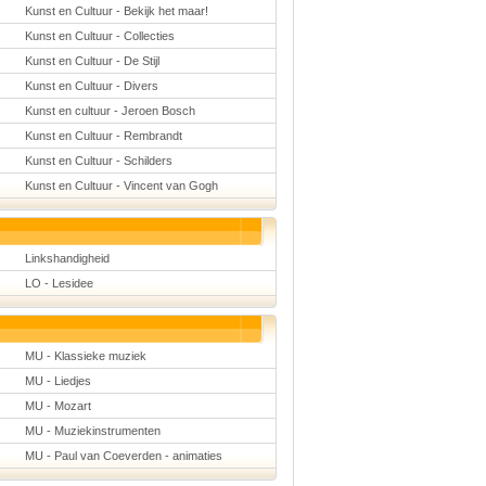
Kunst en Cultuur - Bekijk het maar!
Kunst en Cultuur - Collecties
Kunst en Cultuur - De Stijl
Kunst en Cultuur - Divers
Kunst en cultuur - Jeroen Bosch
Kunst en Cultuur - Rembrandt
Kunst en Cultuur - Schilders
Kunst en Cultuur - Vincent van Gogh
Linkshandigheid
LO - Lesidee
MU - Klassieke muziek
MU - Liedjes
MU - Mozart
MU - Muziekinstrumenten
MU - Paul van Coeverden - animaties