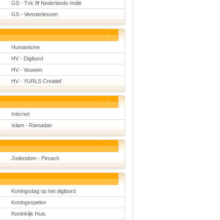
GS - Tvk 9f Nederlands-Indië
GS - Vensterlessen
Humanisme
HV - Digibord
HV - Vouwen
HV - YURLS Creatief
Internet
Islam - Ramadan
Jodendom - Pesach
Koningsdag op het digibord
Koningsspelen
Koninklijk Huis