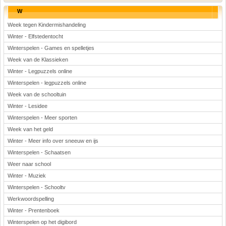
W
Week tegen Kindermishandeling
Winter - Elfstedentocht
Winterspelen - Games en spelletjes
Week van de Klassieken
Winter - Legpuzzels online
Winterspelen - legpuzzels online
Week van de schooltuin
Winter - Lesidee
Winterspelen - Meer sporten
Week van het geld
Winter - Meer info over sneeuw en ijs
Winterspelen - Schaatsen
Weer naar school
Winter - Muziek
Winterspelen - Schooltv
Werkwoordspelling
Winter - Prentenboek
Winterspelen op het digibord