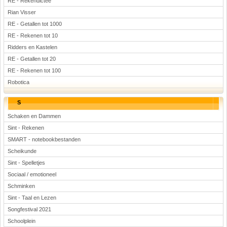
RE - Rekendictee
Rian Visser
RE - Getallen tot 1000
RE - Rekenen tot 10
Ridders en Kastelen
RE - Getallen tot 20
RE - Rekenen tot 100
Robotica
S
Schaken en Dammen
Sint - Rekenen
SMART - notebookbestanden
Scheikunde
Sint - Spelletjes
Sociaal / emotioneel
Schminken
Sint - Taal en Lezen
Songfestival 2021
Schoolplein