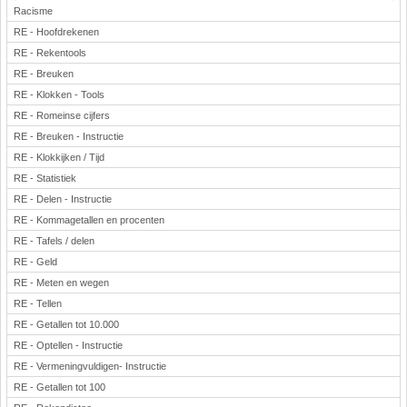
Racisme
RE - Hoofdrekenen
RE - Rekentools
RE - Breuken
RE - Klokken - Tools
RE - Romeinse cijfers
RE - Breuken - Instructie
RE - Klokkijken / Tijd
RE - Statistiek
RE - Delen - Instructie
RE - Kommagetallen en procenten
RE - Tafels / delen
RE - Geld
RE - Meten en wegen
RE - Tellen
RE - Getallen tot 10.000
RE - Optellen - Instructie
RE - Vermeningvuldigen- Instructie
RE - Getallen tot 100