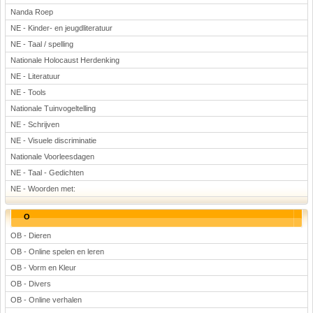
Nanda Roep
NE - Kinder- en jeugdliteratuur
NE - Taal / spelling
Nationale Holocaust Herdenking
NE - Literatuur
NE - Tools
Nationale Tuinvogeltelling
NE - Schrijven
NE - Visuele discriminatie
Nationale Voorleesdagen
NE - Taal - Gedichten
NE - Woorden met:
O
OB - Dieren
OB - Online spelen en leren
OB - Vorm en Kleur
OB - Divers
OB - Online verhalen