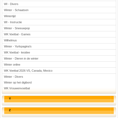
WI - Divers
Winter - Schaatsen
Wintertijd
WI - Instructie
Winter - Sneeuwpop
WK Voetbal - Games
Wilhelmus
Winter - Yurlspagina's
WK Voetbal - lesidee
Winter - Dieren in de winter
Winter online
WK Voetbal 2026 VS, Canada, Mexico
Winter - Divers
Winter op het digibord
WK Vrouwenvoetbal
Y
Z