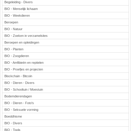
Begeleiding - Divers
BIO - Menselijk lichaam
BIO - Weekdieren
Beroepen
BIO - Natuur
BIO - Zoeken in verzamelsites
Beroepen en opleidingen
BIO - Planten
BIO - Zoogdieren
BIO - Amfibieën en reptielen
BIO - Proefjes en projecten
Blockchain - Bitcoin
BIO - Dieren - Divers
BIO - Schooltuin / Moestuin
Bodemdierendagen
BIO - Dieren - Foto's
BIO - Seksuele vorming
Boeddhisme
BIO - Divers
BIO - Tools