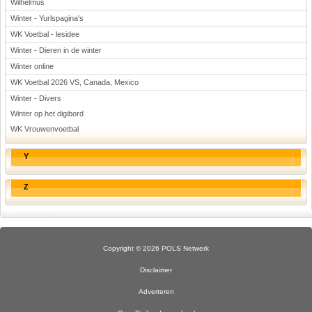
Wilhelmus
Winter - Yurlspagina's
WK Voetbal - lesidee
Winter - Dieren in de winter
Winter online
WK Voetbal 2026 VS, Canada, Mexico
Winter - Divers
Winter op het digibord
WK Vrouwenvoetbal
Y
Z
Copyright © 2026 POLS Netwerk
Disclaimer
Adverteren