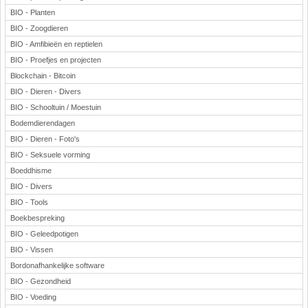
BIO - Planten
BIO - Zoogdieren
BIO - Amfibieën en reptielen
BIO - Proefjes en projecten
Blockchain - Bitcoin
BIO - Dieren - Divers
BIO - Schooltuin / Moestuin
Bodemdierendagen
BIO - Dieren - Foto's
BIO - Seksuele vorming
Boeddhisme
BIO - Divers
BIO - Tools
Boekbespreking
BIO - Geleedpotigen
BIO - Vissen
Bordonafhankelijke software
BIO - Gezondheid
BIO - Voeding