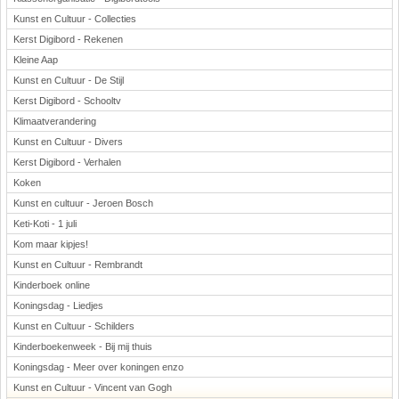
Kunst en Cultuur - Collecties
Kerst Digibord - Rekenen
Kleine Aap
Kunst en Cultuur - De Stijl
Kerst Digibord - Schooltv
Klimaatverandering
Kunst en Cultuur - Divers
Kerst Digibord - Verhalen
Koken
Kunst en cultuur - Jeroen Bosch
Keti-Koti - 1 juli
Kom maar kipjes!
Kunst en Cultuur - Rembrandt
Kinderboek online
Koningsdag - Liedjes
Kunst en Cultuur - Schilders
Kinderboekenweek - Bij mij thuis
Koningsdag - Meer over koningen enzo
Kunst en Cultuur - Vincent van Gogh