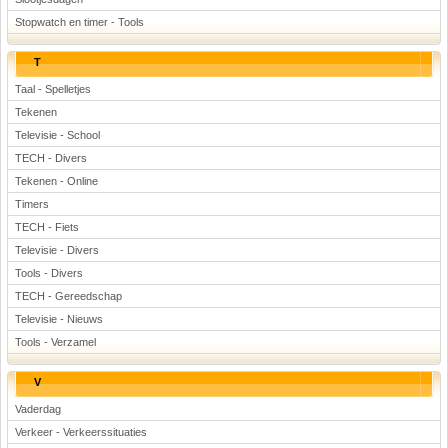
Stopwatch en timer - Tools
T
Taal - Spelletjes
Tekenen
Televisie - School
TECH - Divers
Tekenen - Online
Timers
TECH - Fiets
Televisie - Divers
Tools - Divers
TECH - Gereedschap
Televisie - Nieuws
Tools - Verzamel
V
Vaderdag
Verkeer - Verkeerssituaties