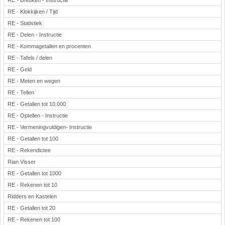
RE - Breuken - Instructie
RE - Klokkijken / Tijd
RE - Statistiek
RE - Delen - Instructie
RE - Kommagetallen en procenten
RE - Tafels / delen
RE - Geld
RE - Meten en wegen
RE - Tellen
RE - Getallen tot 10.000
RE - Optellen - Instructie
RE - Vermeningvuldigen- Instructie
RE - Getallen tot 100
RE - Rekendictee
Rian Visser
RE - Getallen tot 1000
RE - Rekenen tot 10
Ridders en Kastelen
RE - Getallen tot 20
RE - Rekenen tot 100