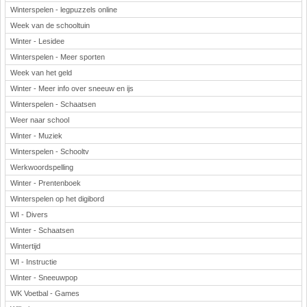
Winterspelen - legpuzzels online
Week van de schooltuin
Winter - Lesidee
Winterspelen - Meer sporten
Week van het geld
Winter - Meer info over sneeuw en ijs
Winterspelen - Schaatsen
Weer naar school
Winter - Muziek
Winterspelen - Schooltv
Werkwoordspelling
Winter - Prentenboek
Winterspelen op het digibord
WI - Divers
Winter - Schaatsen
Wintertijd
WI - Instructie
Winter - Sneeuwpop
WK Voetbal - Games