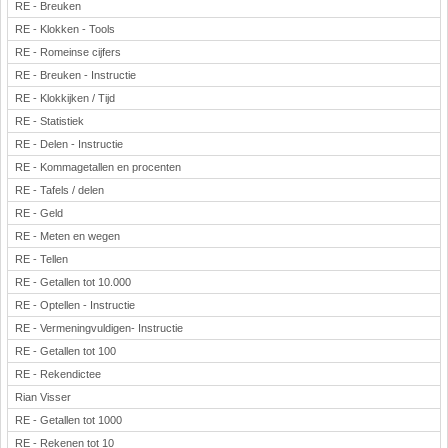
RE - Breuken
RE - Klokken - Tools
RE - Romeinse cijfers
RE - Breuken - Instructie
RE - Klokkijken / Tijd
RE - Statistiek
RE - Delen - Instructie
RE - Kommagetallen en procenten
RE - Tafels / delen
RE - Geld
RE - Meten en wegen
RE - Tellen
RE - Getallen tot 10.000
RE - Optellen - Instructie
RE - Vermeningvuldigen- Instructie
RE - Getallen tot 100
RE - Rekendictee
Rian Visser
RE - Getallen tot 1000
RE - Rekenen tot 10