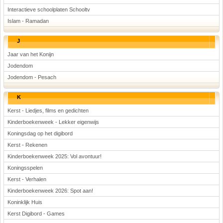
Interactieve schoolplaten Schooltv
Islam - Ramadan
J
Jaar van het Konijn
Jodendom
Jodendom - Pesach
K
Kerst - Liedjes, films en gedichten
Kinderboekenweek - Lekker eigenwijs
Koningsdag op het digibord
Kerst - Rekenen
Kinderboekenweek 2025: Vol avontuur!
Koningsspelen
Kerst - Verhalen
Kinderboekenweek 2026: Spot aan!
Koninklijk Huis
Kerst Digibord - Games