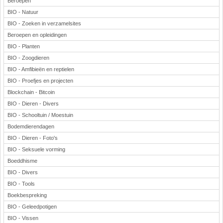
Beroepen
BIO - Natuur
BIO - Zoeken in verzamelsites
Beroepen en opleidingen
BIO - Planten
BIO - Zoogdieren
BIO - Amfibieën en reptielen
BIO - Proefjes en projecten
Blockchain - Bitcoin
BIO - Dieren - Divers
BIO - Schooltuin / Moestuin
Bodemdierendagen
BIO - Dieren - Foto's
BIO - Seksuele vorming
Boeddhisme
BIO - Divers
BIO - Tools
Boekbespreking
BIO - Geleedpotigen
BIO - Vissen