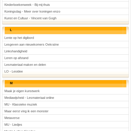
Kinderboekenweek - Bij mij thuis
Koningsdag - Meer over koningen enzo
Kunst en Cultuur - Vincent van Gogh
L
Lente op het digibord
Lesgeven aan nieuwkomers Oekraïne
Linkshandigheid
Leren op afstand
Lesmateriaal maken en delen
LO - Lesidee
M
Maak je eigen kunstwerk
Mediawijsheid - Lesmateriaal online
MU - Klassieke muziek
Maar eerst ving ik een monster
Metaverse
MU - Liedjes