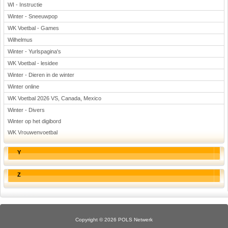
WI - Instructie
Winter - Sneeuwpop
WK Voetbal - Games
Wilhelmus
Winter - Yurlspagina's
WK Voetbal - lesidee
Winter - Dieren in de winter
Winter online
WK Voetbal 2026 VS, Canada, Mexico
Winter - Divers
Winter op het digibord
WK Vrouwenvoetbal
Y
Z
Copyright © 2026 POLS Netwerk