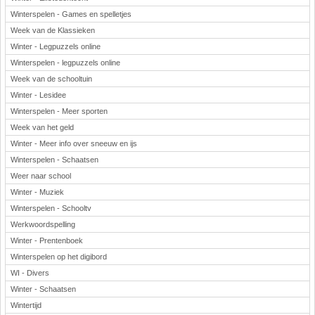
Winterspelen - Games en spelletjes
Week van de Klassieken
Winter - Legpuzzels online
Winterspelen - legpuzzels online
Week van de schooltuin
Winter - Lesidee
Winterspelen - Meer sporten
Week van het geld
Winter - Meer info over sneeuw en ijs
Winterspelen - Schaatsen
Weer naar school
Winter - Muziek
Winterspelen - Schooltv
Werkwoordspelling
Winter - Prentenboek
Winterspelen op het digibord
WI - Divers
Winter - Schaatsen
Wintertijd