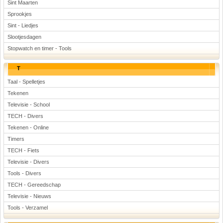
Sint Maarten
Sprookjes
Sint - Liedjes
Slootjesdagen
Stopwatch en timer - Tools
T
Taal - Spelletjes
Tekenen
Televisie - School
TECH - Divers
Tekenen - Online
Timers
TECH - Fiets
Televisie - Divers
Tools - Divers
TECH - Gereedschap
Televisie - Nieuws
Tools - Verzamel