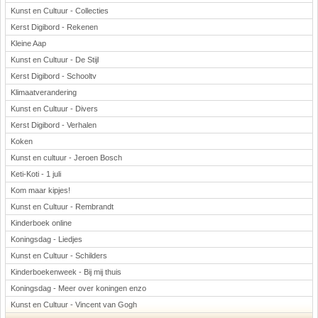
Kunst en Cultuur - Collecties
Kerst Digibord - Rekenen
Kleine Aap
Kunst en Cultuur - De Stijl
Kerst Digibord - Schooltv
Klimaatverandering
Kunst en Cultuur - Divers
Kerst Digibord - Verhalen
Koken
Kunst en cultuur - Jeroen Bosch
Keti-Koti - 1 juli
Kom maar kipjes!
Kunst en Cultuur - Rembrandt
Kinderboek online
Koningsdag - Liedjes
Kunst en Cultuur - Schilders
Kinderboekenweek - Bij mij thuis
Koningsdag - Meer over koningen enzo
Kunst en Cultuur - Vincent van Gogh