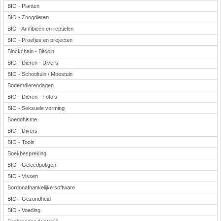
BIO - Planten
BIO - Zoogdieren
BIO - Amfibieën en reptielen
BIO - Proefjes en projecten
Blockchain - Bitcoin
BIO - Dieren - Divers
BIO - Schooltuin / Moestuin
Bodemdierendagen
BIO - Dieren - Foto's
BIO - Seksuele vorming
Boeddhisme
BIO - Divers
BIO - Tools
Boekbespreking
BIO - Geleedpotigen
BIO - Vissen
Bordonafhankelijke software
BIO - Gezondheid
BIO - Voeding