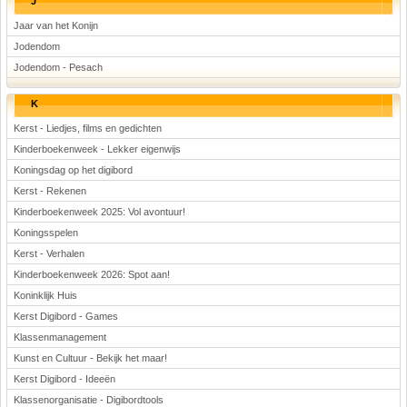
J
Jaar van het Konijn
Jodendom
Jodendom - Pesach
K
Kerst - Liedjes, films en gedichten
Kinderboekenweek - Lekker eigenwijs
Koningsdag op het digibord
Kerst - Rekenen
Kinderboekenweek 2025: Vol avontuur!
Koningsspelen
Kerst - Verhalen
Kinderboekenweek 2026: Spot aan!
Koninklijk Huis
Kerst Digibord - Games
Klassenmanagement
Kunst en Cultuur - Bekijk het maar!
Kerst Digibord - Ideeën
Klassenorganisatie - Digibordtools