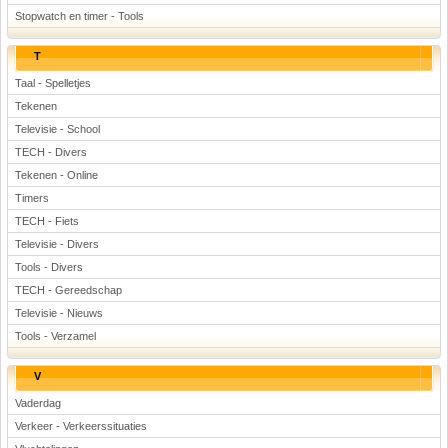
Stopwatch en timer - Tools
T
Taal - Spelletjes
Tekenen
Televisie - School
TECH - Divers
Tekenen - Online
Timers
TECH - Fiets
Televisie - Divers
Tools - Divers
TECH - Gereedschap
Televisie - Nieuws
Tools - Verzamel
V
Vaderdag
Verkeer - Verkeerssituaties