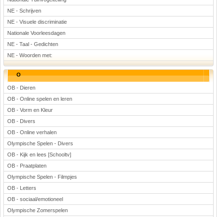
NE - Schrijven
NE - Visuele discriminatie
Nationale Voorleesdagen
NE - Taal - Gedichten
NE - Woorden met:
O
OB - Dieren
OB - Online spelen en leren
OB - Vorm en Kleur
OB - Divers
OB - Online verhalen
Olympische Spelen - Divers
OB - Kijk en lees [Schooltv]
OB - Praatplaten
Olympische Spelen - Filmpjes
OB - Letters
OB - sociaal/emotioneel
Olympische Zomerspelen