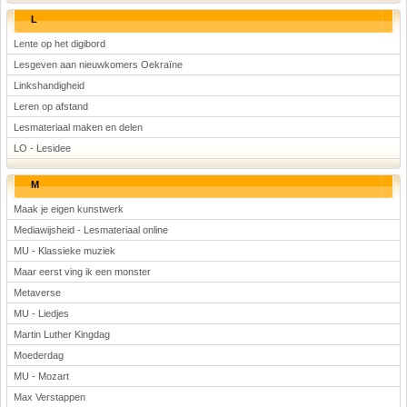
L
Lente op het digibord
Lesgeven aan nieuwkomers Oekraïne
Linkshandigheid
Leren op afstand
Lesmateriaal maken en delen
LO - Lesidee
M
Maak je eigen kunstwerk
Mediawijsheid - Lesmateriaal online
MU - Klassieke muziek
Maar eerst ving ik een monster
Metaverse
MU - Liedjes
Martin Luther Kingdag
Moederdag
MU - Mozart
Max Verstappen