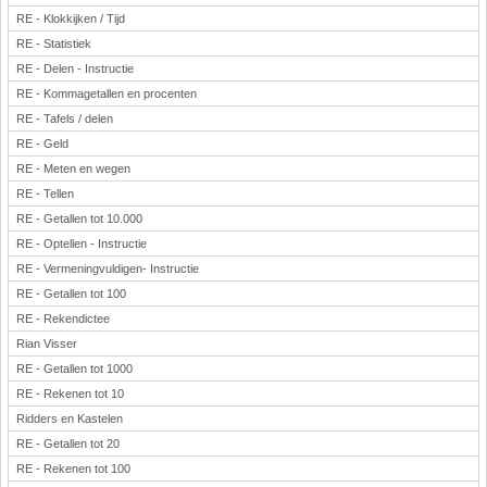
RE - Klokkijken / Tijd
RE - Statistiek
RE - Delen - Instructie
RE - Kommagetallen en procenten
RE - Tafels / delen
RE - Geld
RE - Meten en wegen
RE - Tellen
RE - Getallen tot 10.000
RE - Optellen - Instructie
RE - Vermeningvuldigen- Instructie
RE - Getallen tot 100
RE - Rekendictee
Rian Visser
RE - Getallen tot 1000
RE - Rekenen tot 10
Ridders en Kastelen
RE - Getallen tot 20
RE - Rekenen tot 100