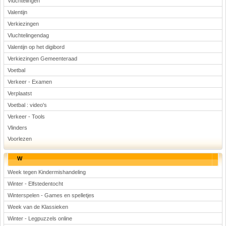
Vluchtelingen
Valentijn
Verkiezingen
Vluchtelingendag
Valentijn op het digibord
Verkiezingen Gemeenteraad
Voetbal
Verkeer - Examen
Verplaatst
Voetbal : video's
Verkeer - Tools
Vlinders
Voorlezen
W
Week tegen Kindermishandeling
Winter - Elfstedentocht
Winterspelen - Games en spelletjes
Week van de Klassieken
Winter - Legpuzzels online