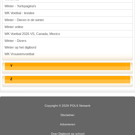
Winter - Yurlspagina's
WK Voetbal - lesidee
Winter - Dieren in de winter
Winter online
WK Voetbal 2026 VS, Canada, Mexico
Winter - Divers
Winter op het digibord
WK Vrouwenvoetbal
Y
Z
Copyright © 2026 POLS Netwerk
Disclaimer
Adverteren
Over Digibord op school