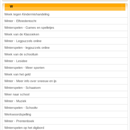
W
Week tegen Kindermishandeling
Winter - Elfstedentocht
Winterspelen - Games en spelletjes
Week van de Klassieken
Winter - Legpuzzels online
Winterspelen - legpuzzels online
Week van de schooltuin
Winter - Lesidee
Winterspelen - Meer sporten
Week van het geld
Winter - Meer info over sneeuw en ijs
Winterspelen - Schaatsen
Weer naar school
Winter - Muziek
Winterspelen - Schooltv
Werkwoordspelling
Winter - Prentenboek
Winterspelen op het digibord