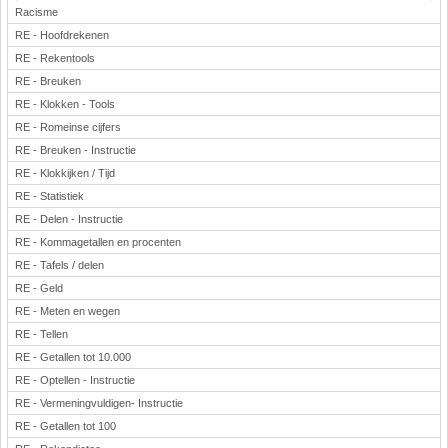
Racisme
RE - Hoofdrekenen
RE - Rekentools
RE - Breuken
RE - Klokken - Tools
RE - Romeinse cijfers
RE - Breuken - Instructie
RE - Klokkijken / Tijd
RE - Statistiek
RE - Delen - Instructie
RE - Kommagetallen en procenten
RE - Tafels / delen
RE - Geld
RE - Meten en wegen
RE - Tellen
RE - Getallen tot 10.000
RE - Optellen - Instructie
RE - Vermeningvuldigen- Instructie
RE - Getallen tot 100