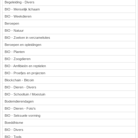
Begeleiding - Divers
BIO - Menselijk lichaam
BIO - Weekdieren
Beroepen
BIO - Natuur
BIO - Zoeken in verzamelsites
Beroepen en opleidingen
BIO - Planten
BIO - Zoogdieren
BIO - Amfibieën en reptielen
BIO - Proefjes en projecten
Blockchain - Bitcoin
BIO - Dieren - Divers
BIO - Schooltuin / Moestuin
Bodemdierendagen
BIO - Dieren - Foto's
BIO - Seksuele vorming
Boeddhisme
BIO - Divers
BIO - Tools