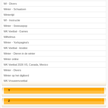
WI - Divers
Winter - Schaatsen
Wintertijd
WI - Instructie
Winter - Sneeuwpop
WK Voetbal - Games
Wilhelmus
Winter - Yurlspagina's
WK Voetbal - lesidee
Winter - Dieren in de winter
Winter online
WK Voetbal 2026 VS, Canada, Mexico
Winter - Divers
Winter op het digibord
WK Vrouwenvoetbal
Y
Z