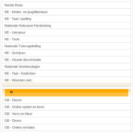
Nanda Roep
NE - Kinder- en jeugdliteratuur
NE - Taal / spelling
Nationale Holocaust Herdenking
NE - Literatuur
NE - Tools
Nationale Tuinvogeltelling
NE - Schrijven
NE - Visuele discriminatie
Nationale Voorleesdagen
NE - Taal - Gedichten
NE - Woorden met:
O
OB - Dieren
OB - Online spelen en leren
OB - Vorm en Kleur
OB - Divers
OB - Online verhalen