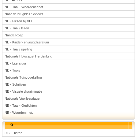
NE - Alfabet
NE - Taal - Woordenschat
Naar de brugklas : video's
NE - Flitsen bij VLL
NE - Taal / lezen
Nanda Roep
NE - Kinder- en jeugdliteratuur
NE - Taal / spelling
Nationale Holocaust Herdenking
NE - Literatuur
NE - Tools
Nationale Tuinvogeltelling
NE - Schrijven
NE - Visuele discriminatie
Nationale Voorleesdagen
NE - Taal - Gedichten
NE - Woorden met:
O
OB - Dieren