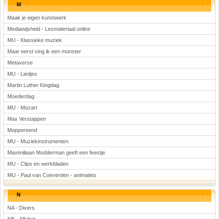
M
Maak je eigen kunstwerk
Mediawijsheid - Lesmateriaal online
MU - Klassieke muziek
Maar eerst ving ik een monster
Metaverse
MU - Liedjes
Martin Luther Kingdag
Moederdag
MU - Mozart
Max Verstappen
Moppereend
MU - Muziekinstrumenten
Maximiliaan Modderman geeft een feestje
MU - Clips en werkbladen
MU - Paul van Coeverden - animaties
N
NA - Divers