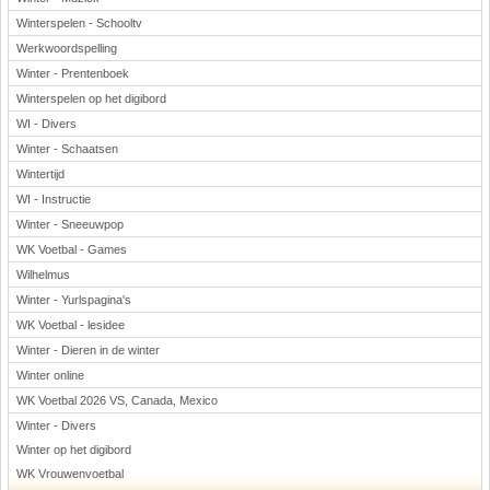
Winterspelen - Schooltv
Werkwoordspelling
Winter - Prentenboek
Winterspelen op het digibord
WI - Divers
Winter - Schaatsen
Wintertijd
WI - Instructie
Winter - Sneeuwpop
WK Voetbal - Games
Wilhelmus
Winter - Yurlspagina's
WK Voetbal - lesidee
Winter - Dieren in de winter
Winter online
WK Voetbal 2026 VS, Canada, Mexico
Winter - Divers
Winter op het digibord
WK Vrouwenvoetbal