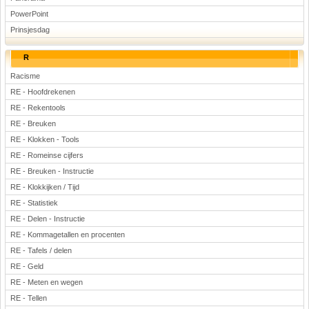
PowerPoint
Prinsjesdag
R
Racisme
RE - Hoofdrekenen
RE - Rekentools
RE - Breuken
RE - Klokken - Tools
RE - Romeinse cijfers
RE - Breuken - Instructie
RE - Klokkijken / Tijd
RE - Statistiek
RE - Delen - Instructie
RE - Kommagetallen en procenten
RE - Tafels / delen
RE - Geld
RE - Meten en wegen
RE - Tellen