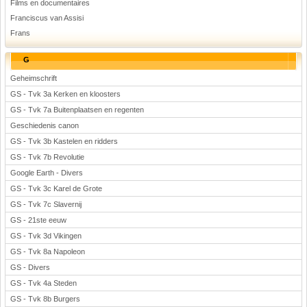
Films en documentaires
Franciscus van Assisi
Frans
G
Geheimschrift
GS - Tvk 3a Kerken en kloosters
GS - Tvk 7a Buitenplaatsen en regenten
Geschiedenis canon
GS - Tvk 3b Kastelen en ridders
GS - Tvk 7b Revolutie
Google Earth - Divers
GS - Tvk 3c Karel de Grote
GS - Tvk 7c Slavernij
GS - 21ste eeuw
GS - Tvk 3d Vikingen
GS - Tvk 8a Napoleon
GS - Divers
GS - Tvk 4a Steden
GS - Tvk 8b Burgers