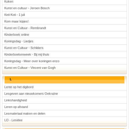
Koken
Kunst en cultuur - Jeroen Bosch
Keti-Koti - 1 juli
Kom maar kipjes!
Kunst en Cultuur - Rembrandt
Kinderboek online
Koningsdag - Liedjes
Kunst en Cultuur - Schilders
Kinderboekenweek - Bij mij thuis
Koningsdag - Meer over koningen enzo
Kunst en Cultuur - Vincent van Gogh
L
Lente op het digibord
Lesgeven aan nieuwkomers Oekraïne
Linkshandigheid
Leren op afstand
Lesmateriaal maken en delen
LO - Lesidee