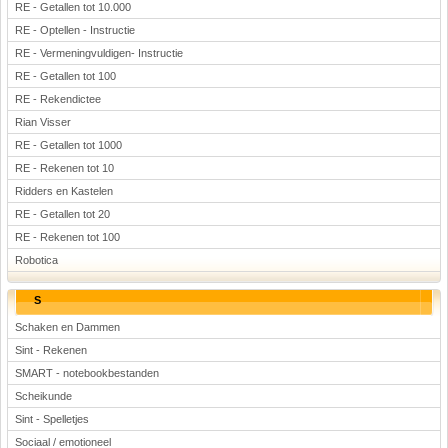
RE - Getallen tot 10.000
RE - Optellen - Instructie
RE - Vermeningvuldigen- Instructie
RE - Getallen tot 100
RE - Rekendictee
Rian Visser
RE - Getallen tot 1000
RE - Rekenen tot 10
Ridders en Kastelen
RE - Getallen tot 20
RE - Rekenen tot 100
Robotica
S
Schaken en Dammen
Sint - Rekenen
SMART - notebookbestanden
Scheikunde
Sint - Spelletjes
Sociaal / emotioneel