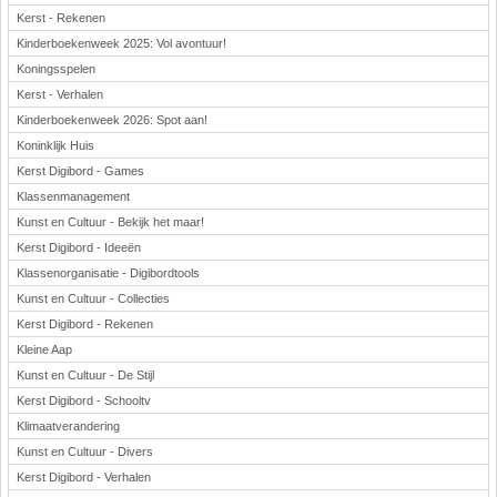
Kerst - Rekenen
Kinderboekenweek 2025: Vol avontuur!
Koningsspelen
Kerst - Verhalen
Kinderboekenweek 2026: Spot aan!
Koninklijk Huis
Kerst Digibord - Games
Klassenmanagement
Kunst en Cultuur - Bekijk het maar!
Kerst Digibord - Ideeën
Klassenorganisatie - Digibordtools
Kunst en Cultuur - Collecties
Kerst Digibord - Rekenen
Kleine Aap
Kunst en Cultuur - De Stijl
Kerst Digibord - Schooltv
Klimaatverandering
Kunst en Cultuur - Divers
Kerst Digibord - Verhalen