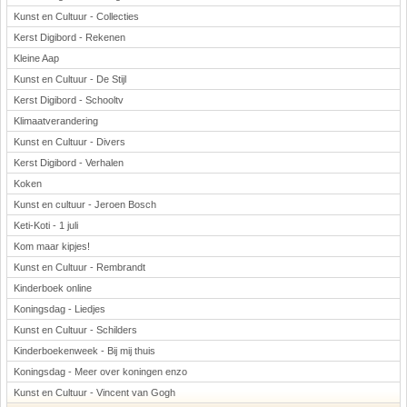
Kunst en Cultuur - Collecties
Kerst Digibord - Rekenen
Kleine Aap
Kunst en Cultuur - De Stijl
Kerst Digibord - Schooltv
Klimaatverandering
Kunst en Cultuur - Divers
Kerst Digibord - Verhalen
Koken
Kunst en cultuur - Jeroen Bosch
Keti-Koti - 1 juli
Kom maar kipjes!
Kunst en Cultuur - Rembrandt
Kinderboek online
Koningsdag - Liedjes
Kunst en Cultuur - Schilders
Kinderboekenweek - Bij mij thuis
Koningsdag - Meer over koningen enzo
Kunst en Cultuur - Vincent van Gogh