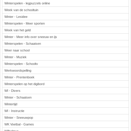
Winterspelen - legpuzzels online
Week van de schooltuin
Winter - Lesidee
Winterspelen - Meer sporten
Week van het geld
Winter - Meer info over sneeuw en ijs
Winterspelen - Schaatsen
Weer naar school
Winter - Muziek
Winterspelen - Schooltv
Werkwoordspelling
Winter - Prentenboek
Winterspelen op het digibord
WI - Divers
Winter - Schaatsen
Wintertijd
WI - Instructie
Winter - Sneeuwpop
WK Voetbal - Games