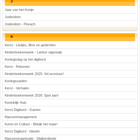
J
Jaar van het Konijn
Jodendom
Jodendom - Pesach
K
Kerst - Liedjes, films en gedichten
Kinderboekenweek - Lekker eigenwijs
Koningsdag op het digibord
Kerst - Rekenen
Kinderboekenweek 2025: Vol avontuur!
Koningsspelen
Kerst - Verhalen
Kinderboekenweek 2026: Spot aan!
Koninklijk Huis
Kerst Digibord - Games
Klassenmanagement
Kunst en Cultuur - Bekijk het maar!
Kerst Digibord - Ideeën
Klassenorganisatie - Digibordtools