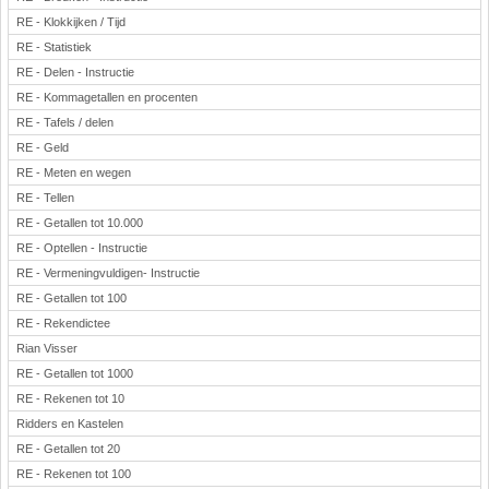
RE - Klokkijken / Tijd
RE - Statistiek
RE - Delen - Instructie
RE - Kommagetallen en procenten
RE - Tafels / delen
RE - Geld
RE - Meten en wegen
RE - Tellen
RE - Getallen tot 10.000
RE - Optellen - Instructie
RE - Vermeningvuldigen- Instructie
RE - Getallen tot 100
RE - Rekendictee
Rian Visser
RE - Getallen tot 1000
RE - Rekenen tot 10
Ridders en Kastelen
RE - Getallen tot 20
RE - Rekenen tot 100