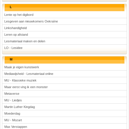
L
Lente op het digibord
Lesgeven aan nieuwkomers Oekraïne
Linkshandigheid
Leren op afstand
Lesmateriaal maken en delen
LO - Lesidee
M
Maak je eigen kunstwerk
Mediawijsheid - Lesmateriaal online
MU - Klassieke muziek
Maar eerst ving ik een monster
Metaverse
MU - Liedjes
Martin Luther Kingdag
Moederdag
MU - Mozart
Max Verstappen