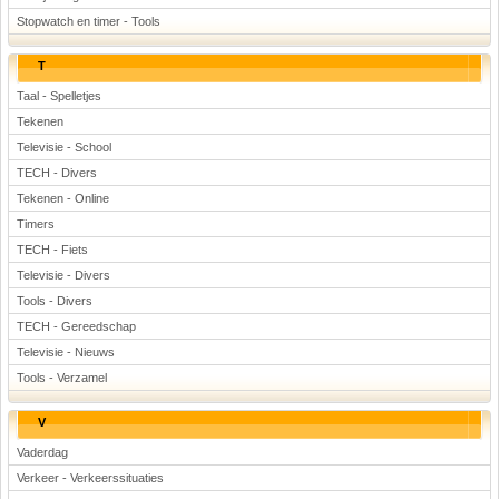
Stopwatch en timer - Tools
T
Taal - Spelletjes
Tekenen
Televisie - School
TECH - Divers
Tekenen - Online
Timers
TECH - Fiets
Televisie - Divers
Tools - Divers
TECH - Gereedschap
Televisie - Nieuws
Tools - Verzamel
V
Vaderdag
Verkeer - Verkeerssituaties