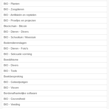
BIO - Planten
BIO - Zoogdieren
BIO - Amfibieën en reptielen
BIO - Proefjes en projecten
Blockchain - Bitcoin
BIO - Dieren - Divers
BIO - Schooltuin / Moestuin
Bodemdierendagen
BIO - Dieren - Foto's
BIO - Seksuele vorming
Boeddhisme
BIO - Divers
BIO - Tools
Boekbespreking
BIO - Geleedpotigen
BIO - Vissen
Bordonafhankelijke software
BIO - Gezondheid
BIO - Voeding