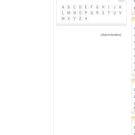
(Advertenties)
j