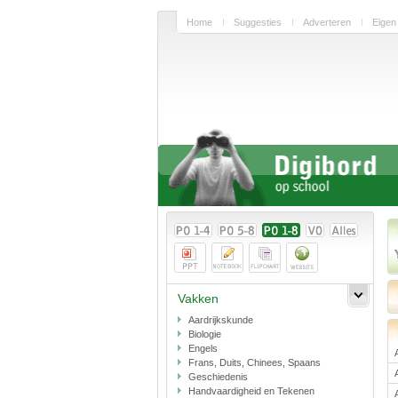
Home
Suggesties
Adverteren
Eigen
Vakken
Aardrijkskunde
Biologie
Engels
Frans, Duits, Chinees, Spaans
Geschiedenis
Handvaardigheid en Tekenen