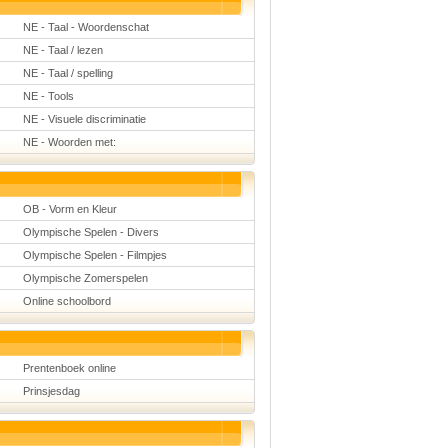
NE - Taal - Woordenschat
NE - Taal / lezen
NE - Taal / spelling
NE - Tools
NE - Visuele discriminatie
NE - Woorden met:
OB - Vorm en Kleur
Olympische Spelen - Divers
Olympische Spelen - Filmpjes
Olympische Zomerspelen
Online schoolbord
Prentenboek online
Prinsjesdag