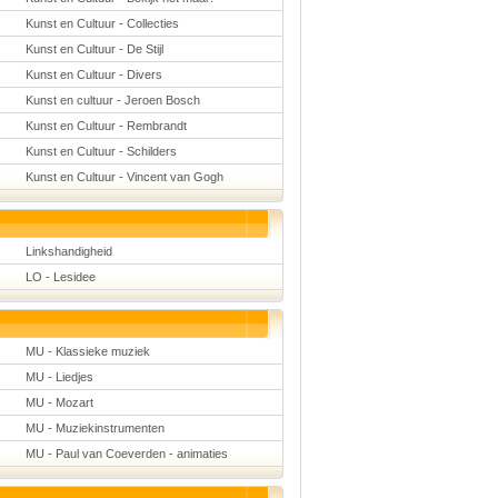
Kunst en Cultuur - Collecties
Kunst en Cultuur - De Stijl
Kunst en Cultuur - Divers
Kunst en cultuur - Jeroen Bosch
Kunst en Cultuur - Rembrandt
Kunst en Cultuur - Schilders
Kunst en Cultuur - Vincent van Gogh
Linkshandigheid
LO - Lesidee
MU - Klassieke muziek
MU - Liedjes
MU - Mozart
MU - Muziekinstrumenten
MU - Paul van Coeverden - animaties