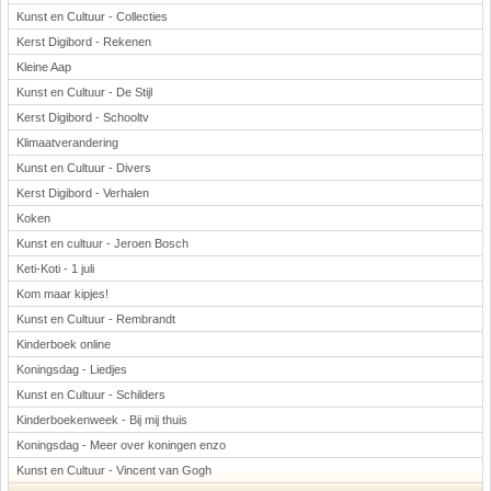
Kunst en Cultuur - Collecties
Kerst Digibord - Rekenen
Kleine Aap
Kunst en Cultuur - De Stijl
Kerst Digibord - Schooltv
Klimaatverandering
Kunst en Cultuur - Divers
Kerst Digibord - Verhalen
Koken
Kunst en cultuur - Jeroen Bosch
Keti-Koti - 1 juli
Kom maar kipjes!
Kunst en Cultuur - Rembrandt
Kinderboek online
Koningsdag - Liedjes
Kunst en Cultuur - Schilders
Kinderboekenweek - Bij mij thuis
Koningsdag - Meer over koningen enzo
Kunst en Cultuur - Vincent van Gogh