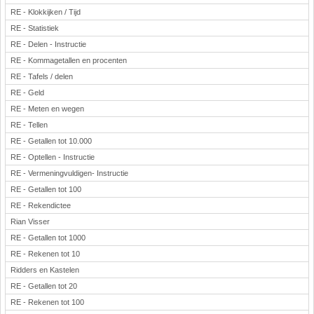
RE - Klokkijken / Tijd
RE - Statistiek
RE - Delen - Instructie
RE - Kommagetallen en procenten
RE - Tafels / delen
RE - Geld
RE - Meten en wegen
RE - Tellen
RE - Getallen tot 10.000
RE - Optellen - Instructie
RE - Vermeningvuldigen- Instructie
RE - Getallen tot 100
RE - Rekendictee
Rian Visser
RE - Getallen tot 1000
RE - Rekenen tot 10
Ridders en Kastelen
RE - Getallen tot 20
RE - Rekenen tot 100