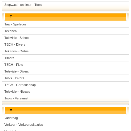
Stopwatch en timer - Tools
T
Taal - Spelletjes
Tekenen
Televisie - School
TECH - Divers
Tekenen - Online
Timers
TECH - Fiets
Televisie - Divers
Tools - Divers
TECH - Gereedschap
Televisie - Nieuws
Tools - Verzamel
V
Vaderdag
Verkeer - Verkeerssituaties