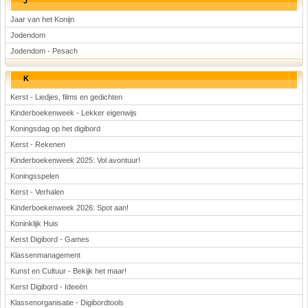
J
Jaar van het Konijn
Jodendom
Jodendom - Pesach
K
Kerst - Liedjes, films en gedichten
Kinderboekenweek - Lekker eigenwijs
Koningsdag op het digibord
Kerst - Rekenen
Kinderboekenweek 2025: Vol avontuur!
Koningsspelen
Kerst - Verhalen
Kinderboekenweek 2026: Spot aan!
Koninklijk Huis
Kerst Digibord - Games
Klassenmanagement
Kunst en Cultuur - Bekijk het maar!
Kerst Digibord - Ideeën
Klassenorganisatie - Digibordtools