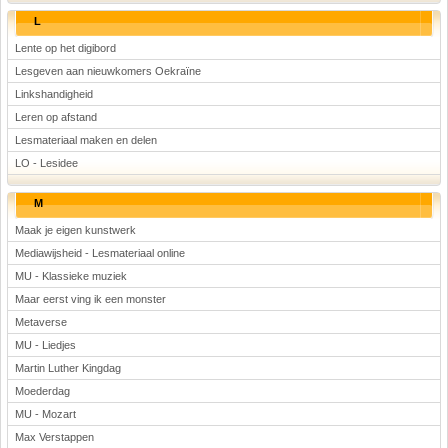
L
Lente op het digibord
Lesgeven aan nieuwkomers Oekraïne
Linkshandigheid
Leren op afstand
Lesmateriaal maken en delen
LO - Lesidee
M
Maak je eigen kunstwerk
Mediawijsheid - Lesmateriaal online
MU - Klassieke muziek
Maar eerst ving ik een monster
Metaverse
MU - Liedjes
Martin Luther Kingdag
Moederdag
MU - Mozart
Max Verstappen