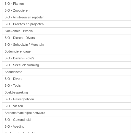
BIO - Planten
BIO - Zoogdieren
BIO - Amfibieën en reptielen
BIO - Proefjes en projecten
Blockchain - Bitcoin
BIO - Dieren - Divers
BIO - Schooltuin / Moestuin
Bodemdierendagen
BIO - Dieren - Foto's
BIO - Seksuele vorming
Boeddhisme
BIO - Divers
BIO - Tools
Boekbespreking
BIO - Geleedpotigen
BIO - Vissen
Bordonafhankelijke software
BIO - Gezondheid
BIO - Voeding