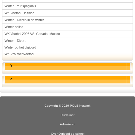
Winter - Yurlspagina's
WK Voetbal - lesidee
Winter - Dieren in de winter
Winter online
WK Voetbal 2026 VS, Canada, Mexico
Winter - Divers
Winter op het digibord
WK Vrouwenvoetbal
Y
Z
Copyright © 2026 POLS Netwerk
Disclaimer
Adverteren
Over Digibord op school