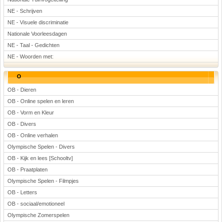
NE - Schrijven
NE - Visuele discriminatie
Nationale Voorleesdagen
NE - Taal - Gedichten
NE - Woorden met:
O
OB - Dieren
OB - Online spelen en leren
OB - Vorm en Kleur
OB - Divers
OB - Online verhalen
Olympische Spelen - Divers
OB - Kijk en lees [Schooltv]
OB - Praatplaten
Olympische Spelen - Filmpjes
OB - Letters
OB - sociaal/emotioneel
Olympische Zomerspelen