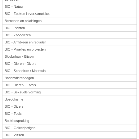
BIO - Natuur
BIO - Zoeken in verzamelsites
Beroepen en opleidingen
BIO - Planten
BIO - Zoogdieren
BIO - Amfibieën en reptielen
BIO - Proefjes en projecten
Blockchain - Bitcoin
BIO - Dieren - Divers
BIO - Schooltuin / Moestuin
Bodemdierendagen
BIO - Dieren - Foto's
BIO - Seksuele vorming
Boeddhisme
BIO - Divers
BIO - Tools
Boekbespreking
BIO - Geleedpotigen
BIO - Vissen