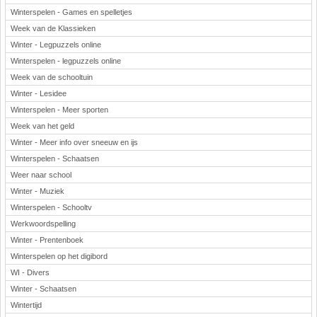
Winterspelen - Games en spelletjes
Week van de Klassieken
Winter - Legpuzzels online
Winterspelen - legpuzzels online
Week van de schooltuin
Winter - Lesidee
Winterspelen - Meer sporten
Week van het geld
Winter - Meer info over sneeuw en ijs
Winterspelen - Schaatsen
Weer naar school
Winter - Muziek
Winterspelen - Schooltv
Werkwoordspelling
Winter - Prentenboek
Winterspelen op het digibord
WI - Divers
Winter - Schaatsen
Wintertijd