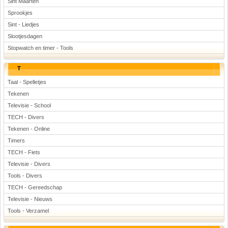
Sint Maarten
Sprookjes
Sint - Liedjes
Slootjesdagen
Stopwatch en timer - Tools
T
Taal - Spelletjes
Tekenen
Televisie - School
TECH - Divers
Tekenen - Online
Timers
TECH - Fiets
Televisie - Divers
Tools - Divers
TECH - Gereedschap
Televisie - Nieuws
Tools - Verzamel