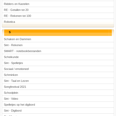
Ridders en Kastelen
RE - Getallen tot 20
RE - Rekenen tot 100
Robotica
S
Schaken en Dammen
Sint - Rekenen
SMART - notebookbestanden
Scheikunde
Sint - Spelletjes
Sociaal / emotioneel
Schminken
Sint - Taal en Lezen
Songfestival 2021
Schoolplein
Sint - Video
Spelletjes op het digibord
Sint - Digibord