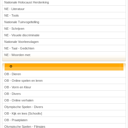
Nationale Holocaust Herdenking
NE - Literatuur
NE - Tools
Nationale Tuinvogeltelling
NE - Schrijven
NE - Visuele discriminatie
Nationale Voorleesdagen
NE - Taal - Gedichten
NE - Woorden met:
O
OB - Dieren
OB - Online spelen en leren
OB - Vorm en Kleur
OB - Divers
OB - Online verhalen
Olympische Spelen - Divers
OB - Kijk en lees [Schooltv]
OB - Praatplaten
Olympische Spelen - Filmpjes