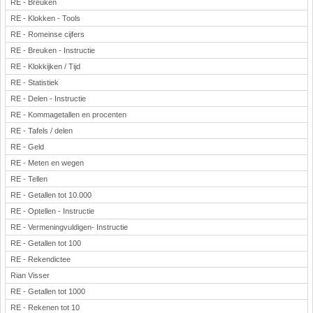
RE - Breuken
RE - Klokken - Tools
RE - Romeinse cijfers
RE - Breuken - Instructie
RE - Klokkijken / Tijd
RE - Statistiek
RE - Delen - Instructie
RE - Kommagetallen en procenten
RE - Tafels / delen
RE - Geld
RE - Meten en wegen
RE - Tellen
RE - Getallen tot 10.000
RE - Optellen - Instructie
RE - Vermeningvuldigen- Instructie
RE - Getallen tot 100
RE - Rekendictee
Rian Visser
RE - Getallen tot 1000
RE - Rekenen tot 10