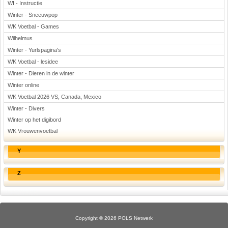
WI - Instructie
Winter - Sneeuwpop
WK Voetbal - Games
Wilhelmus
Winter - Yurlspagina's
WK Voetbal - lesidee
Winter - Dieren in de winter
Winter online
WK Voetbal 2026 VS, Canada, Mexico
Winter - Divers
Winter op het digibord
WK Vrouwenvoetbal
Y
Z
Copyright © 2026 POLS Netwerk