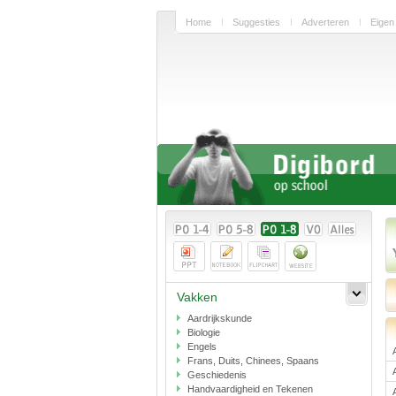
Home
Suggesties
Adverteren
Eigen
Vakken
Aardrijkskunde
Biologie
Engels
Frans, Duits, Chinees, Spaans
Geschiedenis
Handvaardigheid en Tekenen