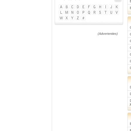
(Advertenties)
j