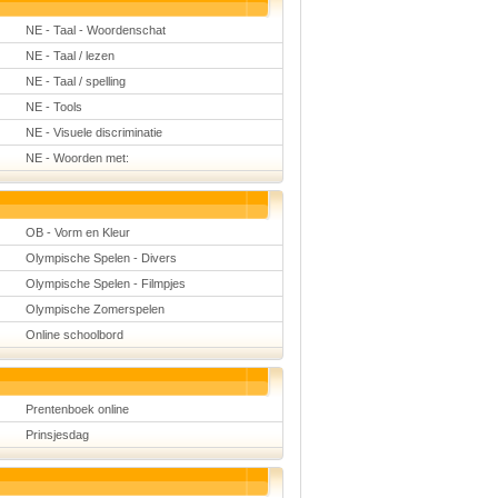
NE - Taal - Woordenschat
NE - Taal / lezen
NE - Taal / spelling
NE - Tools
NE - Visuele discriminatie
NE - Woorden met:
OB - Vorm en Kleur
Olympische Spelen - Divers
Olympische Spelen - Filmpjes
Olympische Zomerspelen
Online schoolbord
Prentenboek online
Prinsjesdag