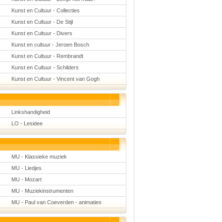
Kunst en Cultuur - Collecties
Kunst en Cultuur - De Stijl
Kunst en Cultuur - Divers
Kunst en cultuur - Jeroen Bosch
Kunst en Cultuur - Rembrandt
Kunst en Cultuur - Schilders
Kunst en Cultuur - Vincent van Gogh
Linkshandigheid
LO - Lesidee
MU - Klassieke muziek
MU - Liedjes
MU - Mozart
MU - Muziekinstrumenten
MU - Paul van Coeverden - animaties