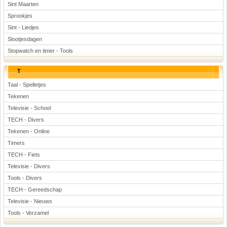
Sint Maarten
Sprookjes
Sint - Liedjes
Slootjesdagen
Stopwatch en timer - Tools
T
Taal - Spelletjes
Tekenen
Televisie - School
TECH - Divers
Tekenen - Online
Timers
TECH - Fiets
Televisie - Divers
Tools - Divers
TECH - Gereedschap
Televisie - Nieuws
Tools - Verzamel