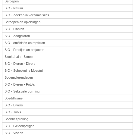
Beroepen
BIO - Natuur
BIO - Zoeken in verzamelsites
Beroepen en opleidingen
BIO - Planten
BIO - Zoogdieren
BIO - Amfibieën en reptielen
BIO - Proefjes en projecten
Blockchain - Bitcoin
BIO - Dieren - Divers
BIO - Schooltuin / Moestuin
Bodemdierendagen
BIO - Dieren - Foto's
BIO - Seksuele vorming
Boeddhisme
BIO - Divers
BIO - Tools
Boekbespreking
BIO - Geleedpotigen
BIO - Vissen