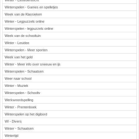
Winter - Elfstedentocht
Winterspelen - Games en spelletjes
Week van de Klassieken
Winter - Legpuzzels online
Winterspelen - legpuzzels online
Week van de schooltuin
Winter - Lesidee
Winterspelen - Meer sporten
Week van het geld
Winter - Meer info over sneeuw en ijs
Winterspelen - Schaatsen
Weer naar school
Winter - Muziek
Winterspelen - Schooltv
Werkwoordspelling
Winter - Prentenboek
Winterspelen op het digibord
WI - Divers
Winter - Schaatsen
Wintertijd