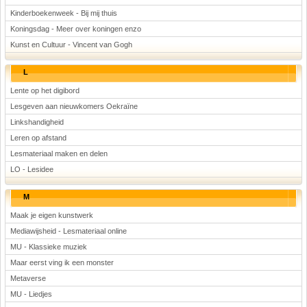
Kinderboekenweek - Bij mij thuis
Koningsdag - Meer over koningen enzo
Kunst en Cultuur - Vincent van Gogh
L
Lente op het digibord
Lesgeven aan nieuwkomers Oekraïne
Linkshandigheid
Leren op afstand
Lesmateriaal maken en delen
LO - Lesidee
M
Maak je eigen kunstwerk
Mediawijsheid - Lesmateriaal online
MU - Klassieke muziek
Maar eerst ving ik een monster
Metaverse
MU - Liedjes