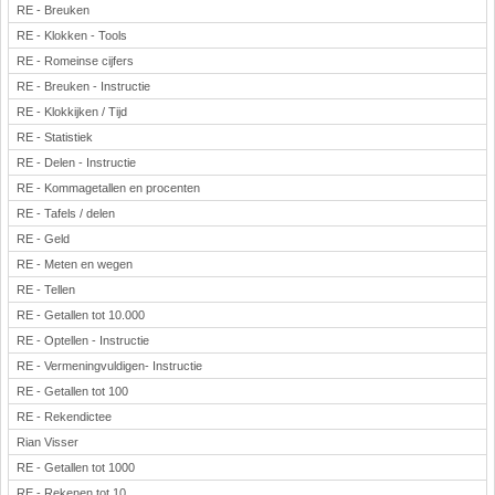
RE - Breuken
RE - Klokken - Tools
RE - Romeinse cijfers
RE - Breuken - Instructie
RE - Klokkijken / Tijd
RE - Statistiek
RE - Delen - Instructie
RE - Kommagetallen en procenten
RE - Tafels / delen
RE - Geld
RE - Meten en wegen
RE - Tellen
RE - Getallen tot 10.000
RE - Optellen - Instructie
RE - Vermeningvuldigen- Instructie
RE - Getallen tot 100
RE - Rekendictee
Rian Visser
RE - Getallen tot 1000
RE - Rekenen tot 10