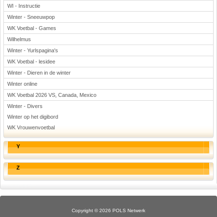
WI - Instructie
Winter - Sneeuwpop
WK Voetbal - Games
Wilhelmus
Winter - Yurlspagina's
WK Voetbal - lesidee
Winter - Dieren in de winter
Winter online
WK Voetbal 2026 VS, Canada, Mexico
Winter - Divers
Winter op het digibord
WK Vrouwenvoetbal
Y
Z
Copyright © 2026 POLS Netwerk