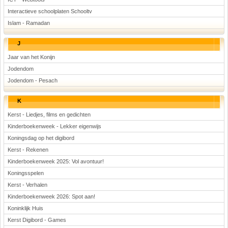
Interactieve schoolplaten Schooltv
Islam - Ramadan
J
Jaar van het Konijn
Jodendom
Jodendom - Pesach
K
Kerst - Liedjes, films en gedichten
Kinderboekenweek - Lekker eigenwijs
Koningsdag op het digibord
Kerst - Rekenen
Kinderboekenweek 2025: Vol avontuur!
Koningsspelen
Kerst - Verhalen
Kinderboekenweek 2026: Spot aan!
Koninklijk Huis
Kerst Digibord - Games