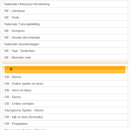
Nationale Holocaust Herdenking
NE - Literatuur
NE - Tools
Nationale Tuinvogeltelling
NE - Schrijven
NE - Visuele discriminatie
Nationale Voorleesdagen
NE - Taal - Gedichten
NE - Woorden met:
O
OB - Dieren
OB - Online spelen en leren
OB - Vorm en Kleur
OB - Divers
OB - Online verhalen
Olympische Spelen - Divers
OB - Kijk en lees [Schooltv]
OB - Praatplaten