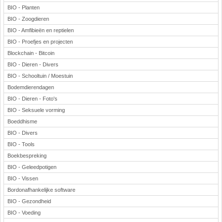
BIO - Planten
BIO - Zoogdieren
BIO - Amfibieën en reptielen
BIO - Proefjes en projecten
Blockchain - Bitcoin
BIO - Dieren - Divers
BIO - Schooltuin / Moestuin
Bodemdierendagen
BIO - Dieren - Foto's
BIO - Seksuele vorming
Boeddhisme
BIO - Divers
BIO - Tools
Boekbespreking
BIO - Geleedpotigen
BIO - Vissen
Bordonafhankelijke software
BIO - Gezondheid
BIO - Voeding