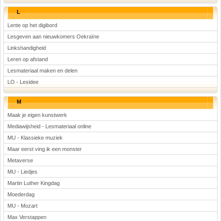
L
Lente op het digibord
Lesgeven aan nieuwkomers Oekraïne
Linkshandigheid
Leren op afstand
Lesmateriaal maken en delen
LO - Lesidee
M
Maak je eigen kunstwerk
Mediawijsheid - Lesmateriaal online
MU - Klassieke muziek
Maar eerst ving ik een monster
Metaverse
MU - Liedjes
Martin Luther Kingdag
Moederdag
MU - Mozart
Max Verstappen