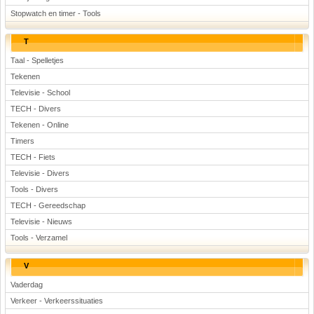
Stopwatch en timer - Tools
T
Taal - Spelletjes
Tekenen
Televisie - School
TECH - Divers
Tekenen - Online
Timers
TECH - Fiets
Televisie - Divers
Tools - Divers
TECH - Gereedschap
Televisie - Nieuws
Tools - Verzamel
V
Vaderdag
Verkeer - Verkeerssituaties