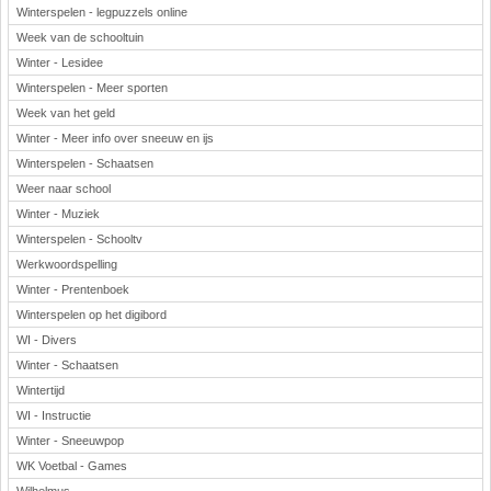
Winterspelen - legpuzzels online
Week van de schooltuin
Winter - Lesidee
Winterspelen - Meer sporten
Week van het geld
Winter - Meer info over sneeuw en ijs
Winterspelen - Schaatsen
Weer naar school
Winter - Muziek
Winterspelen - Schooltv
Werkwoordspelling
Winter - Prentenboek
Winterspelen op het digibord
WI - Divers
Winter - Schaatsen
Wintertijd
WI - Instructie
Winter - Sneeuwpop
WK Voetbal - Games