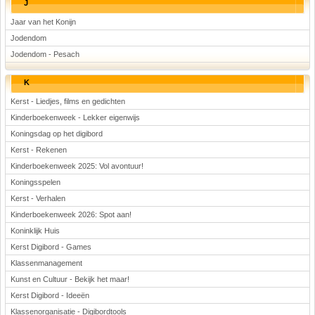
J
Jaar van het Konijn
Jodendom
Jodendom - Pesach
K
Kerst - Liedjes, films en gedichten
Kinderboekenweek - Lekker eigenwijs
Koningsdag op het digibord
Kerst - Rekenen
Kinderboekenweek 2025: Vol avontuur!
Koningsspelen
Kerst - Verhalen
Kinderboekenweek 2026: Spot aan!
Koninklijk Huis
Kerst Digibord - Games
Klassenmanagement
Kunst en Cultuur - Bekijk het maar!
Kerst Digibord - Ideeën
Klassenorganisatie - Digibordtools