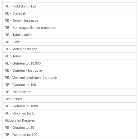
RE - Klokkijken / Tijd
RE - Statistiek
RE - Delen - Instructie
RE - Kommagetallen en procenten
RE - Tafels / delen
RE - Geld
RE - Meten en wegen
RE - Tellen
RE - Getallen tot 10.000
RE - Optellen - Instructie
RE - Vermeningvuldigen- Instructie
RE - Getallen tot 100
RE - Rekendictee
Rian Visser
RE - Getallen tot 1000
RE - Rekenen tot 10
Ridders en Kastelen
RE - Getallen tot 20
RE - Rekenen tot 100