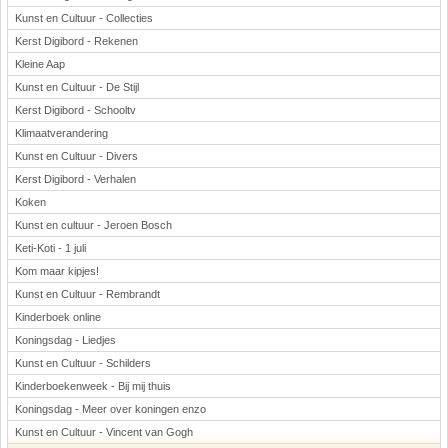
Kunst en Cultuur - Collecties
Kerst Digibord - Rekenen
Kleine Aap
Kunst en Cultuur - De Stijl
Kerst Digibord - Schooltv
Klimaatverandering
Kunst en Cultuur - Divers
Kerst Digibord - Verhalen
Koken
Kunst en cultuur - Jeroen Bosch
Keti-Koti - 1 juli
Kom maar kipjes!
Kunst en Cultuur - Rembrandt
Kinderboek online
Koningsdag - Liedjes
Kunst en Cultuur - Schilders
Kinderboekenweek - Bij mij thuis
Koningsdag - Meer over koningen enzo
Kunst en Cultuur - Vincent van Gogh