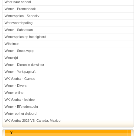
Weer naar school
Winter - Prentenboek
Winterspelen - Schooltv
Werkwoordspelling
Winter - Schaatsen
Winterspelen op het digibord
Wilhelmus
Winter - Sneeuwpop
Wintertijd
Winter - Dieren in de winter
Winter - Yurlspagina's
WK Voetbal - Games
Winter - Divers
Winter online
WK Voetbal - lesidee
Winter - Elfstedentocht
Winter op het digibord
WK Voetbal 2026 VS, Canada, Mexico
Y