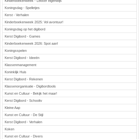
Kinderboekenweek - Lekker eigenwijs
Koningsdag - Spelletjes
Kerst - Verhalen
Kinderboekenweek 2025: Vol avontuur!
Koningsdag op het digibord
Kerst Digibord - Games
Kinderboekenweek 2026: Spot aan!
Koningsspelen
Kerst Digibord - Ideeën
Klassenmanagement
Koninklijk Huis
Kerst Digibord - Rekenen
Klassenorganisatie - Digibordtools
Kunst en Cultuur - Bekijk het maar!
Kerst Digibord - Schooltv
Kleine Aap
Kunst en Cultuur - De Stijl
Kerst Digibord - Verhalen
Koken
Kunst en Cultuur - Divers