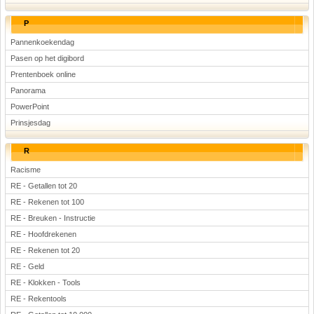
P
Pannenkoekendag
Pasen op het digibord
Prentenboek online
Panorama
PowerPoint
Prinsjesdag
R
Racisme
RE - Getallen tot 20
RE - Rekenen tot 100
RE - Breuken - Instructie
RE - Hoofdrekenen
RE - Rekenen tot 20
RE - Geld
RE - Klokken - Tools
RE - Rekentools