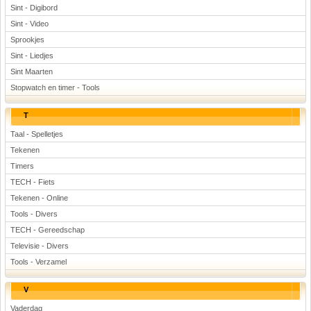
Sint - Digibord
Sint - Video
Sprookjes
Sint - Liedjes
Sint Maarten
Stopwatch en timer - Tools
T
Taal - Spelletjes
Tekenen
Timers
TECH - Fiets
Tekenen - Online
Tools - Divers
TECH - Gereedschap
Televisie - Divers
Tools - Verzamel
V
Vaderdag